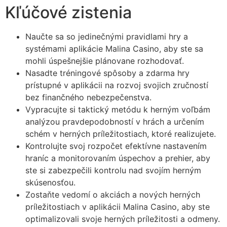
Kľúčové zistenia
Naučte sa so jedinečnými pravidlami hry a
systémami aplikácie Malina Casino, aby ste sa
mohli úspešnejšie plánovane rozhodovať.
Nasadte tréningové spôsoby a zdarma hry
prístupné v aplikácii na rozvoj svojich zručností
bez finančného nebezpečenstva.
Vypracujte si taktický metódu k herným voľbám
analýzou pravdepodobností v hrách a určením
schém v herných príležitostiach, ktoré realizujete.
Kontrolujte svoj rozpočet efektívne nastavením
hraníc a monitorovaním úspechov a prehier, aby
ste si zabezpečili kontrolu nad svojím herným
skúsenosťou.
Zostaňte vedomí o akciách a nových herných
príležitostiach v aplikácii Malina Casino, aby ste
optimalizovali svoje herných príležitosti a odmeny.