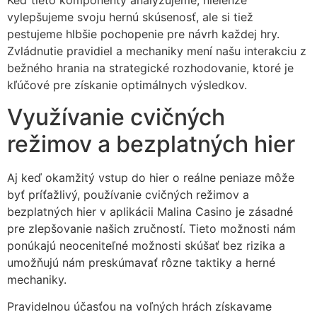
Keď tieto komponenty analyzujeme, nielenže
vylepšujeme svoju hernú skúsenosť, ale si tiež
pestujeme hlbšie pochopenie pre návrh každej hry.
Zvládnutie pravidiel a mechaniky mení našu interakciu z
bežného hrania na strategické rozhodovanie, ktoré je
kľúčové pre získanie optimálnych výsledkov.
Využívanie cvičných
režimov a bezplatných hier
Aj keď okamžitý vstup do hier o reálne peniaze môže
byť príťažlivý, používanie cvičných režimov a
bezplatných hier v aplikácii Malina Casino je zásadné
pre zlepšovanie našich zručností. Tieto možnosti nám
ponúkajú neoceniteľné možnosti skúšať bez rizika a
umožňujú nám preskúmavať rôzne taktiky a herné
mechaniky.
Pravidelnou účasťou na voľných hrách získavame