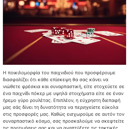
Η ποικιλομορφία του παιχνιδιού που προσφέρουμε
διασφαλίζει ότι κάθε επίσκεψη θα σας κάνει να
νιώθετε φρέσκια και συναρπαστική, είτε στοχεύετε σε
ένα παιχνίδι πόκερ με υψηλά στοιχήματα είτε σε έναν
ήρεμο γύρο ρουλέτας. Επιπλέον, η εύχρηστη διεπαφή
μας σάς δίνει τη δυνατότητα να περιηγείστε εύκολα
στις προσφορές μας. Καθώς εισχωρούμε σε αυτόν τον
συναρπαστικό κόσμο, σας προσκαλούμε να σκεφτείτε
τις προτιμήσεις σας και να αναπτύξετε τις τακτικές