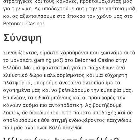
στρατηγικές και τους κανόνες, προετοιμάζοντάς μας
για την νίκη. Ας υποδεχτούμε αυτή την περιπέτεια μαζί
και ας αξιοποιήσουμε στο έπακρο τον χρόνο μας στο
Betonred Casino!
Σύναψη
Συνοψίζοντας, είμαστε χαρούμενοι που ξεκινάμε αυτό
το μονοπάτι gaming μαζί στο Betonred Casino στην
Ελλάδα. Με μια φανταστική γκάμα παιχνιδιών, ένα
ελκυστικό δώρο καλωσορίσματος και μια εύχρηστη
πλατφόρμα, μπορούμε άνετα να εντοπίσουμε τα
αγαπημένα μας και να βελτιώσουμε την εμπειρία μας.
Επιπλέον, τα ειδικά μπόνους και οι προσφορές την
κάνουν ακόμα πιο ανταποδοτική. Ας βουτήξουμε
λοιπόν, ας διεκδικήσουμε το πακέτο υποδοχής και ας
απολαύσουμε κάθε στιγμή ενδιαφέροντος παιχνιδιού
που μας αναμένει! Καλό παιχνίδι!