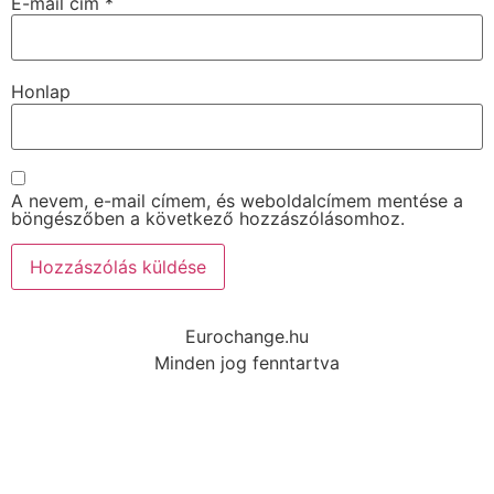
E-mail cím
*
Honlap
A nevem, e-mail címem, és weboldalcímem mentése a
böngészőben a következő hozzászólásomhoz.
Eurochange.hu
Minden jog fenntartva