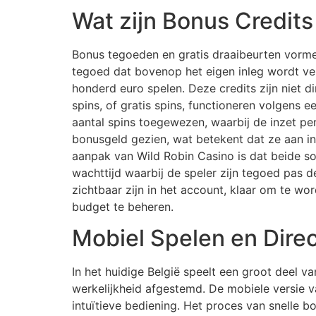
Wat zijn Bonus Credits
Bonus tegoeden en gratis draaibeurten vorme
tegoed dat bovenop het eigen inleg wordt vers
honderd euro spelen. Deze credits zijn niet 
spins, of gratis spins, functioneren volgens 
aantal spins toegewezen, waarbij de inzet per
bonusgeld gezien, wat betekent dat ze aan i
aanpak van Wild Robin Casino is dat beide soo
wachttijd waarbij de speler zijn tegoed pas d
zichtbaar zijn in het account, klaar om te w
budget te beheren.
Mobiel Spelen en Dire
In het huidige België speelt een groot deel v
werkelijkheid afgestemd. De mobiele versie v
intuïtieve bediening. Het proces van snelle 