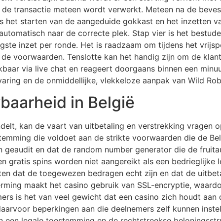
de transactie meteen wordt verwerkt. Meteen na de bevest
is het starten van de aangeduide gokkast en het inzetten va
 automatisch naar de correcte plek. Stap vier is het bestu
ste inzet per ronde. Het is raadzaam om tijdens het vrijspel
 de voorwaarden. Tenslotte kan het handig zijn om de klant
ikbaar via live chat en reageert doorgaans binnen een minuu
varing en de onmiddellijke, vlekkeloze aanpak van Wild Rob
baarheid in België
elt, kan de vaart van uitbetaling en verstrekking vragen op
temming die voldoet aan de strikte voorwaarden die de Be
n geaudit en dat de random number generator die de fruit
en gratis spins worden niet aangereikt als een bedrieglijke
en dat de toegewezen bedragen echt zijn en dat de uitbet
ming maakt het casino gebruik van SSL-encryptie, waardoor
rs is het van veel gewicht dat een casino zich houdt aan 
aarvoor beperkingen aan die deelnemers zelf kunnen instel
 van een legale toestemming en de rechtstreekse beloningsst