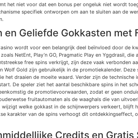
mt het niet voor dat een bonus per ongeluk niet wordt toe
chanisme specifiek ontworpen om aan te sluiten aan de wen
n.
n en Geliefde Gokkasten met 
 Casino wordt voor een belangrijk deel beïnvloed door de k
 zoals NetEnt, Play’n GO, Pragmatic Play en Yggdrasil, die
tstreekse free spins verkrijgt, zijn deze vaak verbonden a
en Wolf Gold zijn gebruikelijk in de promotiekalender. Deze
ie het draaien de moeite waard. Verder zijn de technische 
start. De speler ziet het aantal beschikbare spins in het s
reenkomstig de promotievoorwaarden, zodat er geen onduid
ouderwetse fruitautomaten als de waaghals die van uitvoeri
ijzigt welke gokkast in de schijnwerpers verkeert, blijft h
se karakter van de spins verhoogt dit ontdekkingseffect, o
iddellijke Credits en Gratis