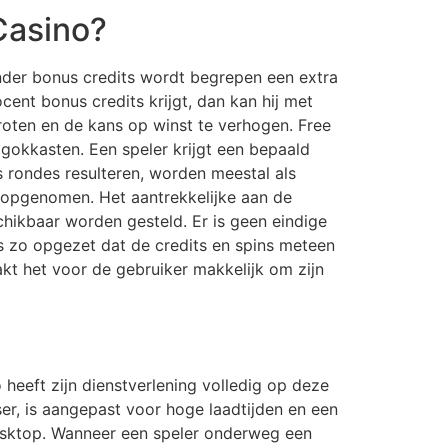
 Casino?
nder bonus credits wordt begrepen een extra
cent bonus credits krijgt, dan kan hij met
roten en de kans op winst te verhogen. Free
 gokkasten. Een speler krijgt een bepaald
s rondes resulteren, worden meestal als
 opgenomen. Het aantrekkelijke aan de
chikbaar worden gesteld. Er is geen eindige
is zo opgezet dat de credits en spins meteen
akt het voor de gebruiker makkelijk om zijn
 heeft zijn dienstverlening volledig op deze
er, is aangepast voor hoge laadtijden en een
desktop. Wanneer een speler onderweg een