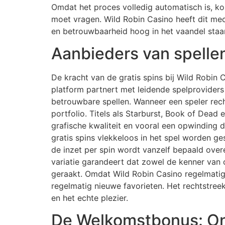
Omdat het proces volledig automatisch is, ko
moet vragen. Wild Robin Casino heeft dit me
en betrouwbaarheid hoog in het vaandel staa
Aanbieders van spelle
De kracht van de gratis spins bij Wild Robin
platform partnert met leidende spelproviders
betrouwbare spellen. Wanneer een speler rech
portfolio. Titels als Starburst, Book of Dead 
grafische kwaliteit en vooral een opwinding d
gratis spins vlekkeloos in het spel worden ge
de inzet per spin wordt vanzelf bepaald ove
variatie garandeert dat zowel de kenner van 
geraakt. Omdat Wild Robin Casino regelmatig w
regelmatig nieuwe favorieten. Het rechtstreek
en het echte plezier.
De Welkomstbonus: Onm