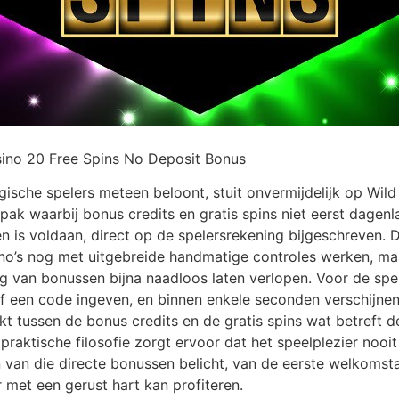
gische spelers meteen beloont, stuit onvermijdelijk op Wild
ak waarbij bonus credits en gratis spins niet eerst dagenl
 is voldaan, direct op de spelersrekening bijgeschreven. 
sino’s nog met uitgebreide handmatige controles werken, m
van bonussen bijna naadloos laten verlopen. Voor de spele
 of een code ingeven, en binnen enkele seconden verschijne
tussen de bonus credits en de gratis spins wat betreft de 
praktische filosofie zorgt ervoor dat het speelplezier noo
en van die directe bonussen belicht, van de eerste welkomst
 met een gerust hart kan profiteren.