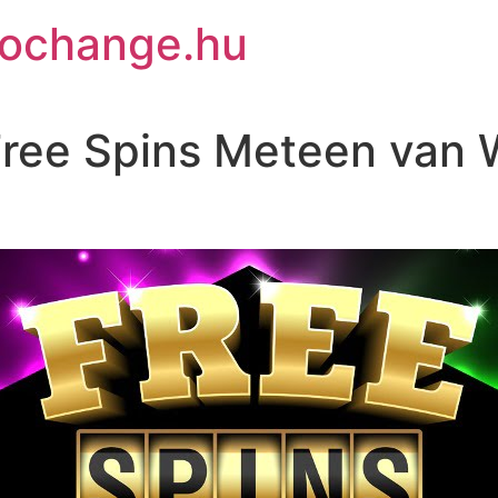
rochange.hu
ree Spins Meteen van W