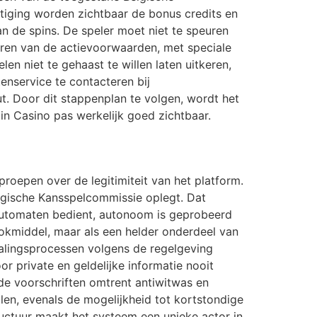
iging worden zichtbaar de bonus credits en
n de spins. De speler moet niet te speuren
deren van de actievoorwaarden, met speciale
en niet te gehaast te willen laten uitkeren,
enservice te contacteren bij
t. Door dit stappenplan te volgen, wordt het
in Casino pas werkelijk goed zichtbaar.
roepen over de legitimiteit van het platform.
lgische Kansspelcommissie oplegt. Dat
automaten bedient, autonoom is geprobeerd
 lokmiddel, maar als een helder onderdeel van
alingsprocessen volgens de regelgeving
 private en geldelijke informatie nooit
de voorschriften omtrent antiwitwas en
len, evenals de mogelijkheid tot kortstondige
ructuur maakt het systeem een unieke actor in