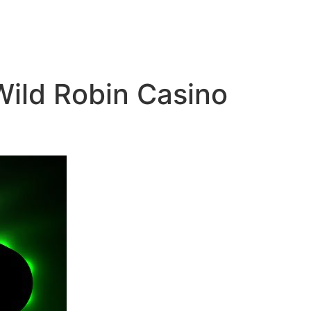
ild Robin Casino