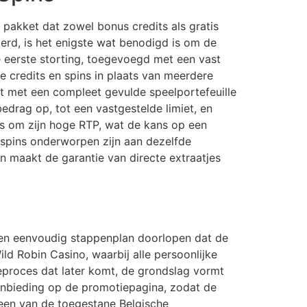
akket dat zowel bonus credits als gratis
erd, is het enigste wat benodigd is om de
 eerste storting, toegevoegd met een vast
e credits en spins in plaats van meerdere
ct met een compleet gevulde speelportefeuille
drag op, tot een vastgestelde limiet, en
d is om zijn hoge RTP, wat de kans op een
s spins onderworpen zijn aan dezelfde
n maakt de garantie van directe extraatjes
een eenvoudig stappenplan doorlopen dat de
d Robin Casino, waarbij alle persoonlijke
ieproces dat later komt, de grondslag vormt
anbieding op de promotiepagina, zodat de
t een van de toegestane Belgische