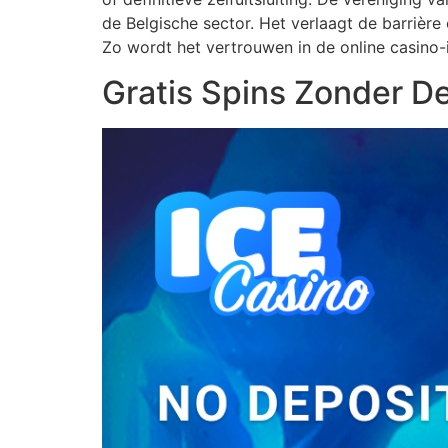
de Belgische sector. Het verlaagt de barrièr
Zo wordt het vertrouwen in de online casino-i
Gratis Spins Zonder De