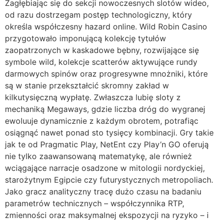
Zagłębiając się do sekcji nowoczesnych slotów wideo,
od razu dostrzegam postęp technologiczny, który
określa współczesny hazard online. Wild Robin Casino
przygotowało imponującą kolekcję tytułów
zaopatrzonych w kaskadowe bębny, rozwijające się
symbole wild, kolekcje scatterów aktywujące rundy
darmowych spinów oraz progresywne mnożniki, które
są w stanie przekształcić skromny zakład w
kilkutysięczną wypłatę. Zwłaszcza lubię sloty z
mechaniką Megaways, gdzie liczba dróg do wygranej
ewoluuje dynamicznie z każdym obrotem, potrafiąc
osiągnąć nawet ponad sto tysięcy kombinacji. Gry takie
jak te od Pragmatic Play, NetEnt czy Play’n GO oferują
nie tylko zaawansowaną matematykę, ale również
wciągające narracje osadzone w mitologii nordyckiej,
starożytnym Egipcie czy futurystycznych metropoliach.
Jako gracz analityczny tracę dużo czasu na badaniu
parametrów technicznych – współczynnika RTP,
zmienności oraz maksymalnej ekspozycji na ryzyko – i