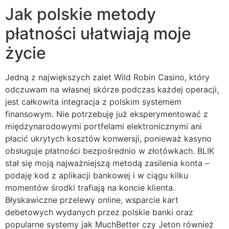
Jak polskie metody
płatności ułatwiają moje
życie
Jedną z największych zalet Wild Robin Casino, który
odczuwam na własnej skórze podczas każdej operacji,
jest całkowita integracja z polskim systemem
finansowym. Nie potrzebuję już eksperymentować z
międzynarodowymi portfelami elektronicznymi ani
płacić ukrytych kosztów konwersji, ponieważ kasyno
obsługuje płatności bezpośrednio w złotówkach. BLIK
stał się moją najważniejszą metodą zasilenia konta –
podaję kod z aplikacji bankowej i w ciągu kilku
momentów środki trafiają na koncie klienta.
Błyskawiczne przelewy online, wsparcie kart
debetowych wydanych przez polskie banki oraz
popularne systemy jak MuchBetter czy Jeton również