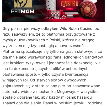
Gdy po raz pierwszy odkryłem Wild Robin Casino, od
razu zauważyłem, że to platforma przygotowane z
myślą o użytkownikach z Polski, którzy nie pragną
wyrzeczeń między nostalgią a nowoczesnością.
Platforma specjalizuje się tylko na grach slotowych, co
dla mnie jako wprawionego fana jednorękich bandytów
jest krokiem ryzykowną i jednocześnie doskonałą. Nie
ma tu dekoncentrujących stolików ani trudnych
obstawiania sportu – tylko czysta kwintesencja
wirujących rol. Od starych slotów owocowych
kojarzących się z stare salony gier po zaawansowane
automaty wideo z mechaniką Megaways – wszystko
zostało dobrane tak, aby każdy miłośnik hazardu
znalazł coś dla siebie. Panel w polskim języku, rodzime