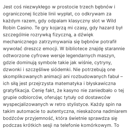
Jest coś niezwykłego w prostocie trzech bębnów i
ograniczonej liczbie linii wypłat, co odkrywam za
każdym razem, gdy odpalam klasyczny slot w Wild
Robin Casino. Te gry kojarzą mi czasy, gdy hazard był
szczególnie rozrywką fizyczną, a dźwięk
mechanicznego zatrzymywania się bębnów potrafił
wywołać dreszcz emocji. W bibliotece znajdę starannie
odtworzone cyfrowe wersje legendarnych maszyn,
gdzie dominują symbole takie jak wiśnie, cytryny,
dzwonki i szczęśliwe siódemki. Nie potrzebują one
skomplikowanych animacji ani rozbudowanych fabuł –
ich siłą jest przejrzysta matematyka i błyskawiczna
gratyfikacja. Cenię fakt, że kasyno nie zaniedbało o tej
grupie odbiorców, oferując tytuły od dostawców
wyspecjalizowanych w retro stylistyce. Każdy spin na
takim automacie to autentyczna, nieskażona nadmiarem
bodźców przyjemność, która świetnie sprawdza się
podczas krótkich sesji na telefonie komórkowym. To