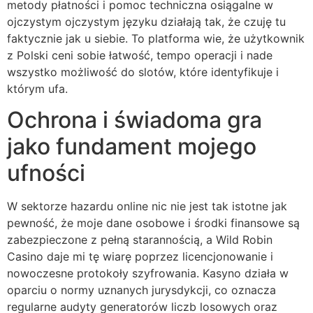
metody płatności i pomoc techniczna osiągalne w
ojczystym ojczystym języku działają tak, że czuję tu
faktycznie jak u siebie. To platforma wie, że użytkownik
z Polski ceni sobie łatwość, tempo operacji i nade
wszystko możliwość do slotów, które identyfikuje i
którym ufa.
Ochrona i świadoma gra
jako fundament mojego
ufności
W sektorze hazardu online nic nie jest tak istotne jak
pewność, że moje dane osobowe i środki finansowe są
zabezpieczone z pełną starannością, a Wild Robin
Casino daje mi tę wiarę poprzez licencjonowanie i
nowoczesne protokoły szyfrowania. Kasyno działa w
oparciu o normy uznanych jurysdykcji, co oznacza
regularne audyty generatorów liczb losowych oraz