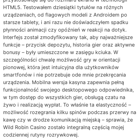
HTML5. Testowałem dziesiątki tytułów na różnych
urządzeniach, od flagowych modeli z Androidem po
starsze tablety, i ani razu nie doświadczyłem spadku
płynności animacji czy opóźnień w reakcji na dotyk.
Interfejs został zmodyfikowany tak, aby najważniejsze
funkcje – przycisk depozytu, historia gier oraz aktywne
bonusy – były umieszczone w zasięgu kciuka. W
szczególności chwalę możliwość gry w orientacji
pionowej, która jest intuicyjna dla użytkowników
smartfonów i nie potrzebuje ode mnie przekręcania
urządzenia. Mobilna wersja kasyna zapewnia pełną
funkcjonalność swojego desktopowego odpowiednika,
w tym dostęp do wszystkich gier, obsługą czatu na
żywo i realizacją wypłat. To właśnie ta elastyczność –
możliwość rozegrania kilku spinów podczas przerwy na
kawę czy w drodze komunikacją miejską – sprawia, że
Wild Robin Casino zostało integralną częścią mojej
codziennej rutyny rozrywkowej.