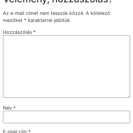
Az e-mail címet nem tesszük közzé.
A kötelező
mezőket
*
karakterrel jelöltük
Hozzászólás
*
Név
*
E-mail cím
*