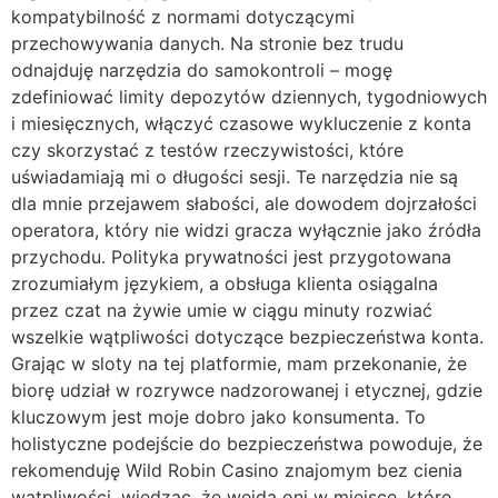
kompatybilność z normami dotyczącymi
przechowywania danych. Na stronie bez trudu
odnajduję narzędzia do samokontroli – mogę
zdefiniować limity depozytów dziennych, tygodniowych
i miesięcznych, włączyć czasowe wykluczenie z konta
czy skorzystać z testów rzeczywistości, które
uświadamiają mi o długości sesji. Te narzędzia nie są
dla mnie przejawem słabości, ale dowodem dojrzałości
operatora, który nie widzi gracza wyłącznie jako źródła
przychodu. Polityka prywatności jest przygotowana
zrozumiałym językiem, a obsługa klienta osiągalna
przez czat na żywie umie w ciągu minuty rozwiać
wszelkie wątpliwości dotyczące bezpieczeństwa konta.
Grając w sloty na tej platformie, mam przekonanie, że
biorę udział w rozrywce nadzorowanej i etycznej, gdzie
kluczowym jest moje dobro jako konsumenta. To
holistyczne podejście do bezpieczeństwa powoduje, że
rekomenduję Wild Robin Casino znajomym bez cienia
wątpliwości, wiedząc, że wejdą oni w miejsce, które