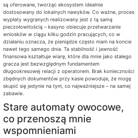
są oferowane, tworząc ekosystem idealnie
dostosowany do lokalnych nawyków. Co ważne, proces
wypłaty wygranych realizowany jest z tą samą
pieczołowitością – kasyno obiecuje przetwarzanie
wniosków w ciągu kilku godzin pracujących, co w
działaniu oznacza, że pieniądze często mam na koncie
nawet tego samego dnia. Ta stabilność i jawność
finansowa kształtuje wiarę, które dla mnie jako stałego
gracza jest bezwzględnym fundamentem
długookresowej relacji z operatorem. Brak konieczności
zbędnych dokumentów przy kasie powoduje, że mogę
skupić się jedynie na tym, co najważniejsze – na samej
zabawie.
Stare automaty owocowe,
co przenoszą mnie
wspomnieniami