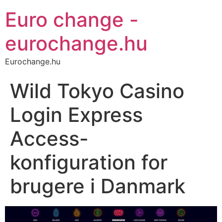
Euro change -
eurochange.hu
Eurochange.hu
Wild Tokyo Casino
Login Express
Access-
konfiguration for
brugere i Danmark