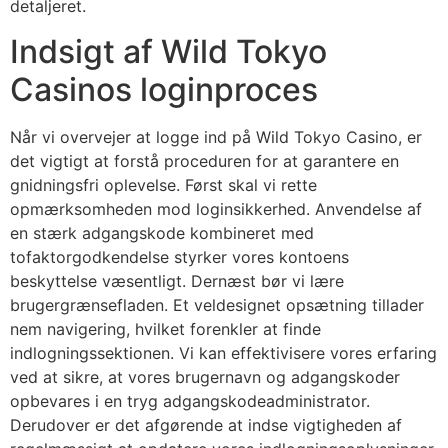
detaljeret.
Indsigt af Wild Tokyo
Casinos loginproces
Når vi overvejer at logge ind på Wild Tokyo Casino, er
det vigtigt at forstå proceduren for at garantere en
gnidningsfri oplevelse. Først skal vi rette
opmærksomheden mod loginsikkerhed. Anvendelse af
en stærk adgangskode kombineret med
tofaktorgodkendelse styrker vores kontoens
beskyttelse væsentligt. Dernæst bør vi lære
brugergrænsefladen. Et veldesignet opsætning tillader
nem navigering, hvilket forenkler at finde
indlogningssektionen. Vi kan effektivisere vores erfaring
ved at sikre, at vores brugernavn og adgangskoder
opbevares i en tryg adgangskodeadministrator.
Derudover er det afgørende at indse vigtigheden af