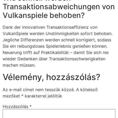
Transaktionsabweichungen von
Vulkanspiele behoben?
Dank der innovativen Transaktionseffizienz von
VulkanSpiele werden Unstimmigkeiten sofort behoben.
Jegliche Differenzen werden schnell korrigiert, sodass
Sie ein reibungsloses Spielerlebnis genießen können.
Neuerung trifft auf Praktikabilität – damit Sie sich nie
wieder Gedanken über Transaktionsschwierigkeiten
machen müssen.
Vélemény, hozzászólás?
Az e-mail címet nem tesszük közzé.
A kötelező
mezőket
*
karakterrel jelöltük
Hozzászólás
*