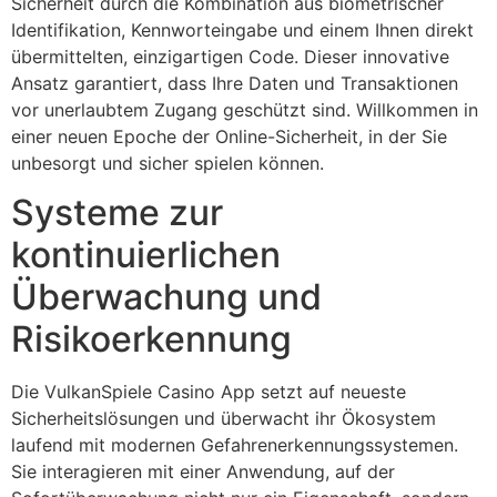
Sicherheit durch die Kombination aus biometrischer
Identifikation, Kennworteingabe und einem Ihnen direkt
übermittelten, einzigartigen Code. Dieser innovative
Ansatz garantiert, dass Ihre Daten und Transaktionen
vor unerlaubtem Zugang geschützt sind. Willkommen in
einer neuen Epoche der Online-Sicherheit, in der Sie
unbesorgt und sicher spielen können.
Systeme zur
kontinuierlichen
Überwachung und
Risikoerkennung
Die VulkanSpiele Casino App setzt auf neueste
Sicherheitslösungen und überwacht ihr Ökosystem
laufend mit modernen Gefahrenerkennungssystemen.
Sie interagieren mit einer Anwendung, auf der