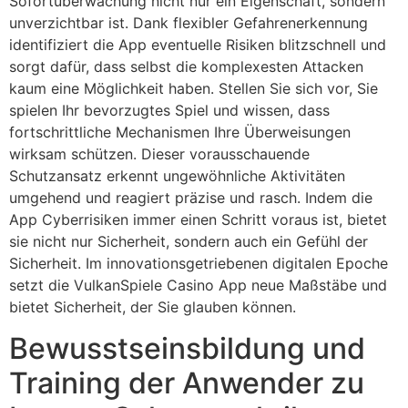
Sofortüberwachung nicht nur ein Eigenschaft, sondern
unverzichtbar ist. Dank flexibler Gefahrenerkennung
identifiziert die App eventuelle Risiken blitzschnell und
sorgt dafür, dass selbst die komplexesten Attacken
kaum eine Möglichkeit haben. Stellen Sie sich vor, Sie
spielen Ihr bevorzugtes Spiel und wissen, dass
fortschrittliche Mechanismen Ihre Überweisungen
wirksam schützen. Dieser vorausschauende
Schutzansatz erkennt ungewöhnliche Aktivitäten
umgehend und reagiert präzise und rasch. Indem die
App Cyberrisiken immer einen Schritt voraus ist, bietet
sie nicht nur Sicherheit, sondern auch ein Gefühl der
Sicherheit. Im innovationsgetriebenen digitalen Epoche
setzt die VulkanSpiele Casino App neue Maßstäbe und
bietet Sicherheit, der Sie glauben können.
Bewusstseinsbildung und
Training der Anwender zu