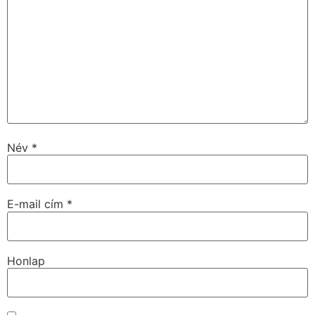
Név
*
E-mail cím
*
Honlap