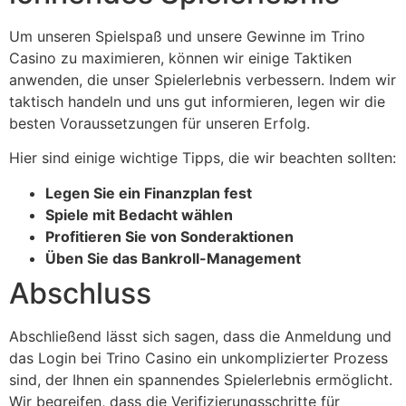
Um unseren Spielspaß und unsere Gewinne im Trino
Casino zu maximieren, können wir einige Taktiken
anwenden, die unser Spielerlebnis verbessern. Indem wir
taktisch handeln und uns gut informieren, legen wir die
besten Voraussetzungen für unseren Erfolg.
Hier sind einige wichtige Tipps, die wir beachten sollten:
Legen Sie ein Finanzplan fest
Spiele mit Bedacht wählen
Profitieren Sie von Sonderaktionen
Üben Sie das Bankroll-Management
Abschluss
Abschließend lässt sich sagen, dass die Anmeldung und
das Login bei Trino Casino ein unkomplizierter Prozess
sind, der Ihnen ein spannendes Spielerlebnis ermöglicht.
Wir begreifen, dass die Verifizierungsschritte für