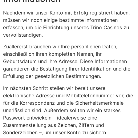
Nachdem wir unser Konto mit Erfolg registriert haben,
müssen wir noch einige bestimmte Informationen
erfassen, um die Einrichtung unseres Trino Casinos zu
vervollständigen.
Zuallererst brauchen wir Ihre persönlichen Daten,
einschließlich Ihren kompletten Namen, Ihr
Geburtsdatum und Ihre Adresse. Diese Informationen
garantieren die Bestätigung Ihrer Identifikation und die
Erfüllung der gesetzlichen Bestimmungen.
Im nächsten Schritt stellen wir bereit unsere
elektronische Adresse und Mobiltelefonnummer vor, die
für die Korrespondenz und die Sicherheitsmerkmale
unerlässlich sind. Außerdem sollten wir ein starkes
Passwort entwickeln – idealerweise eine
Zusammenstellung aus Zeichen, Ziffern und
Sonderzeichen –, um unser Konto zu sichern.