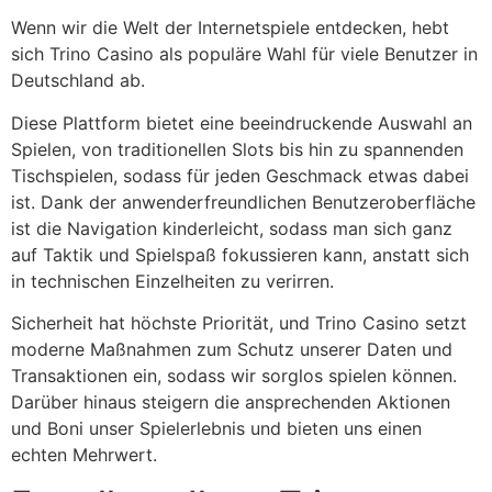
Wenn wir die Welt der Internetspiele entdecken, hebt
sich Trino Casino als populäre Wahl für viele Benutzer in
Deutschland ab.
Diese Plattform bietet eine beeindruckende Auswahl an
Spielen, von traditionellen Slots bis hin zu spannenden
Tischspielen, sodass für jeden Geschmack etwas dabei
ist. Dank der anwenderfreundlichen Benutzeroberfläche
ist die Navigation kinderleicht, sodass man sich ganz
auf Taktik und Spielspaß fokussieren kann, anstatt sich
in technischen Einzelheiten zu verirren.
Sicherheit hat höchste Priorität, und Trino Casino setzt
moderne Maßnahmen zum Schutz unserer Daten und
Transaktionen ein, sodass wir sorglos spielen können.
Darüber hinaus steigern die ansprechenden Aktionen
und Boni unser Spielerlebnis und bieten uns einen
echten Mehrwert.