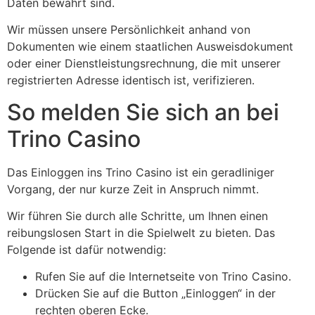
Daten bewahrt sind.
Wir müssen unsere Persönlichkeit anhand von
Dokumenten wie einem staatlichen Ausweisdokument
oder einer Dienstleistungsrechnung, die mit unserer
registrierten Adresse identisch ist, verifizieren.
So melden Sie sich an bei
Trino Casino
Das Einloggen ins Trino Casino ist ein geradliniger
Vorgang, der nur kurze Zeit in Anspruch nimmt.
Wir führen Sie durch alle Schritte, um Ihnen einen
reibungslosen Start in die Spielwelt zu bieten. Das
Folgende ist dafür notwendig:
Rufen Sie auf die Internetseite von Trino Casino.
Drücken Sie auf die Button „Einloggen“ in der
rechten oberen Ecke.