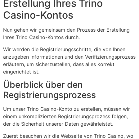
Erstellung Ihres Trino
Casino-Kontos
Nun gehen wir gemeinsam den Prozess der Erstellung
Ihres Trino Casino-Kontos durch.
Wir werden die Registrierungsschritte, die von Ihnen
anzugeben Informationen und den Verifizierungsprozess
erläutern, um sicherzustellen, dass alles korrekt
eingerichtet ist.
Überblick über den
Registrierungsprozess
Um unser Trino Casino-Konto zu erstellen, müssen wir
einem unkomplizierten Registrierungsprozess folgen,
der die Sicherheit unserer Daten gewährleistet.
Zuerst besuchen wir die Webseite von Trino Casino, wo