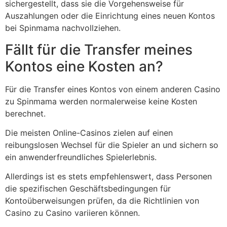
sichergestellt, dass sie die Vorgehensweise für
Auszahlungen oder die Einrichtung eines neuen Kontos
bei Spinmama nachvollziehen.
Fällt für die Transfer meines
Kontos eine Kosten an?
Für die Transfer eines Kontos von einem anderen Casino
zu Spinmama werden normalerweise keine Kosten
berechnet.
Die meisten Online-Casinos zielen auf einen
reibungslosen Wechsel für die Spieler an und sichern so
ein anwenderfreundliches Spielerlebnis.
Allerdings ist es stets empfehlenswert, dass Personen
die spezifischen Geschäftsbedingungen für
Kontoüberweisungen prüfen, da die Richtlinien von
Casino zu Casino variieren können.