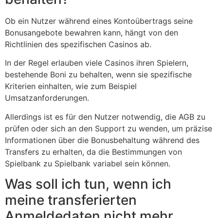
Ob ein Nutzer während eines Kontoübertrags seine
Bonusangebote bewahren kann, hängt von den
Richtlinien des spezifischen Casinos ab.
In der Regel erlauben viele Casinos ihren Spielern,
bestehende Boni zu behalten, wenn sie spezifische
Kriterien einhalten, wie zum Beispiel
Umsatzanforderungen.
Allerdings ist es für den Nutzer notwendig, die AGB zu
prüfen oder sich an den Support zu wenden, um präzise
Informationen über die Bonusbehaltung während des
Transfers zu erhalten, da die Bestimmungen von
Spielbank zu Spielbank variabel sein können.
Was soll ich tun, wenn ich
meine transferierten
Anmeldedaten nicht mehr