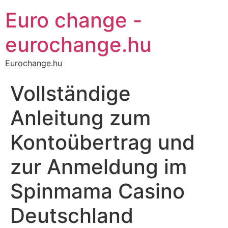
Euro change -
eurochange.hu
Eurochange.hu
Vollständige
Anleitung zum
Kontoübertrag und
zur Anmeldung im
Spinmama Casino
Deutschland