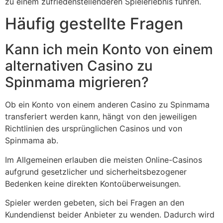
zu einem zufriedenstellenderen Spielerlebnis führen.
Häufig gestellte Fragen
Kann ich mein Konto von einem
alternativen Casino zu
Spinmama migrieren?
Ob ein Konto von einem anderen Casino zu Spinmama
transferiert werden kann, hängt von den jeweiligen
Richtlinien des ursprünglichen Casinos und von
Spinmama ab.
Im Allgemeinen erlauben die meisten Online-Casinos
aufgrund gesetzlicher und sicherheitsbezogener
Bedenken keine direkten Kontoüberweisungen.
Spieler werden gebeten, sich bei Fragen an den
Kundendienst beider Anbieter zu wenden. Dadurch wird