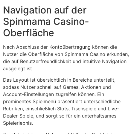
Navigation auf der
Spinmama Casino-
Oberfläche
Nach Abschluss der Kontoübertragung können die
Nutzer die Oberfläche von Spinmama Casino erkunden,
die auf Benutzerfreundlichkeit und intuitive Navigation
ausgelegt ist.
Das Layout ist übersichtlich in Bereiche unterteilt,
sodass Nutzer schnell auf Games, Aktionen und
Account-Einstellungen zugreifen können. Ein
prominentes Spielmenü präsentiert unterschiedliche
Rubriken, einschließlich Slots, Tischspiele und Live-
Dealer-Spiele, und sorgt so für ein unterhaltsames
Spielerlebnis.