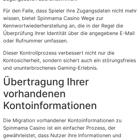
Für den Falle, dass Spieler ihre Zugangsdaten nicht mehr
wissen, bietet Spinmama Casino Wege zur
Kennwortwiederherstellung an, die in der Regel die
Überprüfung ihrer Identität über die angegebene E-Mail
oder Rufnummer umfassen.
Dieser Kontrollprozess verbessert nicht nur die
Kontosicherheit, sondern sichert auch ein störungsfreies
und ununterbrochenes Gaming-Erlebnis.
Übertragung Ihrer
vorhandenen
Kontoinformationen
Die Migration vorhandener Kontoinformationen zu
Spinmama Casino ist ein einfacher Prozess, der
gewährleistet, dass Nutzer ihre Informationen und