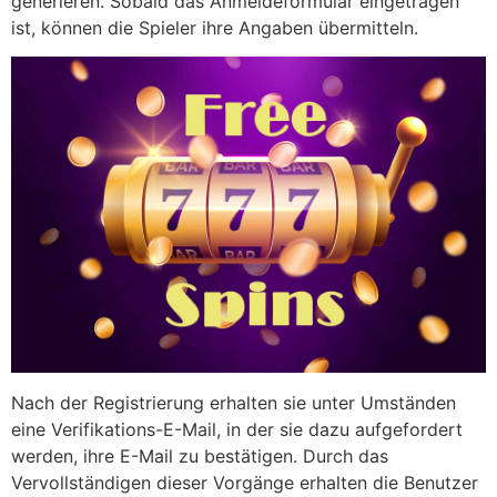
generieren. Sobald das Anmeldeformular eingetragen
ist, können die Spieler ihre Angaben übermitteln.
Nach der Registrierung erhalten sie unter Umständen
eine Verifikations-E-Mail, in der sie dazu aufgefordert
werden, ihre E-Mail zu bestätigen. Durch das
Vervollständigen dieser Vorgänge erhalten die Benutzer