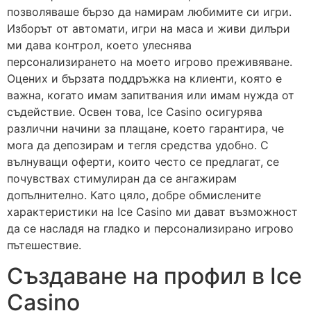
позволяваше бързо да намирам любимите си игри.
Изборът от автомати, игри на маса и живи дилъри
ми дава контрол, което улеснява
персонализирането на моето игрово преживяване.
Оцених и бързата поддръжка на клиенти, която е
важна, когато имам запитвания или имам нужда от
съдействие. Освен това, Ice Casino осигурява
различни начини за плащане, което гарантира, че
мога да депозирам и тегля средства удобно. С
вълнуващи оферти, които често се предлагат, се
почувствах стимулиран да се ангажирам
допълнително. Като цяло, добре обмислените
характеристики на Ice Casino ми дават възможност
да се насладя на гладко и персонализирано игрово
пътешествие.
Създаване на профил в Ice
Casino