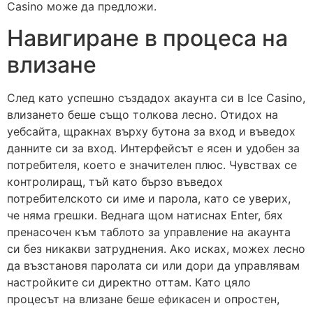
Casino може да предложи.
Навигиране в процеса на
влизане
След като успешно създадох акаунта си в Ice Casino,
влизането беше също толкова лесно. Отидох на
уебсайта, щракнах върху бутона за вход и въведох
данните си за вход. Интерфейсът е ясен и удобен за
потребителя, което е значителен плюс. Чувствах се
контролиращ, тъй като бързо въведох
потребителското си име и парола, като се уверих,
че няма грешки. Веднага щом натиснах Enter, бях
пренасочен към таблото за управление на акаунта
си без никакви затруднения. Ако исках, можех лесно
да възстановя паролата си или дори да управлявам
настройките си директно оттам. Като цяло
процесът на влизане беше ефикасен и опростен,