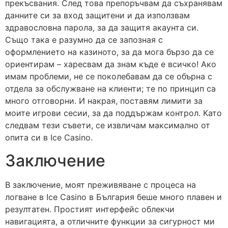
прекъсвания. След това препоръчвам да съхранявам
данните си за вход защитени и да използвам
здравословна парола, за да защитя акаунта си.
Също така е разумно да се запозная с
оформлението на казиното, за да мога бързо да се
ориентирам – харесвам да знам къде е всичко! Ако
имам проблеми, не се поколебавам да се обърна с
отдела за обслужване на клиенти; те по принцип са
много отговорни. И накрая, поставям лимити за
моите игрови сесии, за да поддържам контрол. Като
следвам тези съвети, се извличам максимално от
опита си в Ice Casino.
Заключение
В заключение, моят преживяване с процеса на
логване в Ice Casino в България беше много плавен и
резултатен. Простият интерфейс облекчи
навигацията, а отличните функции за сигурност ми