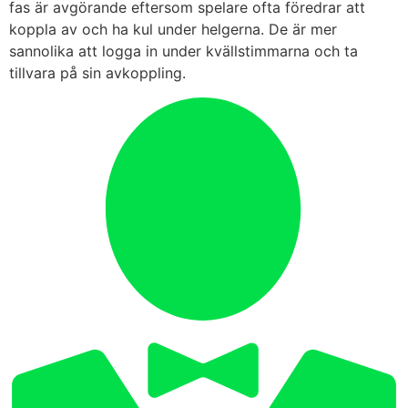
fas är avgörande eftersom spelare ofta föredrar att
koppla av och ha kul under helgerna. De är mer
sannolika att logga in under kvällstimmarna och ta
tillvara på sin avkoppling.