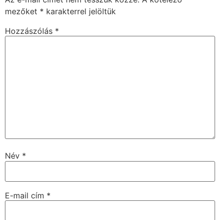
mezőket
*
karakterrel jelöltük
Hozzászólás
*
Név
*
E-mail cím
*