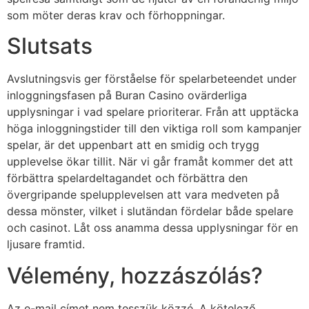
som möter deras krav och förhoppningar.
Slutsats
Avslutningsvis ger förståelse för spelarbeteendet under
inloggningsfasen på Buran Casino ovärderliga
upplysningar i vad spelare prioriterar. Från att upptäcka
höga inloggningstider till den viktiga roll som kampanjer
spelar, är det uppenbart att en smidig och trygg
upplevelse ökar tillit. När vi går framåt kommer det att
förbättra spelardeltagandet och förbättra den
övergripande spelupplevelsen att vara medveten på
dessa mönster, vilket i slutändan fördelar både spelare
och casinot. Låt oss anamma dessa upplysningar för en
ljusare framtid.
Vélemény, hozzászólás?
Az e-mail címet nem tesszük közzé.
A kötelező