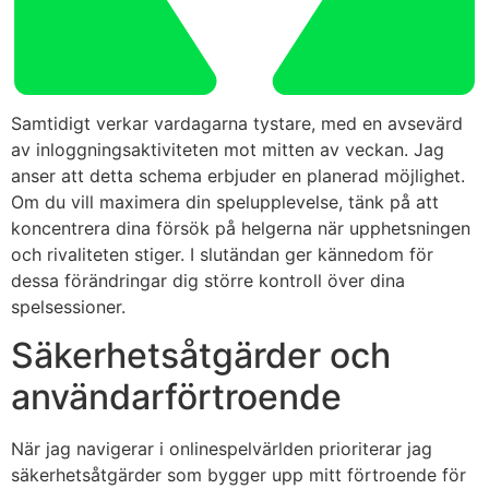
Samtidigt verkar vardagarna tystare, med en avsevärd
av inloggningsaktiviteten mot mitten av veckan. Jag
anser att detta schema erbjuder en planerad möjlighet.
Om du vill maximera din spelupplevelse, tänk på att
koncentrera dina försök på helgerna när upphetsningen
och rivaliteten stiger. I slutändan ger kännedom för
dessa förändringar dig större kontroll över dina
spelsessioner.
Säkerhetsåtgärder och
användarförtroende
När jag navigerar i onlinespelvärlden prioriterar jag
säkerhetsåtgärder som bygger upp mitt förtroende för