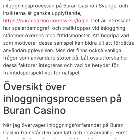
inloggningsprocessen på Buran Casino i Sverige, och
insikterna är ganska upplyftande,
https://burankazino.com/sv-se/login
. Det är intressant
hur spelardemografi och trafiktoppar vid inloggning
stämmer överens med fritidsmönster. Att begripa vad
som motiverar dessa samspel kan bidra till att förbättra
användarupplevelsen. Men det finns också vanliga
frågor som användare stöter på. Låt oss utforska hur
dessa faktorer integreras och vad de betyder för
framtidsperspektivet för nätspel.
Översikt över
inloggningsprocessen på
Buran Casino
När jag överväger inloggningsförfarandet på Buran
Casino framstår den som lätt och brukarvänlig. Först