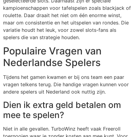
geselecteerde slots. Daarnaast zijn er speciale
kampioenschappen voor tafelspelen zoals blackjack of
roulette. Daar draait het niet om één enorme winst,
maar om consistentie en het uitspelen van rondes. Die
variatie houdt het leuk, voor zowel slots-fans als
spelers die van strategie houden.
Populaire Vragen van
Nederlandse Spelers
Tijdens het gamen kwamen er bij ons team een paar
vragen telkens terug. Die handige vragen kunnen voor
andere spelers uit Nederland ook nuttig zijn.
Dien ik extra geld betalen om
mee te spelen?
Niet in alle gevallen. TurboWinz heeft vaak Freeroll
toernooien waar je zonder kosten aan mee kunt. Voor