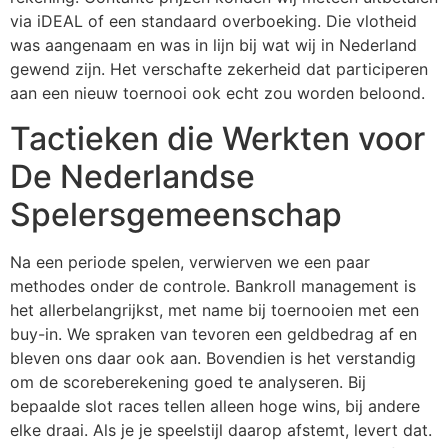
via iDEAL of een standaard overboeking. Die vlotheid
was aangenaam en was in lijn bij wat wij in Nederland
gewend zijn. Het verschafte zekerheid dat participeren
aan een nieuw toernooi ook echt zou worden beloond.
Tactieken die Werkten voor
De Nederlandse
Spelersgemeenschap
Na een periode spelen, verwierven we een paar
methodes onder de controle. Bankroll management is
het allerbelangrijkst, met name bij toernooien met een
buy-in. We spraken van tevoren een geldbedrag af en
bleven ons daar ook aan. Bovendien is het verstandig
om de scoreberekening goed te analyseren. Bij
bepaalde slot races tellen alleen hoge wins, bij andere
elke draai. Als je je speelstijl daarop afstemt, levert dat.