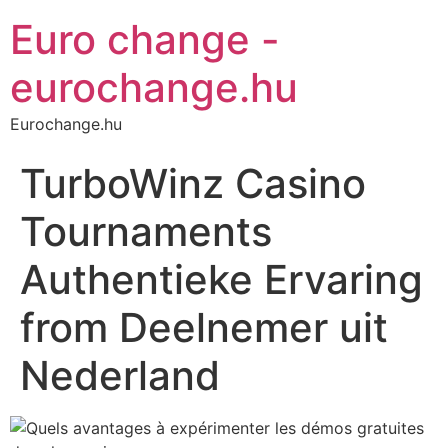
Euro change -
eurochange.hu
Eurochange.hu
TurboWinz Casino
Tournaments
Authentieke Ervaring
from Deelnemer uit
Nederland