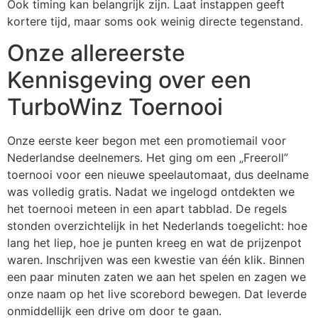
Ook timing kan belangrijk zijn. Laat instappen geeft
kortere tijd, maar soms ook weinig directe tegenstand.
Onze allereerste
Kennisgeving over een
TurboWinz Toernooi
Onze eerste keer begon met een promotiemail voor
Nederlandse deelnemers. Het ging om een „Freeroll”
toernooi voor een nieuwe speelautomaat, dus deelname
was volledig gratis. Nadat we ingelogd ontdekten we
het toernooi meteen in een apart tabblad. De regels
stonden overzichtelijk in het Nederlands toegelicht: hoe
lang het liep, hoe je punten kreeg en wat de prijzenpot
waren. Inschrijven was een kwestie van één klik. Binnen
een paar minuten zaten we aan het spelen en zagen we
onze naam op het live scorebord bewegen. Dat leverde
onmiddellijk een drive om door te gaan.