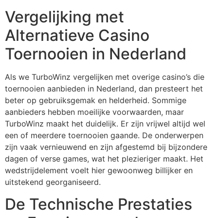
Vergelijking met
Alternatieve Casino
Toernooien in Nederland
Als we TurboWinz vergelijken met overige casino’s die
toernooien aanbieden in Nederland, dan presteert het
beter op gebruiksgemak en helderheid. Sommige
aanbieders hebben moeilijke voorwaarden, maar
TurboWinz maakt het duidelijk. Er zijn vrijwel altijd wel
een of meerdere toernooien gaande. De onderwerpen
zijn vaak vernieuwend en zijn afgestemd bij bijzondere
dagen of verse games, wat het plezieriger maakt. Het
wedstrijdelement voelt hier gewoonweg billijker en
uitstekend georganiseerd.
De Technische Prestaties