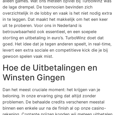
alleen games. Wat ons meteen opviel bij TurboWinz was
de lage drempel. De toernooien bevinden zich
overzichtelijk in de lobby en vaak is het niet nodig extra
in te leggen. Dat maakt het makkelijk om het een keer
uit te proberen. Voor ons in Nederland is
betrouwbaarheid ook essentieel, en een soepele
storting en uitbetaling in euro’s. TurboWinz doet dat
goed. Het idee dat je tegen anderen speelt, in real-time,
levert een extra sociale en competitieve kick die je bij
gewoon spelen vaak mist.
Hoe de Uitbetalingen en
Winsten Gingen
Dan het meest cruciale moment: het krijgen van je
beloning. In onze ervaring ging dat altijd zonder
problemen. De behaalde credits verschenen meestal
binnen een enkele uur na de finish al op onze casino-
rekening. Contante prijzen konden wij meteen uitbetalen