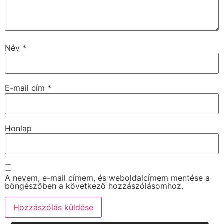
Név
*
E-mail cím
*
Honlap
A nevem, e-mail címem, és weboldalcímem mentése a
böngészőben a következő hozzászólásomhoz.