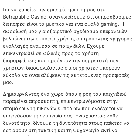
Για να χαρείτε την εμπειρία gaming μας στο
Betrepublic Casino, αναγνωρίζουμε ότι οι προσβάσιμες
διεπαφές είναι το μυστικό για ένα ομαλό gaming. Η
αφοσίωσή μας για εξαιρετικό σχεδιασμό επιφανειών
βελτιώνει την εμπειρία χρήστη, επιτρέποντας γρήγορες
εναλλαγές ανάμεσα σε παιχνιδιών. Έχουμε
επικεντρωθεί σε φιλικές προς το χρήστη
διαμορφώσεις που προάγουν την συμμετοχή των
χρηστών, διασφαλίζοντας ότι οι χρήστες μπορούν
εύκολα να ανακαλύψουν τις εκτεταμένες προσφορές
μας.
Δημιουργώντας ένα χώρο όπου η ροή του παιχνιδιού
παραμένει απρόσκοπτη, επικεντρωνόμαστε στην
απομάκρυνση πιθανών εμποδίων που ενδέχεται να
επηρεάσουν την εμπειρία σας. Ενισχύοντας κάθε
δυνατότητα, δίνουμε τη δυνατότητα στους παίκτες να
εστιάσουν στη τακτική και τη ψυχαγωγία αντί να