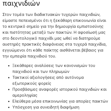
παιχνιδιών
Στον τομέα των διαδικτυακών τυχερών παιχνιδιών,
είμαστε πεπεισμένοι ότι η ξεκάθαρη επικοινωνία είναι
το κεντρικό σημείο για την δημιουργία εμπιστοσύνης
και πιστότητας μεταξύ των παικτών. Η αφοσίωσή μας
στο δεοντολογικό παιχνίδι μας ωθεί να διατηρούμε
αυστηρές πρακτικές διαφάνειας στα τυχερά παιχνίδια,
εγγυώμενοι ότι κάθε παίκτης αισθάνεται βέβαιος για
την εμπειρία παιχνιδιού του.
Ξεκάθαρες αναλύσεις των κανονισμών του
παιχνιδιού και των πληρωμών
Τακτικοί αξιολογήσεις από αυτόνομα
εξωτερικούς φορείς
Προσβάσιμες αναφορές ιστορικού παιχνιδιών και
αμεροληψίας
Ελεύθερα μέσα επικοινωνίας για απορίες παικτών
Υπόσχεση για συνειδητή διαφήμιση