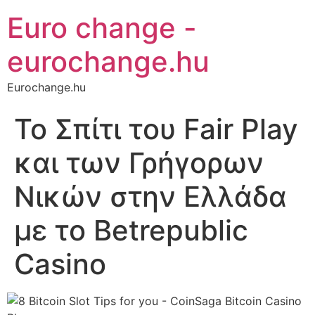
Euro change -
eurochange.hu
Eurochange.hu
Το Σπίτι του Fair Play
και των Γρήγορων
Νικών στην Ελλάδα
με το Betrepublic
Casino