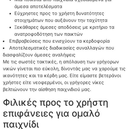
άμεσα αποτελέσματα
Εύχρηστες προς το χρήστη δυνατότητες
στοιχημάτων που αυξάνουν την ταχύτητα
Ξεκάθαρες άμεσες αποδόσεις με κριτήριο τα
ανατροφοδότηση των παικτών
Επιβραβεύσεις που ενισχύουν τα κερδοφορία
Αποτελεσματικές διαδικασίες συναλλαγών που
διασφαλίζουν άμεσες αναλήψεις
Με τις σωστές τακτικές, η απόλαυση των γρήγορων
νικών γίνεται πιο εύκολη, δίνοντάς μας να χαρούμε τις
ικανότητες και τα κέρδη μας. Είτε είμαστε βετεράνοι
χρήστες είτε νεοφερμένοι, οι γρήγορες νίκες
βελτιώνουν την αίσθηση παιχνιδιού μας.
Φιλικές προς το χρήστη
επιφάνειες για ομαλό
παιχνίδι