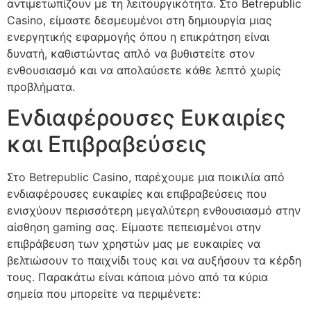
αντιμετωπίζουν με τη λειτουργικότητα. Στο Betrepublic
Casino, είμαστε δεσμευμένοι στη δημιουργία μιας
ενεργητικής εφαρμογής όπου η επικράτηση είναι
δυνατή, καθιστώντας απλό να βυθιστείτε στον
ενθουσιασμό και να απολαύσετε κάθε λεπτό χωρίς
προβλήματα.
Ενδιαφέρουσες Ευκαιρίες
και Επιβραβεύσεις
Στο Betrepublic Casino, παρέχουμε μια ποικιλία από
ενδιαφέρουσες ευκαιρίες και επιβραβεύσεις που
ενισχύουν περισσότερη μεγαλύτερη ενθουσιασμό στην
αίσθηση gaming σας. Είμαστε πεπεισμένοι στην
επιβράβευση των χρηστών μας με ευκαιρίες να
βελτιώσουν το παιχνίδι τους και να αυξήσουν τα κέρδη
τους. Παρακάτω είναι κάποια μόνο από τα κύρια
σημεία που μπορείτε να περιμένετε: