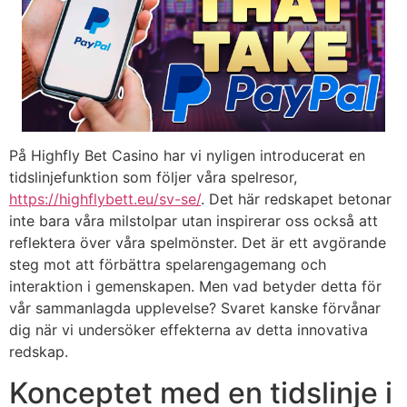
På Highfly Bet Casino har vi nyligen introducerat en
tidslinjefunktion som följer våra spelresor,
https://highflybett.eu/sv-se/
. Det här redskapet betonar
inte bara våra milstolpar utan inspirerar oss också att
reflektera över våra spelmönster. Det är ett avgörande
steg mot att förbättra spelarengagemang och
interaktion i gemenskapen. Men vad betyder detta för
vår sammanlagda upplevelse? Svaret kanske förvånar
dig när vi undersöker effekterna av detta innovativa
redskap.
Konceptet med en tidslinje i