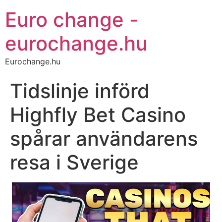
Euro change -
eurochange.hu
Eurochange.hu
Tidslinje införd
Highfly Bet Casino
spårar användarens
resa i Sverige