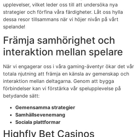
upplevelser, vilket leder oss till att undersöka nya
strategier och förfina våra färdigheter. Låt oss hylla
dessa resor tillsammans när vi höjer nivån på vårt
spelande!
Främja samhörighet och
interaktion mellan spelare
När vi engagerar oss i våra gaming-äventyr ökar det vår
totala njutning att främja en känsla av gemenskap och
interaktion mellan deltagarna. Genom att bygga
förbindelser kan vi förstärka vår spelupplevelse på
betydande sätt:
Gemensamma strategier
Samhällsevenemang
Sociala plattformar
Highfly Bet Casinos