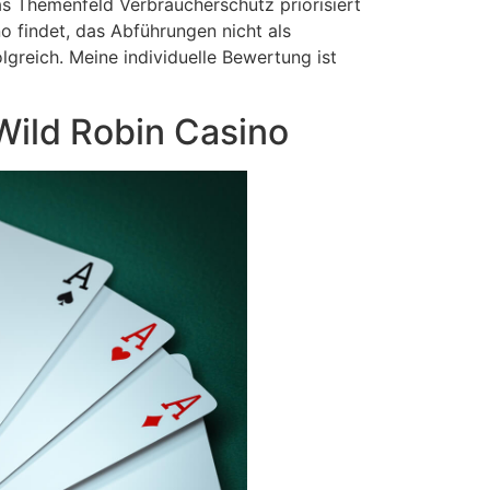
s Themenfeld Verbraucherschutz priorisiert
o findet, das Abführungen nicht als
greich. Meine individuelle Bewertung ist
ild Robin Casino