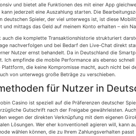
onsiv und bietet alle Funktionen des mit einer App gleichw
 kann jederzeit eine Auszahlung starten. Die Bearbeitungsz
n deutschen Spieler, der viel unterwegs ist, ist diese Mobili
 und mittags das Geld auf meinem Konto erhalten – ein Nac
t auch die komplette Transaktionshistorie strukturiert dars
rage nachverfolgen und bei Bedarf den Live-Chat direkt st
rner Nutzer ernst behandelt. Da in Deutschland die Smartp
tät. Ich empfinde die mobile Performance als ebenso schnell
ine Plattform, die keine Kompromisse macht, auch nicht bei d
 auch von unterwegs große Beträge zu verschieben.
ethoden für Nutzer in Deuts
n Casino ist speziell auf die Präferenzen deutscher Spiele
verzügliche Gutschrift nach der Freigabe gewährleisten. Au
nden wegen der direkten Verknüpfung mit dem eigenen Giro
kalen Lösungen. Wer eher konventionell agieren will, kann a
ethode wählen können, die zu Ihrem Zahlungsverhalten pass