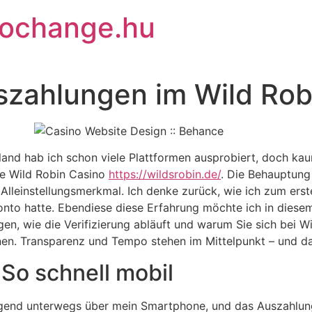
rochange.hu
szahlungen im Wild Rob
land hab ich schon viele Plattformen ausprobiert, doch kau
e Wild Robin Casino
https://wildsrobin.de/
. Die Behauptung 
es Alleinstellungsmerkmal. Ich denke zurück, wie ich zum er
nto hatte. Ebendiese diese Erfahrung möchte ich in diesem A
, wie die Verifizierung abläuft und warum Sie sich bei Wi
en. Transparenz und Tempo stehen im Mittelpunkt – und das
So schnell mobil
end unterwegs über mein Smartphone, und das Auszahlungse