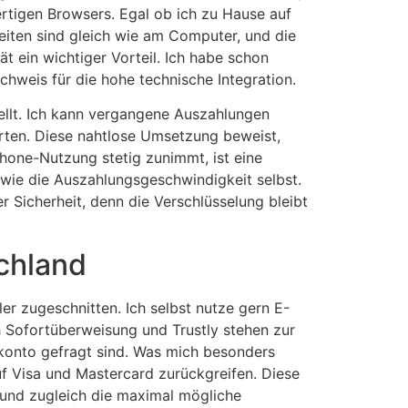
ertigen Browsers. Egal ob ich zu Hause auf
eiten sind gleich wie am Computer, und die
tät ein wichtiger Vorteil. Ich habe schon
hweis für die hohe technische Integration.
tellt. Ich kann vergangene Auszahlungen
arten. Diese nahtlose Umsetzung beweist,
hone-Nutzung stetig zunimmt, ist eine
 wie die Auszahlungsgeschwindigkeit selbst.
er Sicherheit, denn die Verschlüsselung bleibt
chland
r zugeschnitten. Ich selbst nutze gern E-
ch Sofortüberweisung und Trustly stehen zur
konto gefragt sind. Was mich besonders
uf Visa und Mastercard zurückgreifen. Diese
t und zugleich die maximal mögliche