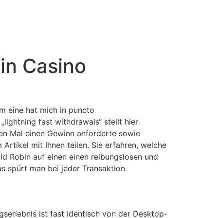
in Casino
m eine hat mich in puncto
„lightning fast withdrawals“ stellt hier
sten Mal einen Gewinn anforderte sowie
rtikel mit Ihnen teilen. Sie erfahren, welche
ld Robin auf einen einen reibungslosen und
 spürt man bei jeder Transaktion.
rlebnis ist fast identisch von der Desktop-