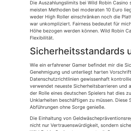
Die Auszahlungslimits bei Wild Robin Casino 
meisten Methoden bei moderaten 10 Euro liegt,
weder High Roller einschränken noch die Plat
war unkompliziert. Fairness bedeutet für mi
Höhe bezogen werden können. Wild Robin Casi
Flexibilität.
Sicherheitsstandards u
Wie ein erfahrener Gamer befindet mir die Si
Genehmigung und unterliegt harten Vorschrifte
Datenschutzrichtlinien gewissenhaft kontrollie
verwendet neueste Sicherheitsbarrieren und a
der Rolle eines deutschen Spielers hat dies 
Unklarheiten beschäftigen zu müssen. Diese S
Abführungen ohne Sorge genieße.
Die Einhaltung von Geldwäschepräventionsreg
nicht nur Vertrauenswürdigkeit, sondern siche