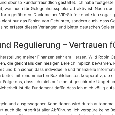
sind ebenso kundenfreundlich gestaltet. Ich habe festgestel
 was auch für Gelegenheitsspieler attraktiv ist. Nach oben 
tform gefährden. Dank meiner VIP-Stufe konnte ich sogar g
ch nicht nur das Fehlen von Gebühren, sondern auch, dass 
no erfasst dieses Verlangen und bietet deutschen Spieler
nd Regulierung – Vertrauen f
cherstellung meiner Finanzen sehr am Herzen. Wild Robin C
n, die gleichfalls den hiesigen Bereich implizit bewahren. 
rt und bin sicher, dass individuelle und finanzielle Informa
rbeitet mit renommierten Bezahldiensten kooperativ, die e
zur Folge das, dass ich mich auf eine abgeschirmte Umgebun
icherheit ist die Fundament dafür, dass ich mich völlig auf
eln und ausgewogenen Konditionen wird durch autonome Aud
rt auch die Integrität aller Abführung. Ich verspüre keine 