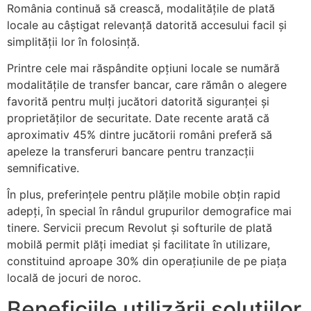
România continuă să crească, modalitățile de plată
locale au câștigat relevanță datorită accesului facil și
simplității lor în folosință.
Printre cele mai răspândite opțiuni locale se numără
modalitățile de transfer bancar, care rămân o alegere
favorită pentru mulți jucători datorită siguranței și
proprietăților de securitate. Date recente arată că
aproximativ 45% dintre jucătorii români preferă să
apeleze la transferuri bancare pentru tranzacții
semnificative.
În plus, preferințele pentru plățile mobile obțin rapid
adepți, în special în rândul grupurilor demografice mai
tinere. Servicii precum Revolut și softurile de plată
mobilă permit plăți imediat și facilitate în utilizare,
constituind aproape 30% din operațiunile de pe piața
locală de jocuri de noroc.
Beneficiile utilizării soluțiilor