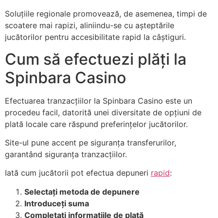
Soluțiile regionale promovează, de asemenea, timpi de
scoatere mai rapizi, aliniindu-se cu așteptările
jucătorilor pentru accesibilitate rapid la câștiguri.
Cum să efectuezi plăți la
Spinbara Casino
Efectuarea tranzacțiilor la Spinbara Casino este un
procedeu facil, datorită unei diversitate de opțiuni de
plată locale care răspund preferințelor jucătorilor.
Site-ul pune accent pe siguranța transferurilor,
garantând siguranța tranzacțiilor.
Iată cum jucătorii pot efectua depuneri
rapid
:
Selectați metoda de depunere
Introduceți suma
Completați informațiile de plată