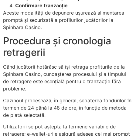
Confirmare tranzacție
Aceste modalități de depunere ușurează alimentarea
promptă și securizată a profilurilor jucătorilor la
Spinbara Casino.
Procedura și cronologia
retragerii
Când jucătorii hotărăsc să își retraga profiturile de la
Spinbara Casino, cunoașterea procesului și a timpului
de retragere este esențială pentru o tranzacție fără
probleme.
Cazinoul procesează, în general, scoaterea fondurilor în
termen de 24 până la 48 de ore, în funcție de metoda
de plată selectată.
Utilizatorii se pot aștepta la termene variabile de
retragere; e-wallet-urile asigură adesea cel mai prompt