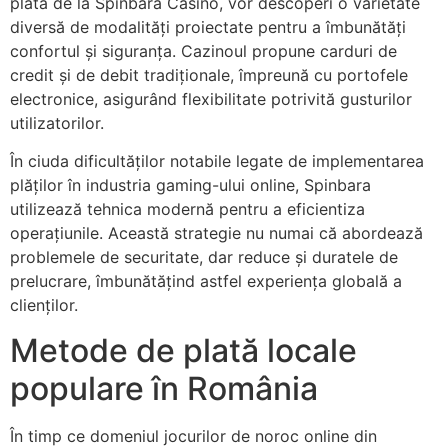
plată de la Spinbara Casino, vor descoperi o varietate
diversă de modalități proiectate pentru a îmbunătăți
confortul și siguranța. Cazinoul propune carduri de
credit și de debit tradiționale, împreună cu portofele
electronice, asigurând flexibilitate potrivită gusturilor
utilizatorilor.
În ciuda dificultăților notabile legate de implementarea
plăților în industria gaming-ului online, Spinbara
utilizează tehnica modernă pentru a eficientiza
operațiunile. Această strategie nu numai că abordează
problemele de securitate, dar reduce și duratele de
prelucrare, îmbunătățind astfel experiența globală a
clienților.
Metode de plată locale
populare în România
În timp ce domeniul jocurilor de noroc online din