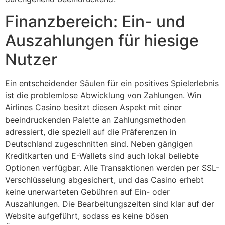
Finanzbereich: Ein- und
Auszahlungen für hiesige
Nutzer
Ein entscheidender Säulen für ein positives Spielerlebnis
ist die problemlose Abwicklung von Zahlungen. Win
Airlines Casino besitzt diesen Aspekt mit einer
beeindruckenden Palette an Zahlungsmethoden
adressiert, die speziell auf die Präferenzen in
Deutschland zugeschnitten sind. Neben gängigen
Kreditkarten und E-Wallets sind auch lokal beliebte
Optionen verfügbar. Alle Transaktionen werden per SSL-
Verschlüsselung abgesichert, und das Casino erhebt
keine unerwarteten Gebühren auf Ein- oder
Auszahlungen. Die Bearbeitungszeiten sind klar auf der
Website aufgeführt, sodass es keine bösen