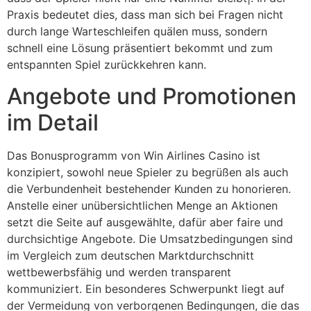
Praxis bedeutet dies, dass man sich bei Fragen nicht
durch lange Warteschleifen quälen muss, sondern
schnell eine Lösung präsentiert bekommt und zum
entspannten Spiel zurückkehren kann.
Angebote und Promotionen
im Detail
Das Bonusprogramm von Win Airlines Casino ist
konzipiert, sowohl neue Spieler zu begrüßen als auch
die Verbundenheit bestehender Kunden zu honorieren.
Anstelle einer unübersichtlichen Menge an Aktionen
setzt die Seite auf ausgewählte, dafür aber faire und
durchsichtige Angebote. Die Umsatzbedingungen sind
im Vergleich zum deutschen Marktdurchschnitt
wettbewerbsfähig und werden transparent
kommuniziert. Ein besonderes Schwerpunkt liegt auf
der Vermeidung von verborgenen Bedingungen, die das