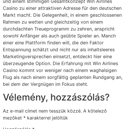
und einem stimmigen Gesamtkonzept Win Airlines
Casino zu einer attraktiven Adresse für den deutschen
Markt macht. Die Gelegenheit, in einem geschlossenen
Rahmen zu wetten und gleichzeitig von einem
durchdachten Treueprogramm zu zehren, anspricht
sowohl Anfänger als auch geübte Spieler an. Manch
einer eine Plattform finden will, die den Faktor
Entspannung schätzt und nicht nur als inhaltsleeres
Marketingversprechen einsetzt, entdeckt hier eine
überzeugende Option. Die Erfahrung mit Win Airlines
Casino kommt vor weniger nach einem waghalsigen
Flug als nach einem sorgfältig geplanten Rundgang an,
bei dem der Vergnügen im Fokus steht.
Vélemény, hozzászólás?
Az e-mail címet nem tesszük közzé.
A kötelező
mezőket
*
karakterrel jelöltük