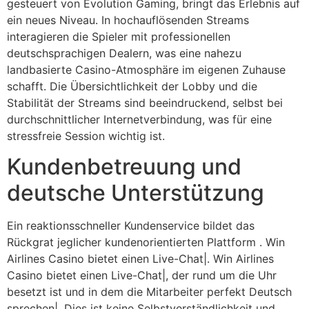
gesteuert von Evolution Gaming, bringt das Erlebnis auf
ein neues Niveau. In hochauflösenden Streams
interagieren die Spieler mit professionellen
deutschsprachigen Dealern, was eine nahezu
landbasierte Casino-Atmosphäre im eigenen Zuhause
schafft. Die Übersichtlichkeit der Lobby und die
Stabilität der Streams sind beeindruckend, selbst bei
durchschnittlicher Internetverbindung, was für eine
stressfreie Session wichtig ist.
Kundenbetreuung und
deutsche Unterstützung
Ein reaktionsschneller Kundenservice bildet das
Rückgrat jeglicher kundenorientierten Plattform . Win
Airlines Casino bietet einen Live-Chat|. Win Airlines
Casino bietet einen Live-Chat|, der rund um die Uhr
besetzt ist und in dem die Mitarbeiter perfekt Deutsch
sprechen|. Dies ist keine Selbstverständlichkeit und