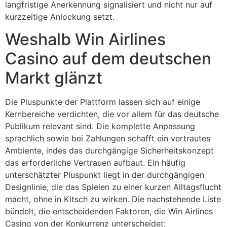
langfristige Anerkennung signalisiert und nicht nur auf
kurzzeitige Anlockung setzt.
Weshalb Win Airlines
Casino auf dem deutschen
Markt glänzt
Die Pluspunkte der Plattform lassen sich auf einige
Kernbereiche verdichten, die vor allem für das deutsche
Publikum relevant sind. Die komplette Anpassung
sprachlich sowie bei Zahlungen schafft ein vertrautes
Ambiente, indes das durchgängige Sicherheitskonzept
das erforderliche Vertrauen aufbaut. Ein häufig
unterschätzter Pluspunkt liegt in der durchgängigen
Designlinie, die das Spielen zu einer kurzen Alltagsflucht
macht, ohne in Kitsch zu wirken. Die nachstehende Liste
bündelt, die entscheidenden Faktoren, die Win Airlines
Casino von der Konkurrenz unterscheidet: