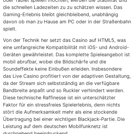
die schnellen Ladezeiten zu zu schätzen wissen. Das
Gaming-Erlebnis bleibt gleichbleibend, unabhängig
davon ob man zu Hause am PC oder in der Straßenbahn
spielt.
Von der Technik her setzt das Casino auf HTML5, was
eine umfangreiche Kompatibilität mit iOS- und Android-
Geräten gewährleistet. Das komplette Spieleangebot ist
mobil abrufbar, wobei die Bildschärfe und die
Soundeffekte keine Einbußen erleiden. Insbesondere
das Live Casino profitiert von der adaptiven Gestaltung,
da der Stream sich selbstständig an die verfügbare
Bandbreite anpaßt und so Ruckler verhindert werden.
Diese technische Raffinesse ist ein unterschätzter
Faktor für ein stressfreies Spielerlebnis, denn nichts
stört die Aufmerksamkeit mehr als eine stockende
Übertragung bei einer wichtigen Blackjack-Partie. Die
Leistung auf dem deutschen Mobilfunknetz ist
durchgehend beeindruckend.