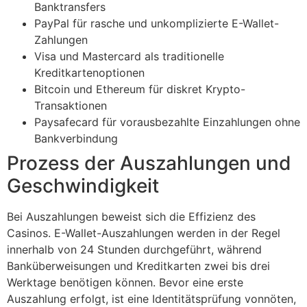
Banktransfers
PayPal für rasche und unkomplizierte E-Wallet-
Zahlungen
Visa und Mastercard als traditionelle
Kreditkartenoptionen
Bitcoin und Ethereum für diskret Krypto-
Transaktionen
Paysafecard für vorausbezahlte Einzahlungen ohne
Bankverbindung
Prozess der Auszahlungen und
Geschwindigkeit
Bei Auszahlungen beweist sich die Effizienz des
Casinos. E-Wallet-Auszahlungen werden in der Regel
innerhalb von 24 Stunden durchgeführt, während
Banküberweisungen und Kreditkarten zwei bis drei
Werktage benötigen können. Bevor eine erste
Auszahlung erfolgt, ist eine Identitätsprüfung vonnöten,