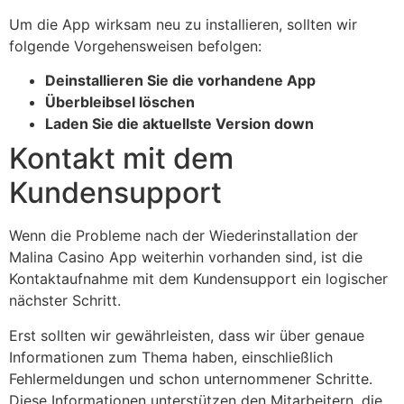
Um die App wirksam neu zu installieren, sollten wir
folgende Vorgehensweisen befolgen:
Deinstallieren Sie die vorhandene App
Überbleibsel löschen
Laden Sie die aktuellste Version down
Kontakt mit dem
Kundensupport
Wenn die Probleme nach der Wiederinstallation der
Malina Casino App weiterhin vorhanden sind, ist die
Kontaktaufnahme mit dem Kundensupport ein logischer
nächster Schritt.
Erst sollten wir gewährleisten, dass wir über genaue
Informationen zum Thema haben, einschließlich
Fehlermeldungen und schon unternommener Schritte.
Diese Informationen unterstützen den Mitarbeitern, die