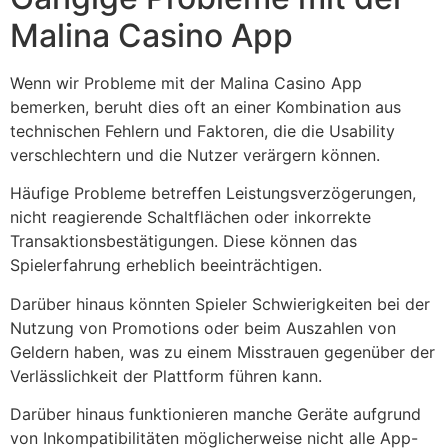
Malina Casino App
Wenn wir Probleme mit der Malina Casino App
bemerken, beruht dies oft an einer Kombination aus
technischen Fehlern und Faktoren, die die Usability
verschlechtern und die Nutzer verärgern können.
Häufige Probleme betreffen Leistungsverzögerungen,
nicht reagierende Schaltflächen oder inkorrekte
Transaktionsbestätigungen. Diese können das
Spielerfahrung erheblich beeinträchtigen.
Darüber hinaus könnten Spieler Schwierigkeiten bei der
Nutzung von Promotions oder beim Auszahlen von
Geldern haben, was zu einem Misstrauen gegenüber der
Verlässlichkeit der Plattform führen kann.
Darüber hinaus funktionieren manche Geräte aufgrund
von Inkompatibilitäten möglicherweise nicht alle App-