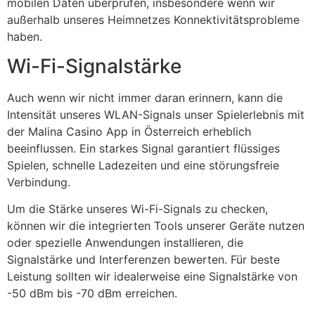
mobilen Daten überprüfen, insbesondere wenn wir
außerhalb unseres Heimnetzes Konnektivitätsprobleme
haben.
Wi-Fi-Signalstärke
Auch wenn wir nicht immer daran erinnern, kann die
Intensität unseres WLAN-Signals unser Spielerlebnis mit
der Malina Casino App in Österreich erheblich
beeinflussen. Ein starkes Signal garantiert flüssiges
Spielen, schnelle Ladezeiten und eine störungsfreie
Verbindung.
Um die Stärke unseres Wi-Fi-Signals zu checken,
können wir die integrierten Tools unserer Geräte nutzen
oder spezielle Anwendungen installieren, die
Signalstärke und Interferenzen bewerten. Für beste
Leistung sollten wir idealerweise eine Signalstärke von
-50 dBm bis -70 dBm erreichen.