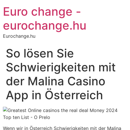
Euro change -
eurochange.hu
Eurochange.hu
So lösen Sie
Schwierigkeiten mit
der Malina Casino
App in Österreich
Wenn wir in Österreich Schwierigkeiten mit der Malina