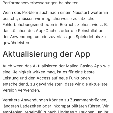
Performanceverbesserungen beinhalten.
Wenn das Problem auch nach einem Neustart weiterhin
besteht, müssen wir möglicherweise zusätzliche
Fehlerbehebungsmethoden in Betracht ziehen, wie z. B.
das Löschen des App-Caches oder die Reinstallation
der Anwendung, um ein zuverlässiges Spielerlebnis zu
gewährleisten.
Aktualisierung der App
Auch wenn das Aktualisieren der Malina Casino App wie
eine Kleinigkeit wirken mag, ist es für eine beste
Leistung und den Access auf neue Funktionen
entscheidend, zu gewährleisten, dass wir die aktuellste
Version verwenden.
Veraltete Anwendungen können zu Zusammenbrüchen,
längeren Ladezeiten oder Inkompatibilitäten führen. Wir
empfehlen, regelmäßig nach Updates zu suchen, um Ihr