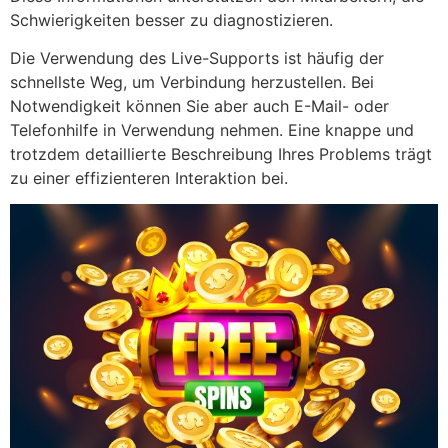
Schwierigkeiten besser zu diagnostizieren.
Die Verwendung des Live-Supports ist häufig der
schnellste Weg, um Verbindung herzustellen. Bei
Notwendigkeit können Sie aber auch E-Mail- oder
Telefonhilfe in Verwendung nehmen. Eine knappe und
trotzdem detaillierte Beschreibung Ihres Problems trägt
zu einer effizienteren Interaktion bei.