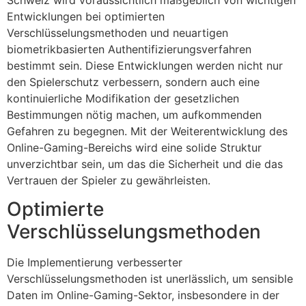
Entwicklungen bei optimierten
Verschlüsselungsmethoden und neuartigen
biometrikbasierten Authentifizierungsverfahren
bestimmt sein. Diese Entwicklungen werden nicht nur
den Spielerschutz verbessern, sondern auch eine
kontinuierliche Modifikation der gesetzlichen
Bestimmungen nötig machen, um aufkommenden
Gefahren zu begegnen. Mit der Weiterentwicklung des
Online-Gaming-Bereichs wird eine solide Struktur
unverzichtbar sein, um das die Sicherheit und die das
Vertrauen der Spieler zu gewährleisten.
Optimierte
Verschlüsselungsmethoden
Die Implementierung verbesserter
Verschlüsselungsmethoden ist unerlässlich, um sensible
Daten im Online-Gaming-Sektor, insbesondere in der