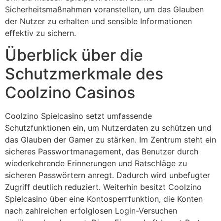
Sicherheitsmaßnahmen voranstellen, um das Glauben
der Nutzer zu erhalten und sensible Informationen
effektiv zu sichern.
Überblick über die
Schutzmerkmale des
Coolzino Casinos
Coolzino Spielcasino setzt umfassende
Schutzfunktionen ein, um Nutzerdaten zu schützen und
das Glauben der Gamer zu stärken. Im Zentrum steht ein
sicheres Passwortmanagement, das Benutzer durch
wiederkehrende Erinnerungen und Ratschläge zu
sicheren Passwörtern anregt. Dadurch wird unbefugter
Zugriff deutlich reduziert. Weiterhin besitzt Coolzino
Spielcasino über eine Kontosperrfunktion, die Konten
nach zahlreichen erfolglosen Login-Versuchen