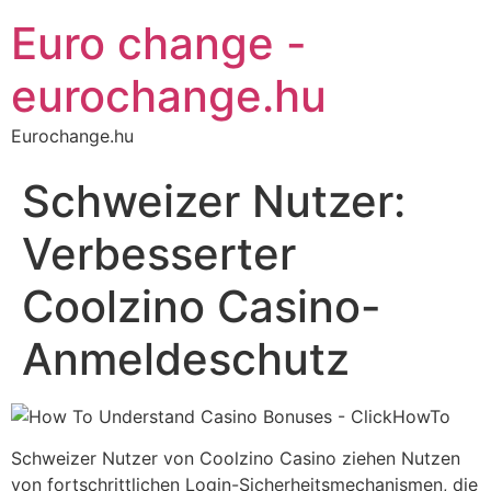
Euro change -
eurochange.hu
Eurochange.hu
Schweizer Nutzer:
Verbesserter
Coolzino Casino-
Anmeldeschutz
Schweizer Nutzer von Coolzino Casino ziehen Nutzen
von fortschrittlichen Login-Sicherheitsmechanismen, die