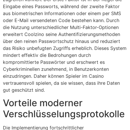
Eingabe eines Passworts, während der zweite Faktor
aus biometrischen Informationen oder einem per SMS
oder E-Mail versendeten Code bestehen kann. Durch
die Nutzung unterschiedlicher Multi-Faktor-Optionen
erweitert Coolzino seine Authentifizierungsmethoden
über den reinen Passwortschutz hinaus und reduziert
das Risiko unbefugten Zugriffs erheblich. Dieses System
mindert effektiv die Bedrohungen durch
kompromittierte Passwörter und erschwert es
Cyberkriminellen zunehmend, in Benutzerkonten
einzudringen. Daher können Spieler im Casino
vertrauensvoll spielen, da sie wissen, dass ihre Daten
gut geschützt sind.
Vorteile moderner
Verschlüsselungsprotokolle
Die Implementierung fortschrittlicher