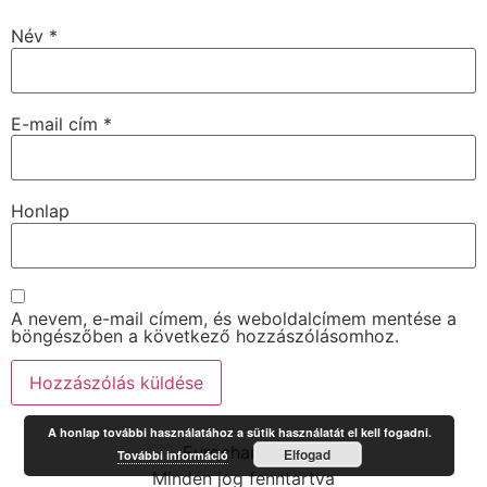
Név
*
E-mail cím
*
Honlap
A nevem, e-mail címem, és weboldalcímem mentése a
böngészőben a következő hozzászólásomhoz.
A honlap további használatához a sütik használatát el kell fogadni.
Eurochange.hu
Elfogad
További információ
Minden jog fenntartva