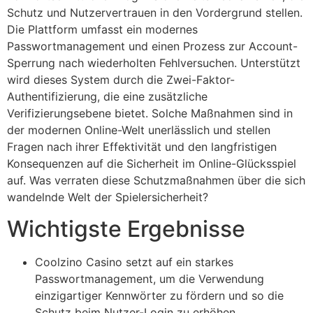
Schutz und Nutzervertrauen in den Vordergrund stellen.
Die Plattform umfasst ein modernes
Passwortmanagement und einen Prozess zur Account-
Sperrung nach wiederholten Fehlversuchen. Unterstützt
wird dieses System durch die Zwei-Faktor-
Authentifizierung, die eine zusätzliche
Verifizierungsebene bietet. Solche Maßnahmen sind in
der modernen Online-Welt unerlässlich und stellen
Fragen nach ihrer Effektivität und den langfristigen
Konsequenzen auf die Sicherheit im Online-Glücksspiel
auf. Was verraten diese Schutzmaßnahmen über die sich
wandelnde Welt der Spielersicherheit?
Wichtigste Ergebnisse
Coolzino Casino setzt auf ein starkes
Passwortmanagement, um die Verwendung
einzigartiger Kennwörter zu fördern und so die
Schutz beim Nutzer-Login zu erhöhen.