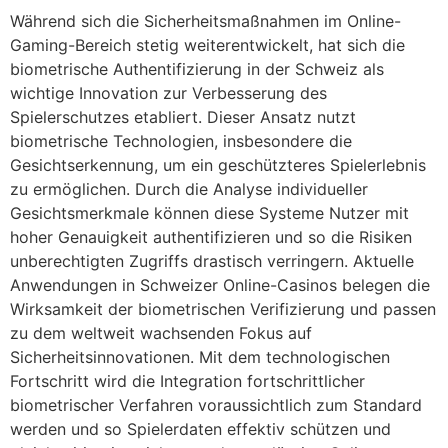
Während sich die Sicherheitsmaßnahmen im Online-
Gaming-Bereich stetig weiterentwickelt, hat sich die
biometrische Authentifizierung in der Schweiz als
wichtige Innovation zur Verbesserung des
Spielerschutzes etabliert. Dieser Ansatz nutzt
biometrische Technologien, insbesondere die
Gesichtserkennung, um ein geschützteres Spielerlebnis
zu ermöglichen. Durch die Analyse individueller
Gesichtsmerkmale können diese Systeme Nutzer mit
hoher Genauigkeit authentifizieren und so die Risiken
unberechtigten Zugriffs drastisch verringern. Aktuelle
Anwendungen in Schweizer Online-Casinos belegen die
Wirksamkeit der biometrischen Verifizierung und passen
zu dem weltweit wachsenden Fokus auf
Sicherheitsinnovationen. Mit dem technologischen
Fortschritt wird die Integration fortschrittlicher
biometrischer Verfahren voraussichtlich zum Standard
werden und so Spielerdaten effektiv schützen und