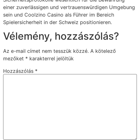
einer zuverlässigen und vertrauenswürdigen Umgebung
sein und Coolzino Casino als Führer im Bereich
Spielersicherheit in der Schweiz positionieren.
Vélemény, hozzászólás?
Az e-mail címet nem tesszük közzé.
A kötelező
mezőket
*
karakterrel jelöltük
Hozzászólás
*