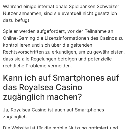
Während einige internationale Spielbanken Schweizer
Nutzer annehmen, sind sie eventuell nicht gesetzlich
dazu befugt.
Spieler werden aufgefordert, vor der Teilnahme an
Online-Gaming die Lizenzinformationen des Casinos zu
kontrollieren und sich über die geltenden
Rechtsvorschriften zu erkundigen, um zu gewährleisten,
dass sie alle Regelungen befolgen und potenzielle
rechtliche Probleme vermeiden.
Kann ich auf Smartphones auf
das Royalsea Casino
zugänglich machen?
Ja, Royalsea Casino ist auch auf Smartphones
zugänglich.
Die Website ist für die mobile Nutzung optimiert und