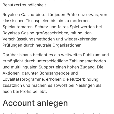
Benutzerfreundlichkeit.
Royalsea Casino bietet für jeden Präferenz etwas, von
klassischen Tischspielen bis hin zu modernen
Spielautomaten. Schutz und faires Spiel werden bei
Royalsea Casino großgeschrieben, mit soliden
Verschlüsselungsmethoden und wiederkehrenden
Prüfungen durch neutrale Organisationen.
Darüber hinaus bedient es ein weltweites Publikum und
ermöglicht durch unterschiedliche Zahlungsmethoden
und multilingualen Support einen hohen Zugang. Die
Aktionen, darunter Bonusangebote und
Loyalitätsprogramme, erhöhen die Nutzerbindung
zusätzlich und machen es sowohl bei Neulingen als
auch bei Profis beliebt.
Account anlegen