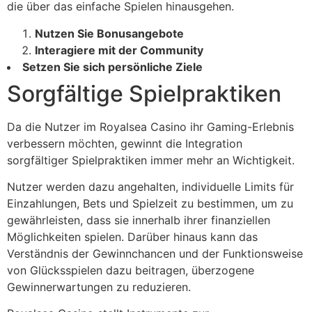
die über das einfache Spielen hinausgehen.
Nutzen Sie Bonusangebote
Interagiere mit der Community
Setzen Sie sich persönliche Ziele
Sorgfältige Spielpraktiken
Da die Nutzer im Royalsea Casino ihr Gaming-Erlebnis
verbessern möchten, gewinnt die Integration
sorgfältiger Spielpraktiken immer mehr an Wichtigkeit.
Nutzer werden dazu angehalten, individuelle Limits für
Einzahlungen, Bets und Spielzeit zu bestimmen, um zu
gewährleisten, dass sie innerhalb ihrer finanziellen
Möglichkeiten spielen. Darüber hinaus kann das
Verständnis der Gewinnchancen und der Funktionsweise
von Glücksspielen dazu beitragen, überzogene
Gewinnerwartungen zu reduzieren.