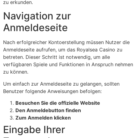
zu erkunden.
Navigation zur
Anmeldeseite
Nach erfolgreicher Kontoerstellung müssen Nutzer die
Anmeldeseite aufrufen, um das Royalsea Casino zu
betreten. Dieser Schritt ist notwendig, um alle
verfügbaren Spiele und Funktionen in Anspruch nehmen
zu können.
Um einfach zur Anmeldeseite zu gelangen, sollten
Benutzer folgende Anweisungen befolgen:
Besuchen Sie die offizielle Website
Den Anmeldebutton finden
Zum Anmelden klicken
Eingabe Ihrer