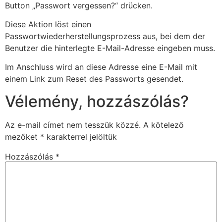
Button „Passwort vergessen?“ drücken.
Diese Aktion löst einen
Passwortwiederherstellungsprozess aus, bei dem der
Benutzer die hinterlegte E-Mail-Adresse eingeben muss.
Im Anschluss wird an diese Adresse eine E-Mail mit
einem Link zum Reset des Passworts gesendet.
Vélemény, hozzászólás?
Az e-mail címet nem tesszük közzé.
A kötelező
mezőket
*
karakterrel jelöltük
Hozzászólás
*