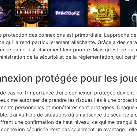
la protection des connexions est primordiale. L’approche de 
ce qui la rend particulièrement alléchante. Grâce à des cara
rience gamer est clairement leur priorité. Mais qu’est-ce qu
nistration de la sécurité et de la réglementation, qui certi
nexion protégée pour les jou
de casino, l’importance d’une connexion protégée devient 
eux me autoriser de prendre les risques liés à une protectio
ements personnelles et monétaires sont protégées. Chaque c
ble. J’ai vu trop de situations où un absence de sécurité a
 offrant une confirmation de haut niveau, ce qui me tranquil
 connexion sécurisée n’est pas seulement un avantage : elle