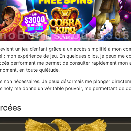
devient un jeu d’enfant grâce à un accès simplifié à mon c
el : mon expérience de jeu. En quelques clics, je peux me
ccès performant me permet de consulter rapidement mon ac
 moment, en toute quiétude.
es non nécessaires. Je peux désormais me plonger directem
sinoly me donne un véritable pouvoir, me permettant de do
orcées