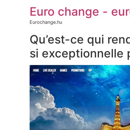
Euro change - eu
Eurochange.hu
Qu’est-ce qui rend
si exceptionnelle p