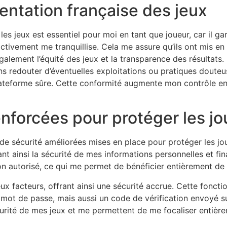
entation française des jeux
les jeux est essentiel pour moi en tant que joueur, car il ga
ctivement me tranquillise. Cela me assure qu’ils ont mis en
alement l’équité des jeux et la transparence des résultats.
 redouter d’éventuelles exploitations ou pratiques douteus
lateforme sûre. Cette conformité augmente mon contrôle en
nforcées pour protéger les j
 de sécurité améliorées mises en place pour protéger les j
nt ainsi la sécurité de mes informations personnelles et fin
n autorisé, ce qui me permet de bénéficier entièrement de 
 deux facteurs, offrant ainsi une sécurité accrue. Cette fon
ot de passe, mais aussi un code de vérification envoyé s
curité de mes jeux et me permettent de me focaliser entiè