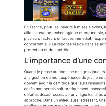
En France, pour les joueurs à mises élevées, 
allie innovation technologique et ergonomie, 
plusieurs facteurs et l’accès immédiat, l’expé
concurrentiel ? La réponse réside dans sa admi
protection et de contrôle.
L’importance d’une con
Quand je pense au domaine des gros joueurs 
à la gestion de mon expérience de jeu, je ne p
doivent avoir la certitude que leurs renseign
accès non permis soit pratiquement inaccessi
défaites désastreuses. Je privilégie les sites
approche. Dans un milieu aussi stressant, une
confiance et notre maîtrise pendant le jeu.