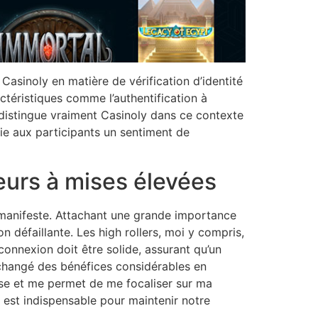
Casinoly en matière de vérification d’identité
ctéristiques comme l’authentification à
i distingue vraiment Casinoly dans ce contexte
fie aux participants un sentiment de
eurs à mises élevées
manifeste. Attachant une grande importance
n défaillante. Les high rollers, moi y compris,
onnexion doit être solide, assurant qu’un
 changé des bénéfices considérables en
lise et me permet de me focaliser sur ma
 est indispensable pour maintenir notre