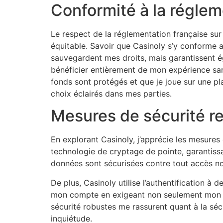
Conformité à la réglem
Le respect de la réglementation française sur 
équitable. Savoir que Casinoly s’y conforme a
sauvegardent mes droits, mais garantissent ég
bénéficier entièrement de mon expérience sans
fonds sont protégés et que je joue sur une p
choix éclairés dans mes parties.
Mesures de sécurité re
En explorant Casinoly, j’apprécie les mesures
technologie de cryptage de pointe, garantissa
données sont sécurisées contre tout accès no
De plus, Casinoly utilise l’authentification à
mon compte en exigeant non seulement mon m
sécurité robustes me rassurent quant à la sé
inquiétude.