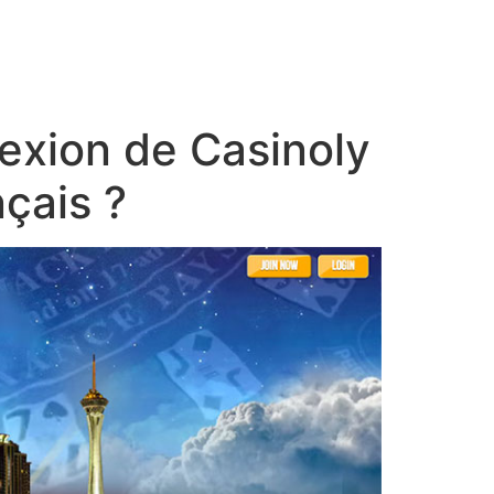
nexion de Casinoly
nçais ?