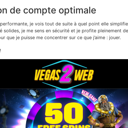
on de compte optimale
rformante, je vois tout de suite à quel point elle simplif
 solides, je me sens en sécurité et je profite pleinement de
our que je puisse me concentrer sur ce que j’aime : jouer.
e