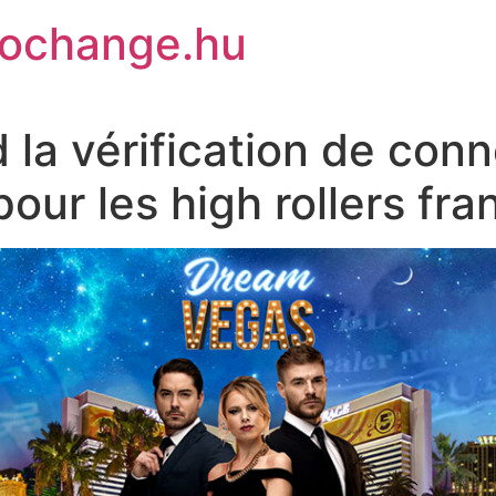
rochange.hu
 la vérification de con
our les high rollers fra