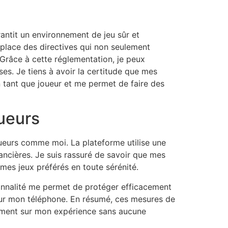
rantit un environnement de jeu sûr et
 place des directives qui non seulement
 Grâce à cette réglementation, je peux
es. Je tiens à avoir la certitude que mes
 tant que joueur et me permet de faire des
oueurs
oueurs comme moi. La plateforme utilise une
ancières. Je suis rassuré de savoir que mes
mes jeux préférés en toute sérénité.
ctionnalité me permet de protéger efficacement
ur mon téléphone. En résumé, ces mesures de
rement sur mon expérience sans aucune