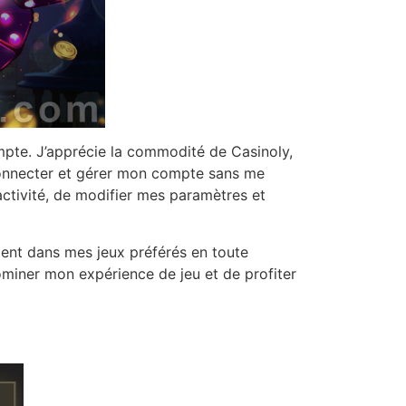
ompte. J’apprécie la commodité de Casinoly,
 connecter et gérer mon compte sans me
tivité, de modifier mes paramètres et
ent dans mes jeux préférés en toute
miner mon expérience de jeu et de profiter