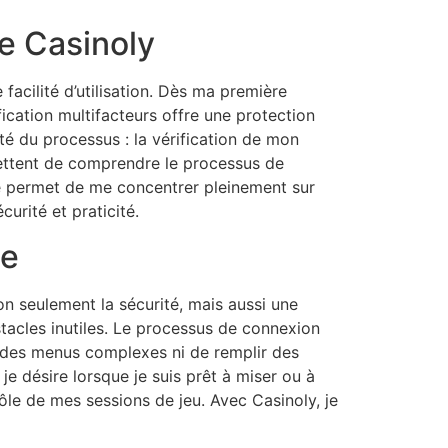
de Casinoly
acilité d’utilisation. Dès ma première
tification multifacteurs offre une protection
ité du processus : la vérification de mon
rmettent de comprendre le processus de
 me permet de me concentrer pleinement sur
urité et praticité.
de
non seulement la sécurité, mais aussi une
stacles inutiles. Le processus de connexion
s des menus complexes ni de remplir des
e désire lorsque je suis prêt à miser ou à
rôle de mes sessions de jeu. Avec Casinoly, je