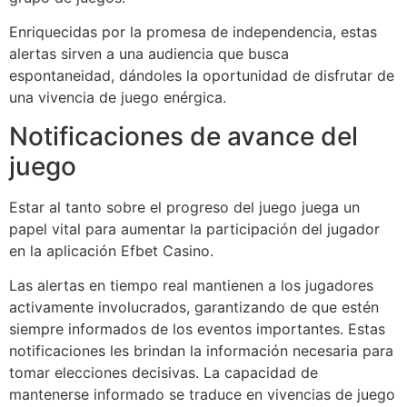
Enriquecidas por la promesa de independencia, estas
alertas sirven a una audiencia que busca
espontaneidad, dándoles la oportunidad de disfrutar de
una vivencia de juego enérgica.
Notificaciones de avance del
juego
Estar al tanto sobre el progreso del juego juega un
papel vital para aumentar la participación del jugador
en la aplicación Efbet Casino.
Las alertas en tiempo real mantienen a los jugadores
activamente involucrados, garantizando de que estén
siempre informados de los eventos importantes. Estas
notificaciones les brindan la información necesaria para
tomar elecciones decisivas. La capacidad de
mantenerse informado se traduce en vivencias de juego