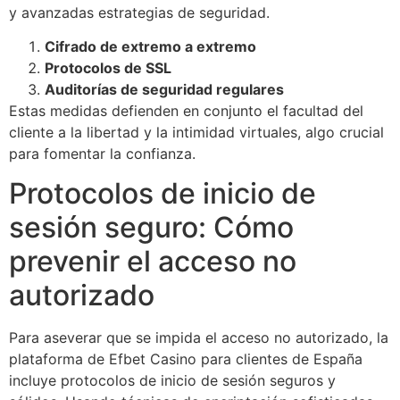
y avanzadas estrategias de seguridad.
Cifrado de extremo a extremo
Protocolos de SSL
Auditorías de seguridad regulares
Estas medidas defienden en conjunto el facultad del
cliente a la libertad y la intimidad virtuales, algo crucial
para fomentar la confianza.
Protocolos de inicio de
sesión seguro: Cómo
prevenir el acceso no
autorizado
Para aseverar que se impida el acceso no autorizado, la
plataforma de Efbet Casino para clientes de España
incluye protocolos de inicio de sesión seguros y