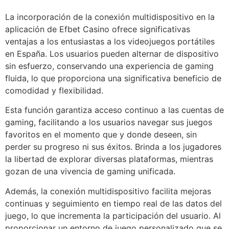
La incorporación de la conexión multidispositivo en la
aplicación de Efbet Casino ofrece significativas
ventajas a los entusiastas a los videojuegos portátiles
en España. Los usuarios pueden alternar de dispositivo
sin esfuerzo, conservando una experiencia de gaming
fluida, lo que proporciona una significativa beneficio de
comodidad y flexibilidad.
Esta función garantiza acceso continuo a las cuentas de
gaming, facilitando a los usuarios navegar sus juegos
favoritos en el momento que y donde deseen, sin
perder su progreso ni sus éxitos. Brinda a los jugadores
la libertad de explorar diversas plataformas, mientras
gozan de una vivencia de gaming unificada.
Además, la conexión multidispositivo facilita mejoras
continuas y seguimiento en tiempo real de las datos del
juego, lo que incrementa la participación del usuario. Al
proporcionar un entorno de juego personalizado que se