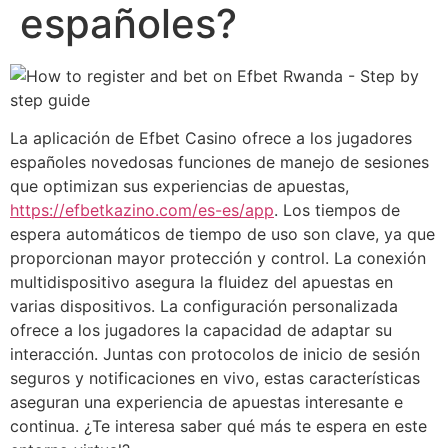
españoles?
La aplicación de Efbet Casino ofrece a los jugadores
españoles novedosas funciones de manejo de sesiones
que optimizan sus experiencias de apuestas,
https://efbetkazino.com/es-es/app
. Los tiempos de
espera automáticos de tiempo de uso son clave, ya que
proporcionan mayor protección y control. La conexión
multidispositivo asegura la fluidez del apuestas en
varias dispositivos. La configuración personalizada
ofrece a los jugadores la capacidad de adaptar su
interacción. Juntas con protocolos de inicio de sesión
seguros y notificaciones en vivo, estas características
aseguran una experiencia de apuestas interesante e
continua. ¿Te interesa saber qué más te espera en este