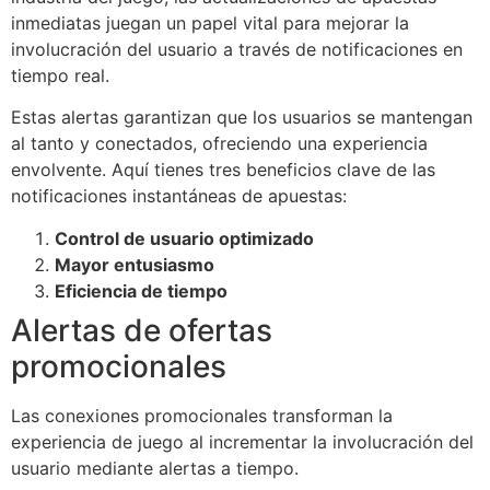
inmediatas juegan un papel vital para mejorar la
involucración del usuario a través de notificaciones en
tiempo real.
Estas alertas garantizan que los usuarios se mantengan
al tanto y conectados, ofreciendo una experiencia
envolvente. Aquí tienes tres beneficios clave de las
notificaciones instantáneas de apuestas:
Control de usuario optimizado
Mayor entusiasmo
Eficiencia de tiempo
Alertas de ofertas
promocionales
Las conexiones promocionales transforman la
experiencia de juego al incrementar la involucración del
usuario mediante alertas a tiempo.