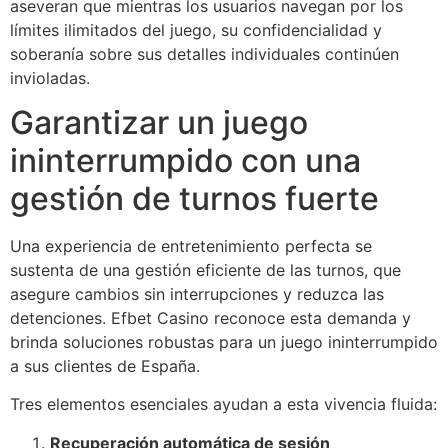
aseveran que mientras los usuarios navegan por los
límites ilimitados del juego, su confidencialidad y
soberanía sobre sus detalles individuales continúen
invioladas.
Garantizar un juego
ininterrumpido con una
gestión de turnos fuerte
Una experiencia de entretenimiento perfecta se
sustenta de una gestión eficiente de las turnos, que
asegure cambios sin interrupciones y reduzca las
detenciones. Efbet Casino reconoce esta demanda y
brinda soluciones robustas para un juego ininterrumpido
a sus clientes de España.
Tres elementos esenciales ayudan a esta vivencia fluida:
Recuperación automática de sesión