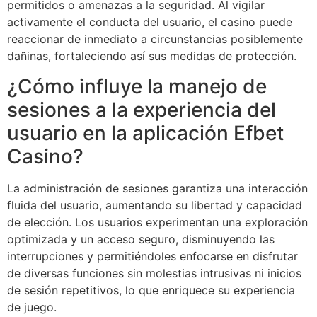
permitidos o amenazas a la seguridad. Al vigilar
activamente el conducta del usuario, el casino puede
reaccionar de inmediato a circunstancias posiblemente
dañinas, fortaleciendo así sus medidas de protección.
¿Cómo influye la manejo de
sesiones a la experiencia del
usuario en la aplicación Efbet
Casino?
La administración de sesiones garantiza una interacción
fluida del usuario, aumentando su libertad y capacidad
de elección. Los usuarios experimentan una exploración
optimizada y un acceso seguro, disminuyendo las
interrupciones y permitiéndoles enfocarse en disfrutar
de diversas funciones sin molestias intrusivas ni inicios
de sesión repetitivos, lo que enriquece su experiencia
de juego.