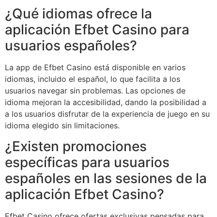
¿Qué idiomas ofrece la
aplicación Efbet Casino para
usuarios españoles?
La app de Efbet Casino está disponible en varios
idiomas, incluido el español, lo que facilita a los
usuarios navegar sin problemas. Las opciones de
idioma mejoran la accesibilidad, dando la posibilidad a
a los usuarios disfrutar de la experiencia de juego en su
idioma elegido sin limitaciones.
¿Existen promociones
específicas para usuarios
españoles en las sesiones de la
aplicación Efbet Casino?
Efbet Casino ofrece ofertas exclusivas pensadas para