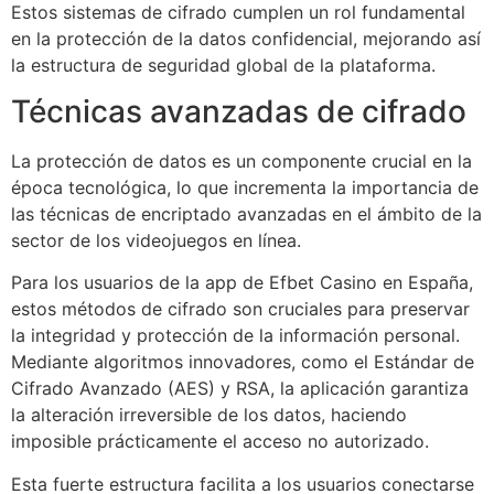
Estos sistemas de cifrado cumplen un rol fundamental
en la protección de la datos confidencial, mejorando así
la estructura de seguridad global de la plataforma.
Técnicas avanzadas de cifrado
La protección de datos es un componente crucial en la
época tecnológica, lo que incrementa la importancia de
las técnicas de encriptado avanzadas en el ámbito de la
sector de los videojuegos en línea.
Para los usuarios de la app de Efbet Casino en España,
estos métodos de cifrado son cruciales para preservar
la integridad y protección de la información personal.
Mediante algoritmos innovadores, como el Estándar de
Cifrado Avanzado (AES) y RSA, la aplicación garantiza
la alteración irreversible de los datos, haciendo
imposible prácticamente el acceso no autorizado.
Esta fuerte estructura facilita a los usuarios conectarse