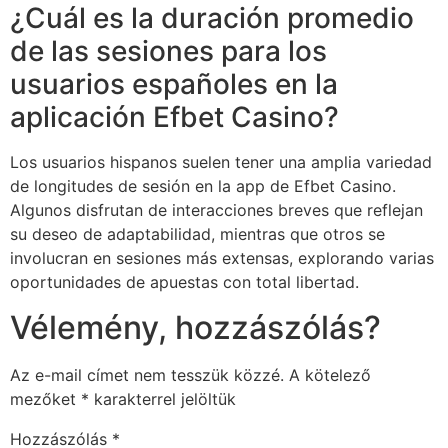
¿Cuál es la duración promedio
de las sesiones para los
usuarios españoles en la
aplicación Efbet Casino?
Los usuarios hispanos suelen tener una amplia variedad
de longitudes de sesión en la app de Efbet Casino.
Algunos disfrutan de interacciones breves que reflejan
su deseo de adaptabilidad, mientras que otros se
involucran en sesiones más extensas, explorando varias
oportunidades de apuestas con total libertad.
Vélemény, hozzászólás?
Az e-mail címet nem tesszük közzé.
A kötelező
mezőket
*
karakterrel jelöltük
Hozzászólás
*