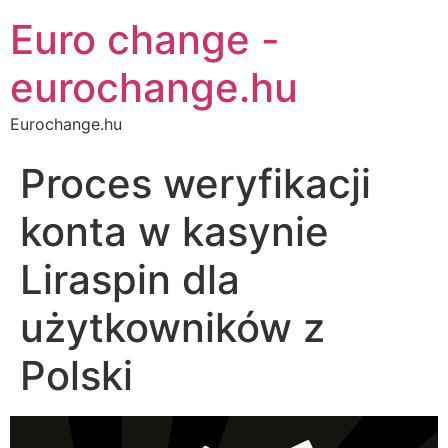
Euro change -
eurochange.hu
Eurochange.hu
Proces weryfikacji
konta w kasynie
Liraspin dla
użytkowników z
Polski