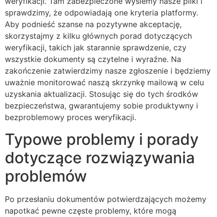
weryfikacji. Tam zabezpieczone wyślemy nasze pliki i
sprawdzimy, że odpowiadają one kryteria platformy.
Aby podnieść szanse na pozytywne akceptację,
skorzystajmy z kilku głównych porad dotyczących
weryfikacji, takich jak starannie sprawdzenie, czy
wszystkie dokumenty są czytelne i wyraźne. Na
zakończenie zatwierdzimy nasze zgłoszenie i będziemy
uważnie monitorować naszą skrzynkę mailową w celu
uzyskania aktualizacji. Stosując się do tych środków
bezpieczeństwa, gwarantujemy sobie produktywny i
bezproblemowy proces weryfikacji.
Typowe problemy i porady
dotyczące rozwiązywania
problemów
Po przesłaniu dokumentów potwierdzających możemy
napotkać pewne częste problemy, które mogą