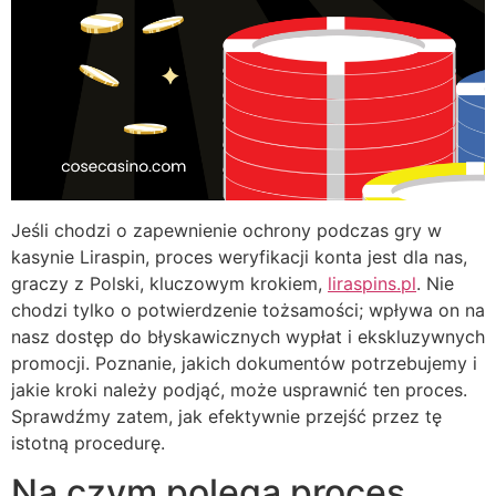
Jeśli chodzi o zapewnienie ochrony podczas gry w
kasynie Liraspin, proces weryfikacji konta jest dla nas,
graczy z Polski, kluczowym krokiem,
liraspins.pl
. Nie
chodzi tylko o potwierdzenie tożsamości; wpływa on na
nasz dostęp do błyskawicznych wypłat i ekskluzywnych
promocji. Poznanie, jakich dokumentów potrzebujemy i
jakie kroki należy podjąć, może usprawnić ten proces.
Sprawdźmy zatem, jak efektywnie przejść przez tę
istotną procedurę.
Na czym polega proces