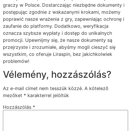
graczy w Polsce. Dostarczając niezbędne dokumenty i
postępując zgodnie z wskazanymi krokami, możemy
poprawić nasze wrażenia z gry, zapewniając ochronę i
zaufanie do platformy. Dodatkowo, weryfikacja
oznacza szybsze wypłaty i dostęp do unikalnych
promocji. Upewnijmy się, że nasze dokumenty są
przejrzyste i zrozumiałe, abyśmy mogli cieszyć się
wszystkim, co oferuje Liraspin, bez jakichkolwiek
problemów!
Vélemény, hozzászólás?
Az e-mail címet nem tesszük közzé.
A kötelező
mezőket
*
karakterrel jelöltük
Hozzászólás
*