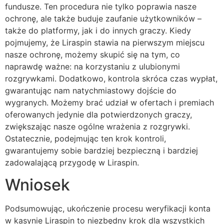
fundusze. Ten procedura nie tylko poprawia nasze
ochronę, ale także buduje zaufanie użytkowników –
także do platformy, jak i do innych graczy. Kiedy
pojmujemy, że Liraspin stawia na pierwszym miejscu
nasze ochronę, możemy skupić się na tym, co
naprawdę ważne: na korzystaniu z ulubionymi
rozgrywkami. Dodatkowo, kontrola skróca czas wypłat,
gwarantując nam natychmiastowy dojście do
wygranych. Możemy brać udział w ofertach i premiach
oferowanych jedynie dla potwierdzonych graczy,
zwiększając nasze ogólne wrażenia z rozgrywki.
Ostatecznie, podejmując ten krok kontroli,
gwarantujemy sobie bardziej bezpieczną i bardziej
zadowalającą przygodę w Liraspin.
Wniosek
Podsumowując, ukończenie procesu weryfikacji konta
w kasynie Liraspin to niezbędny krok dla wszystkich