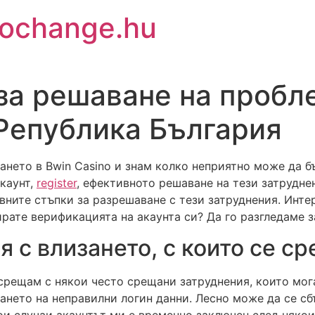
rochange.hu
за решаване на пробл
 Република България
ането в Bwin Casino и знам колко неприятно може да б
акаунт,
register
, ефективното решаване на тези затрудне
ните стъпки за разрешаване с тези затруднения. Интер
рате верификацията на акаунта си? Да го разгледаме з
 с влизането, с които се с
е срещам с някои често срещани затруднения, които мог
ването на неправилни логин данни. Лесно може да се сб