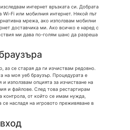
а изследвам интернет връзката си. Добрата
а Wi-Fi или мобилния интернет. Някой път
ернативна мрежа, ако използвам мобилни
рнет доставчика ми. Ако всичко е наред с
йствия ми дава по-голям шанс да разреша
 браузъра
, аз се старая да ги изчиствам редовно.
а на моя уеб браузър. Процедурата е
я и използвам опцията за изчистване на
ния и файлове. След това рестартирам
а контрола, от който се имам нужда,
 се насладя на игровото преживяване в
 вход