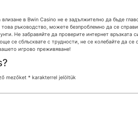
 влизане в Bwin Casino не е задължително да бъде глав
в това ръководство, можете безпроблемно да се справ
унти. Не забравяйте да проверите интернет връзката с
 още се сблъсквате с трудности, не се колебайте да се
 вашето игрово преживяване!
s?
ező mezőket
*
karakterrel jelöltük