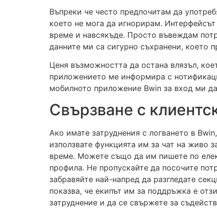
Въпреки че често предпочитам да употреб
което не мога да игнорирам. Интерфейсът
време и навсякъде. Просто въвеждам потр
данните ми са сигурно съхранени, което 
Ценя възможността да остана влязъл, коет
приложението ме информира с нотификации
мобилното приложение Bwin за вход ми да
Свързване с клиентс
Ако имате затруднения с логването в Bwi
използвате функцията им за чат на живо з
време. Можете също да им пишете по елек
профила. Не пропускайте да посочите пот
забравяйте най-напред да разгледате секц
показва, че екипът им за поддръжка е отз
затруднение и да се свържете за съдейств