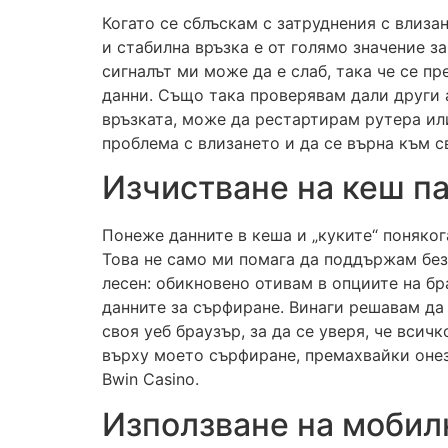
Когато се сблъскам с затруднения с влизан
и стабилна връзка е от голямо значение з
сигналът ми може да е слаб, така че се 
данни. Също така проверявам дали други а
връзката, може да рестартирам рутера ил
проблема с влизането и да се върна към с
Изчистване на кеш па
Понеже данните в кеша и „куките“ поняког
Това не само ми помага да поддържам без
лесен: обикновено отивам в опциите на бр
данните за сърфиране. Винаги решавам да
своя уеб браузър, за да се уверя, че вси
върху моето сърфиране, премахвайки онез
Bwin Casino.
Използване на мобил