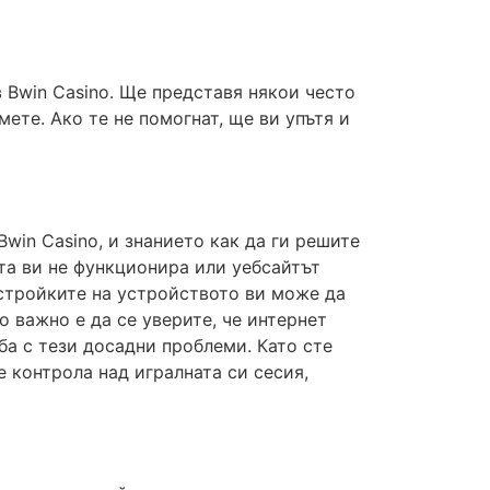
 Bwin Casino. Ще представя някои често
ете. Ако те не помогнат, ще ви упътя и
win Casino, и знанието как да ги решите
та ви не функционира или уебсайтът
астройките на устройството ви може да
 важно е да се уверите, че интернет
ба с тези досадни проблеми. Като сте
 контрола над игралната си сесия,