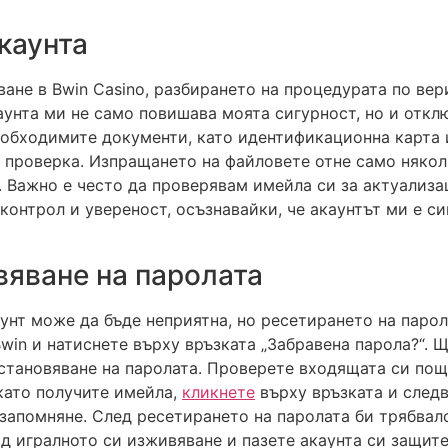
каунта
ване в Bwin Casino, разбирането на процедурата по ве
аунта ми не само повишава моята сигурност, но и откл
еобходимите документи, като идентификационна карта и
за проверка. Изпращането на файловете отне само няко
. Важно е често да проверявам имейла си за актуализа
онтрол и увереност, осъзнавайки, че акаунтът ми е си
вяване на паролата
аунт може да бъде неприятна, но ресетирането на парол
Bwin и натиснете върху връзката „Забравена парола?“. 
зстановяване на паролата. Проверете входящата си поща
 като получите имейла,
кликнете
върху връзката и следв
за запомняне. След ресетирането на паролата би трябва
д игралното си изживяване и пазете акаунта си защите