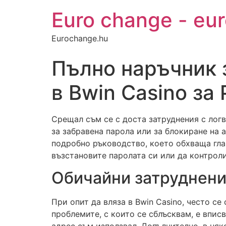
Euro change - eu
Eurochange.hu
Пълно наръчник 
в Bwin Casino за
Срещал съм се с доста затруднения с логв
за забравена парола или за блокиране на 
подробно ръководство, което обхваща глав
възстановите паролата си или да контроли
Обичайни затруднения
При опит да вляза в Bwin Casino, често с
проблемите, с които се сблъсквам, е впис