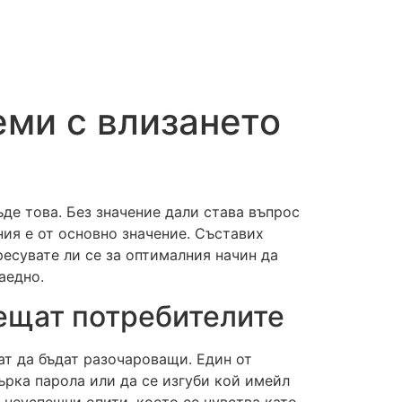
еми с влизането
ъде това. Без значение дали става въпрос
ния е от основно значение. Съставих
есувате ли се за оптималния начин да
аедно.
рещат потребителите
ат да бъдат разочароващи. Един от
ърка парола или да се изгуби кой имейл