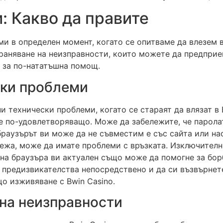
: Какво да правите
и в определен момент, когато се опитваме да влезем в
аняване на неизправности, които можете да предприем
а за по-нататъшна помощ.
ски проблеми
и технически проблеми, когато се стараят да влязат в B
 по-удовлетворяващо. Може да забележите, че парола
 браузърът ви може да не съвместим е със сайта или н
ежа, може да имате проблеми с връзката. Изключително
на браузъра ви актуален също може да помогне за бор
 предизвикателства непосредствено и да си възвърнете
о изживяване с Bwin Casino.
 на неизправности