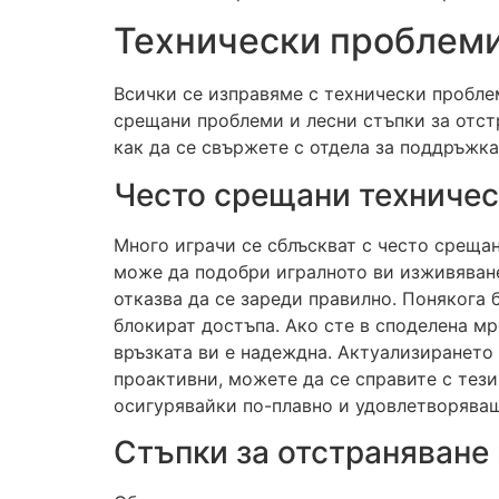
Технически проблеми
Всички се изправяме с технически проблем
срещани проблеми и лесни стъпки за отстр
как да се свържете с отдела за поддръжк
Често срещани техниче
Много играчи се сблъскват с често срещан
може да подобри игралното ви изживяване
отказва да се зареди правилно. Понякога
блокират достъпа. Ако сте в споделена мр
връзката ви е надеждна. Актуализирането 
проактивни, можете да се справите с тези
осигурявайки по-плавно и удовлетворяващ
Стъпки за отстраняване