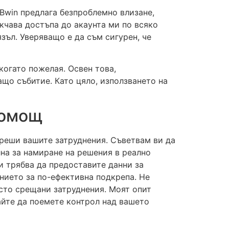
Bwin предлага безпроблемно влизане,
кчава достъпа до акаунта ми по всяко
зъл. Уверяващо е да съм сигурен, че
когато пожелая. Освен това,
що събитие. Като цяло, използването на
помощ
 реши вашите затруднения. Съветвам ви да
лна за намиране на решения в реално
 трябва да предоставите данни за
нието за по-ефективна подкрепа. Не
есто срещани затруднения. Моят опит
вайте да поемете контрол над вашето