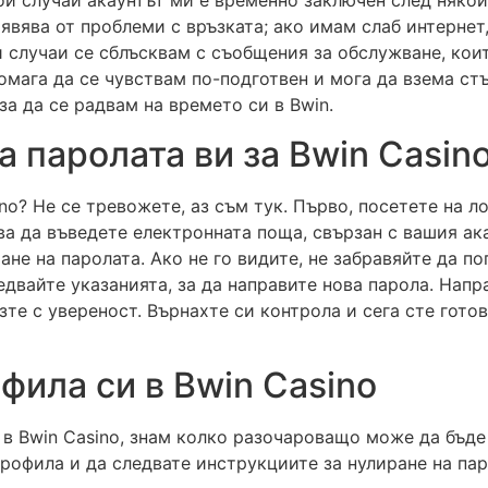
ои случаи акаунтът ми е временно заключен след някои
оявява от проблеми с връзката; ако имам слаб интернет
и случаи се сблъсквам с съобщения за обслужване, коит
ага да се чувствам по-подготвен и мога да взема стъ
за да се радвам на времето си в Bwin.
а паролата ви за Bwin Casin
no? Не се тревожете, аз съм тук. Първо, посетете на л
ва да въведете електронната поща, свързан с вашия ака
не на паролата. Ако не го видите, не забравяйте да по
двайте указанията, за да направите нова парола. Напра
зте с увереност. Върнахте си контрола и сега сте гото
фила си в Bwin Casino
в Bwin Casino, знам колко разочароващо може да бъде 
офила и да следвате инструкциите за нулиране на паро