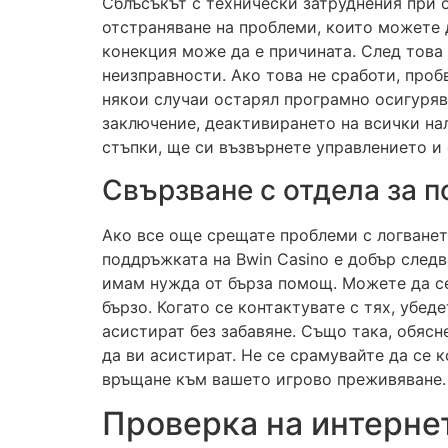
Сблъсъкът с технически затруднения при о
отстраняване на проблеми, които можете 
конекция може да е причината. След това
неизправности. Ако това не сработи, проб
някои случаи остарял програмно осигурява
заключение, деактивирането на всички на
стъпки, ще си възвърнете управлението и 
Свързване с отдела за 
Ако все още срещате проблеми с логванет
поддръжката на Bwin Casino е добър следв
имам нужда от бърза помощ. Можете да се
бързо. Когато се контактувате с тях, убед
асистират без забавяне. Също така, обясн
да ви асистират. Не се срамувайте да се к
връщане към вашето игрово преживяване.
Проверка на интерне