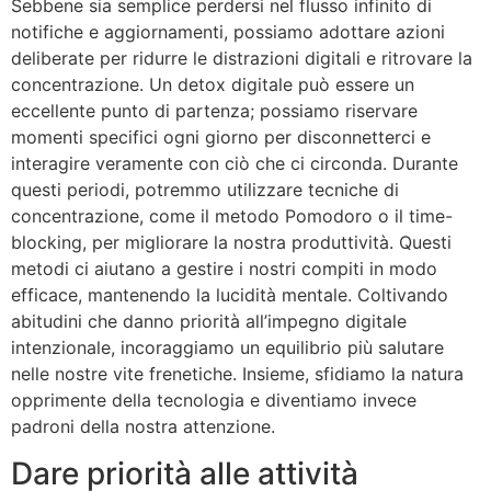
Sebbene sia semplice perdersi nel flusso infinito di
notifiche e aggiornamenti, possiamo adottare azioni
deliberate per ridurre le distrazioni digitali e ritrovare la
concentrazione. Un detox digitale può essere un
eccellente punto di partenza; possiamo riservare
momenti specifici ogni giorno per disconnetterci e
interagire veramente con ciò che ci circonda. Durante
questi periodi, potremmo utilizzare tecniche di
concentrazione, come il metodo Pomodoro o il time-
blocking, per migliorare la nostra produttività. Questi
metodi ci aiutano a gestire i nostri compiti in modo
efficace, mantenendo la lucidità mentale. Coltivando
abitudini che danno priorità all’impegno digitale
intenzionale, incoraggiamo un equilibrio più salutare
nelle nostre vite frenetiche. Insieme, sfidiamo la natura
opprimente della tecnologia e diventiamo invece
padroni della nostra attenzione.
Dare priorità alle attività