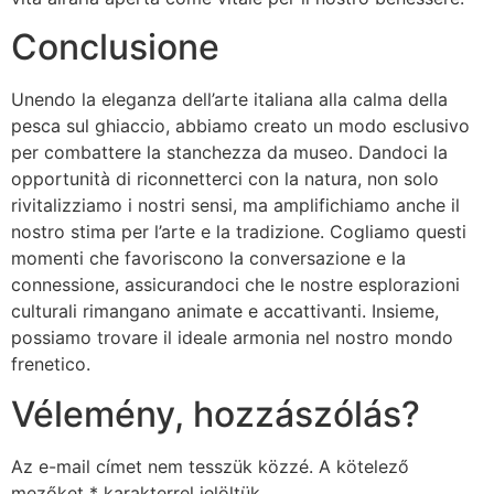
Conclusione
Unendo la eleganza dell’arte italiana alla calma della
pesca sul ghiaccio, abbiamo creato un modo esclusivo
per combattere la stanchezza da museo. Dandoci la
opportunità di riconnetterci con la natura, non solo
rivitalizziamo i nostri sensi, ma amplifichiamo anche il
nostro stima per l’arte e la tradizione. Cogliamo questi
momenti che favoriscono la conversazione e la
connessione, assicurandoci che le nostre esplorazioni
culturali rimangano animate e accattivanti. Insieme,
possiamo trovare il ideale armonia nel nostro mondo
frenetico.
Vélemény, hozzászólás?
Az e-mail címet nem tesszük közzé.
A kötelező
mezőket
*
karakterrel jelöltük