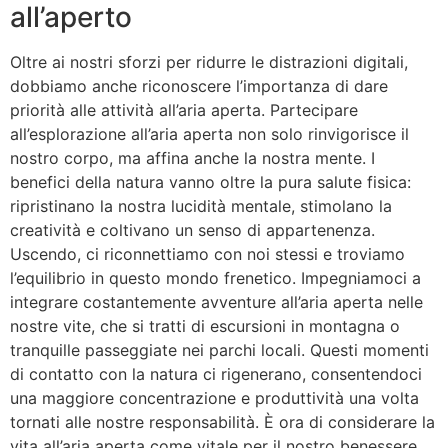
all’aperto
Oltre ai nostri sforzi per ridurre le distrazioni digitali,
dobbiamo anche riconoscere l’importanza di dare
priorità alle attività all’aria aperta. Partecipare
all’esplorazione all’aria aperta non solo rinvigorisce il
nostro corpo, ma affina anche la nostra mente. I
benefici della natura vanno oltre la pura salute fisica:
ripristinano la nostra lucidità mentale, stimolano la
creatività e coltivano un senso di appartenenza.
Uscendo, ci riconnettiamo con noi stessi e troviamo
l’equilibrio in questo mondo frenetico. Impegniamoci a
integrare costantemente avventure all’aria aperta nelle
nostre vite, che si tratti di escursioni in montagna o
tranquille passeggiate nei parchi locali. Questi momenti
di contatto con la natura ci rigenerano, consentendoci
una maggiore concentrazione e produttività una volta
tornati alle nostre responsabilità. È ora di considerare la
vita all’aria aperta come vitale per il nostro benessere.