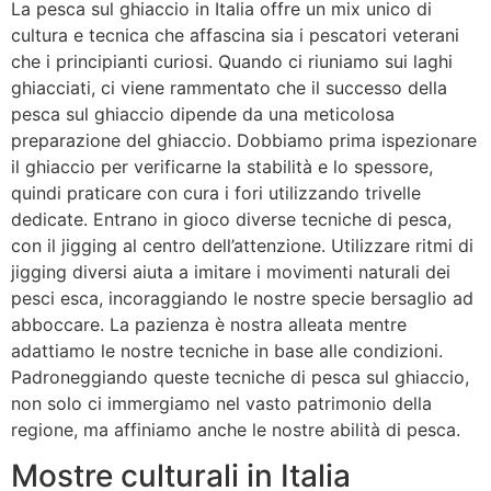
La pesca sul ghiaccio in Italia offre un mix unico di
cultura e tecnica che affascina sia i pescatori veterani
che i principianti curiosi. Quando ci riuniamo sui laghi
ghiacciati, ci viene rammentato che il successo della
pesca sul ghiaccio dipende da una meticolosa
preparazione del ghiaccio. Dobbiamo prima ispezionare
il ghiaccio per verificarne la stabilità e lo spessore,
quindi praticare con cura i fori utilizzando trivelle
dedicate. Entrano in gioco diverse tecniche di pesca,
con il jigging al centro dell’attenzione. Utilizzare ritmi di
jigging diversi aiuta a imitare i movimenti naturali dei
pesci esca, incoraggiando le nostre specie bersaglio ad
abboccare. La pazienza è nostra alleata mentre
adattiamo le nostre tecniche in base alle condizioni.
Padroneggiando queste tecniche di pesca sul ghiaccio,
non solo ci immergiamo nel vasto patrimonio della
regione, ma affiniamo anche le nostre abilità di pesca.
Mostre culturali in Italia