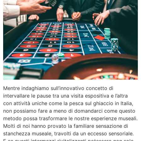
Mentre indaghiamo sull’innovativo concetto di
intervallare le pause tra una visita espositiva e l’altra
con attività uniche come la pesca sul ghiaccio in Italia,
non possiamo fare a meno di domandarci come questo
metodo possa trasformare le nostre esperienze museali.
Molti di noi hanno provato la familiare sensazione di
stanchezza museale, travolti da un eccesso sensoriale.
E se questi intermezzi rivitalizzanti potessero non solo