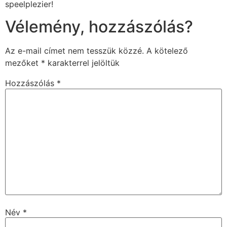
speelplezier!
Vélemény, hozzászólás?
Az e-mail címet nem tesszük közzé.
A kötelező
mezőket
*
karakterrel jelöltük
Hozzászólás
*
Név
*