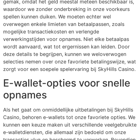
gemak, omdat het geld meestal meteen beschikbaar is,
waardoor we zonder onderbreking in onze voorkeurs
spellen kunnen duiken. We moeten echter wel
overwegen enkele limieten van betaalpassen, zoals
mogelijke transactiekosten en verlengde
verwerkingstijden voor opnames. Niet elke betaalpas
wordt aanvaard, wat tot ergernissen kan leiden. Door
deze details te begrijpen, kunnen we weloverwogen
selecties nemen over onze favoriete betalingswijze, wat
zorgt voor een soepele spelervaring bij SkyHills Casino.
E-wallet-opties voor snelle
opnames
Als het gaat om onmiddellijke uitbetalingen bij SkyHills
Casino, behoren e-wallets tot onze favoriete opties. We
kunnen een keuze maken uit verschillende veelgebruikte
e-walletdiensten, die allemaal zijn bedoeld om onze
transacties vlug en beschermd te verwerken. Bovendien