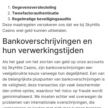
Gegevensversleuteling
Tweefactorauthenticatie
Regelmatige beveiligingsaudits
Deze maatregelen verzekeren ons dat we bij SkyHills
Casino snel geld kunnen uitbetalen.
Bankoverschrijvingen en
hun verwerkingstijden
Als het gaat om het storten van geld op onze accounts
bij SkyHills Casino, zijn bankoverschrijvingen een
veelgebruikte keuze vanwege hun degelijkheid. Een van
de belangrijkste pluspunten van bankoverschrijvingen is
de veiligheid; deze transacties zijn vaak beschermder
dan online opties, waardoor het risico op fraude wordt
geminimaliseerd. We moeten echter wel overwegen de
problemen van internationale overschrijvingen, die