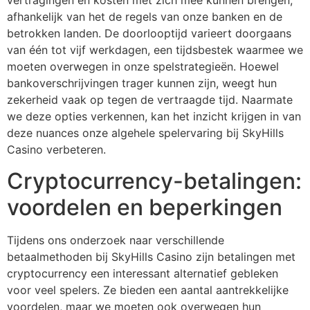
vertragingen en kosten met zich mee kunnen brengen,
afhankelijk van het de regels van onze banken en de
betrokken landen. De doorlooptijd varieert doorgaans
van één tot vijf werkdagen, een tijdsbestek waarmee we
moeten overwegen in onze spelstrategieën. Hoewel
bankoverschrijvingen trager kunnen zijn, weegt hun
zekerheid vaak op tegen de vertraagde tijd. Naarmate
we deze opties verkennen, kan het inzicht krijgen in van
deze nuances onze algehele spelervaring bij SkyHills
Casino verbeteren.
Cryptocurrency-betalingen:
voordelen en beperkingen
Tijdens ons onderzoek naar verschillende
betaalmethoden bij SkyHills Casino zijn betalingen met
cryptocurrency een interessant alternatief gebleken
voor veel spelers. Ze bieden een aantal aantrekkelijke
voordelen, maar we moeten ook overwegen hun