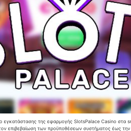
ο εγκατάστασης της εφαρμογής SlotsPalace Casino στα s
 τον επιβεβαίωση των προϋποθέσεων συστήματος έως τη