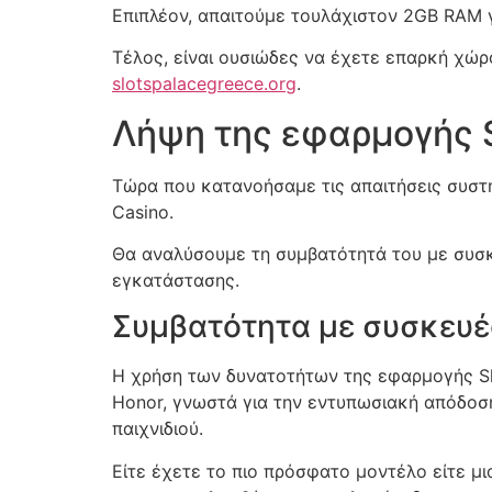
Επιπλέον, απαιτούμε τουλάχιστον 2GB RAM γ
Τέλος, είναι ουσιώδες να έχετε επαρκή χώ
slotspalacegreece.org
.
Λήψη της εφαρμογής S
Τώρα που κατανοήσαμε τις απαιτήσεις συστ
Casino.
Θα αναλύσουμε τη συμβατότητά του με συσκ
εγκατάστασης.
Συμβατότητα με συσκευέ
Η χρήση των δυνατοτήτων της εφαρμογής Sl
Honor, γνωστά για την εντυπωσιακή απόδοση
παιχνιδιού.
Είτε έχετε το πιο πρόσφατο μοντέλο είτε μ