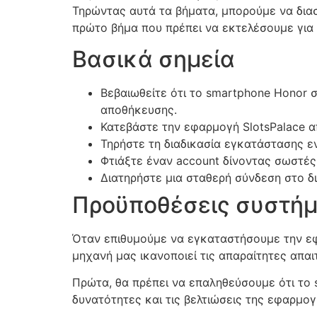
Τηρώντας αυτά τα βήματα, μπορούμε να διασφ
πρώτο βήμα που πρέπει να εκτελέσουμε για 
Βασικά σημεία
Βεβαιωθείτε ότι το smartphone Honor 
αποθήκευσης.
Κατεβάστε την εφαρμογή SlotsPalace α
Τηρήστε τη διαδικασία εγκατάστασης ε
Φτιάξτε έναν account δίνοντας σωστέ
Διατηρήστε μια σταθερή σύνδεση στο δια
Προϋποθέσεις συστήμ
Όταν επιθυμούμε να εγκαταστήσουμε την εφα
μηχανή μας ικανοποιεί τις απαραίτητες απαι
Πρώτα, θα πρέπει να επαληθεύσουμε ότι το 
δυνατότητες και τις βελτιώσεις της εφαρμογ