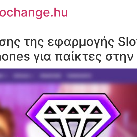
rochange.hu
ης της εφαρμογής Slo
ones για παίκτες στην