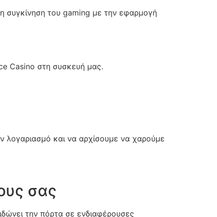
 τη συγκίνηση του gaming με την εφαρμογή
ce Casino στη συσκευή μας.
ν λογαριασμό και να αρχίσουμε να χαρούμε
ους σας
ειδώνει την πόρτα σε ενδιαφέρουσες