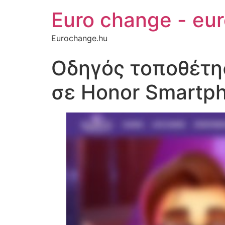
Euro change - eu
Eurochange.hu
Οδηγός τοποθέτησ
σε Honor Smartph