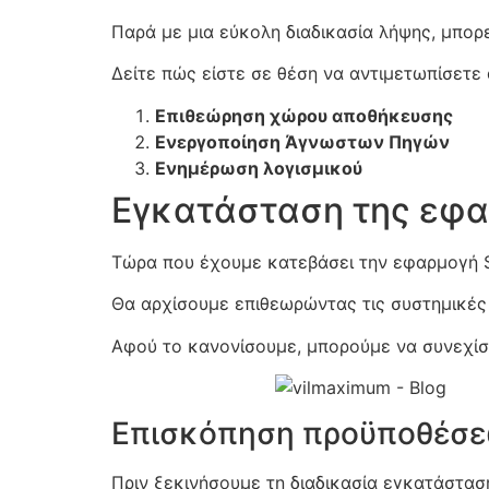
Παρά με μια εύκολη διαδικασία λήψης, μπορ
Δείτε πώς είστε σε θέση να αντιμετωπίσετ
Επιθεώρηση χώρου αποθήκευσης
Ενεργοποίηση Άγνωστων Πηγών
Ενημέρωση λογισμικού
Εγκατάσταση της εφα
Τώρα που έχουμε κατεβάσει την εφαρμογή Sl
Θα αρχίσουμε επιθεωρώντας τις συστημικές 
Αφού το κανονίσουμε, μπορούμε να συνεχίσ
Επισκόπηση προϋποθέσε
Πριν ξεκινήσουμε τη διαδικασία εγκατάστασ