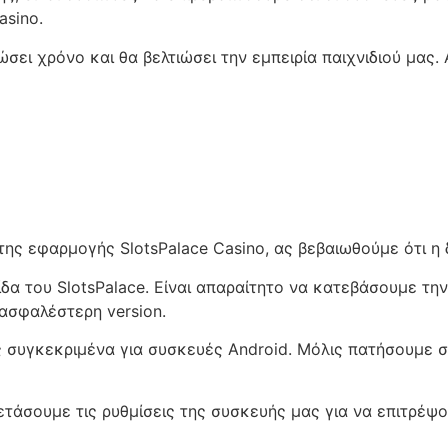
asino.
σει χρόνο και θα βελτιώσει την εμπειρία παιχνιδιού μας
ς εφαρμογής SlotsPalace Casino, ας βεβαιωθούμε ότι η δ
δα του SlotsPalace. Είναι απαραίτητο να κατεβάσουμε τη
 ασφαλέστερη version.
ς συγκεκριμένα για συσκευές Android. Μόλις πατήσουμε σε
ξετάσουμε τις ρυθμίσεις της συσκευής μας για να επιτρ