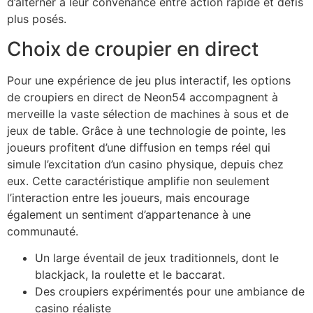
d’alterner à leur convenance entre action rapide et défis
plus posés.
Choix de croupier en direct
Pour une expérience de jeu plus interactif, les options
de croupiers en direct de Neon54 accompagnent à
merveille la vaste sélection de machines à sous et de
jeux de table. Grâce à une technologie de pointe, les
joueurs profitent d’une diffusion en temps réel qui
simule l’excitation d’un casino physique, depuis chez
eux. Cette caractéristique amplifie non seulement
l’interaction entre les joueurs, mais encourage
également un sentiment d’appartenance à une
communauté.
Un large éventail de jeux traditionnels, dont le
blackjack, la roulette et le baccarat.
Des croupiers expérimentés pour une ambiance de
casino réaliste