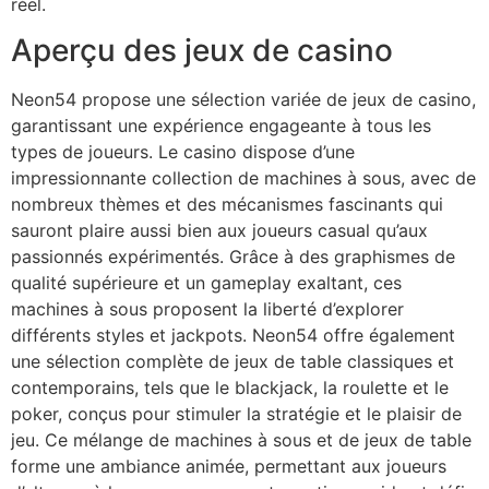
réel.
Aperçu des jeux de casino
Neon54 propose une sélection variée de jeux de casino,
garantissant une expérience engageante à tous les
types de joueurs. Le casino dispose d’une
impressionnante collection de machines à sous, avec de
nombreux thèmes et des mécanismes fascinants qui
sauront plaire aussi bien aux joueurs casual qu’aux
passionnés expérimentés. Grâce à des graphismes de
qualité supérieure et un gameplay exaltant, ces
machines à sous proposent la liberté d’explorer
différents styles et jackpots. Neon54 offre également
une sélection complète de jeux de table classiques et
contemporains, tels que le blackjack, la roulette et le
poker, conçus pour stimuler la stratégie et le plaisir de
jeu. Ce mélange de machines à sous et de jeux de table
forme une ambiance animée, permettant aux joueurs