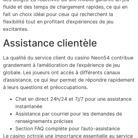
fluide et des temps de chargement rapides, ce qui en
fait un choix idéal pour ceux qui recherchent la
flexibilité tout en profitant d’expériences de jeu
excitantes.
Assistance clientèle
La qualité du service client du casino Neon54 contribue
grandement à l’amélioration de l’expérience de jeu
globale. Les joueurs ont accès à différents canaux
d’assistance, ce qui leur permet de répondre rapidement
à leurs questions et préoccupations.
Chat en direct 24h/24 et 7j/7 pour une assistance
instantanée
Assistance par courriel pour les demandes de
renseignements précises
Section FAQ complète pour l’auto-assistance
Le casino octroie une importance essentielle au service