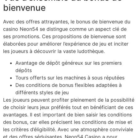
bienvenue
Avec des offres attrayantes, le bonus de bienvenue du
casino Neon54 se distingue comme un aspect clé de
ses promotions. Ces propositions de bienvenue sont
élaborées pour améliorer l’expérience de jeu et inciter
les joueurs à découvrir la vaste ludothèque.
Avantage de dépôt généreux sur les premiers
dépôts
Tours offerts sur les machines à sous réputées
Des conditions de bonus flexibles adaptées à
différents styles de jeu
Les joueurs peuvent profiter pleinement de la possibilité
de choisir leurs jeux préférés tout en bénéficiant de ces
avantages. Il est important de bien saisir les conditions
des bonus, car elles précisent les conditions de mise et
les critères d’éligibilité. Avec une atmosphère conviviale
et des offres séduisantes, Neon54 Casino a pour