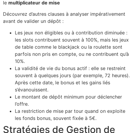
le
multiplicateur de mise
Découvrez d’autres clauses à analyser impérativement
avant de valider un dépôt :
Les jeux non éligibles ou à contribution diminuée :
les slots contribuent souvent à 100%, mais les jeux
de table comme le blackjack ou la roulette sont
parfois non pris en compte, ou ne contribuent qu’à
10%.
La validité de vie du bonus actif : elle se restreint
souvent à quelques jours (par exemple, 72 heures).
Après cette date, le bonus et les gains liés
s’évanouissent.
Le montant de dépôt minimum pour déclencher
l’offre.
La restriction de mise par tour quand on exploite
les fonds bonus, souvent fixée à 5€.
Stratégies de Gestion de