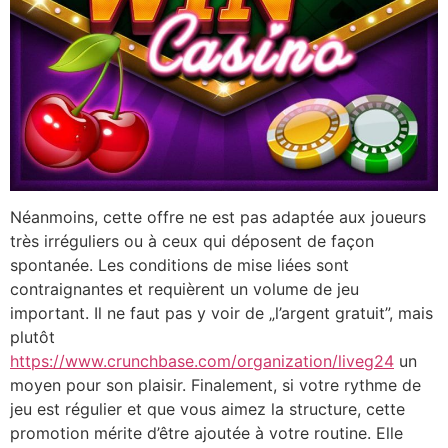
Néanmoins, cette offre ne est pas adaptée aux joueurs
très irréguliers ou à ceux qui déposent de façon
spontanée. Les conditions de mise liées sont
contraignantes et requièrent un volume de jeu
important. Il ne faut pas y voir de „l’argent gratuit”, mais
plutôt
https://www.crunchbase.com/organization/liveg24
un
moyen pour son plaisir. Finalement, si votre rythme de
jeu est régulier et que vous aimez la structure, cette
promotion mérite d’être ajoutée à votre routine. Elle