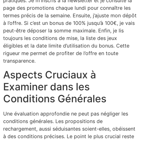
pratiques. Je m’inscris à la newsletter et je consulte la
page des promotions chaque lundi pour connaître les
termes précis de la semaine. Ensuite, j’ajuste mon dépôt
à l’offre. Si c’est un bonus de 100% jusqu’à 100€, je vais
peut-être déposer la somme maximale. Enfin, je lis
toujours les conditions de mise, la liste des jeux
éligibles et la date limite d’utilisation du bonus. Cette
rigueur me permet de profiter de l’offre en toute
transparence.
Aspects Cruciaux à
Examiner dans les
Conditions Générales
Une évaluation approfondie ne peut pas négliger les
conditions générales. Les propositions de
rechargement, aussi séduisantes soient-elles, obéissent
à des conditions précises. Le point le plus crucial reste