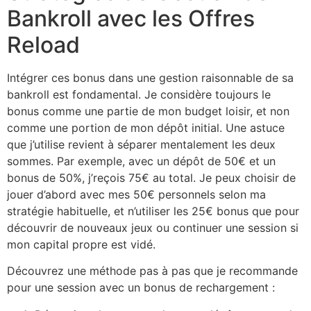
Bankroll avec les Offres
Reload
Intégrer ces bonus dans une gestion raisonnable de sa
bankroll est fondamental. Je considère toujours le
bonus comme une partie de mon budget loisir, et non
comme une portion de mon dépôt initial. Une astuce
que j’utilise revient à séparer mentalement les deux
sommes. Par exemple, avec un dépôt de 50€ et un
bonus de 50%, j’reçois 75€ au total. Je peux choisir de
jouer d’abord avec mes 50€ personnels selon ma
stratégie habituelle, et n’utiliser les 25€ bonus que pour
découvrir de nouveaux jeux ou continuer une session si
mon capital propre est vidé.
Découvrez une méthode pas à pas que je recommande
pour une session avec un bonus de rechargement :