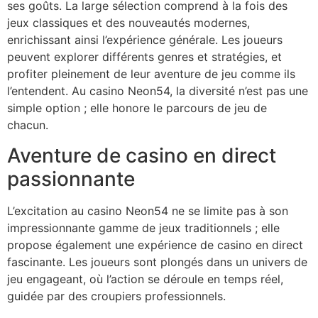
ses goûts. La large sélection comprend à la fois des
jeux classiques et des nouveautés modernes,
enrichissant ainsi l’expérience générale. Les joueurs
peuvent explorer différents genres et stratégies, et
profiter pleinement de leur aventure de jeu comme ils
l’entendent. Au casino Neon54, la diversité n’est pas une
simple option ; elle honore le parcours de jeu de
chacun.
Aventure de casino en direct
passionnante
L’excitation au casino Neon54 ne se limite pas à son
impressionnante gamme de jeux traditionnels ; elle
propose également une expérience de casino en direct
fascinante. Les joueurs sont plongés dans un univers de
jeu engageant, où l’action se déroule en temps réel,
guidée par des croupiers professionnels.