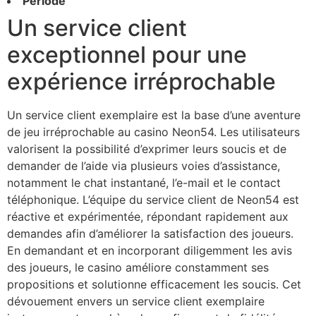
Période
Un service client
exceptionnel pour une
expérience irréprochable
Un service client exemplaire est la base d’une aventure
de jeu irréprochable au casino Neon54. Les utilisateurs
valorisent la possibilité d’exprimer leurs soucis et de
demander de l’aide via plusieurs voies d’assistance,
notamment le chat instantané, l’e-mail et le contact
téléphonique. L’équipe du service client de Neon54 est
réactive et expérimentée, répondant rapidement aux
demandes afin d’améliorer la satisfaction des joueurs.
En demandant et en incorporant diligemment les avis
des joueurs, le casino améliore constamment ses
propositions et solutionne efficacement les soucis. Cet
dévouement envers un service client exemplaire