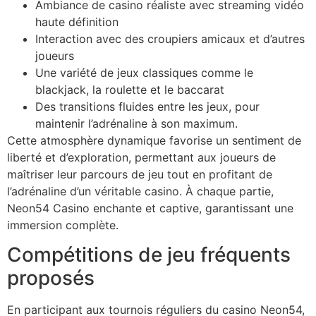
Ambiance de casino réaliste avec streaming vidéo
haute définition
Interaction avec des croupiers amicaux et d’autres
joueurs
Une variété de jeux classiques comme le
blackjack, la roulette et le baccarat
Des transitions fluides entre les jeux, pour
maintenir l’adrénaline à son maximum.
Cette atmosphère dynamique favorise un sentiment de
liberté et d’exploration, permettant aux joueurs de
maîtriser leur parcours de jeu tout en profitant de
l’adrénaline d’un véritable casino. À chaque partie,
Neon54 Casino enchante et captive, garantissant une
immersion complète.
Compétitions de jeu fréquents
proposés
En participant aux tournois réguliers du casino Neon54,