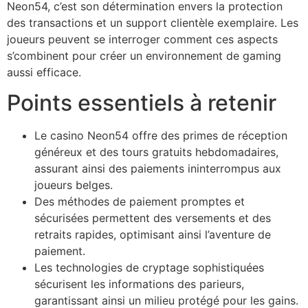
Neon54, c’est son détermination envers la protection
des transactions et un support clientèle exemplaire. Les
joueurs peuvent se interroger comment ces aspects
s’combinent pour créer un environnement de gaming
aussi efficace.
Points essentiels à retenir
Le casino Neon54 offre des primes de réception
généreux et des tours gratuits hebdomadaires,
assurant ainsi des paiements ininterrompus aux
joueurs belges.
Des méthodes de paiement promptes et
sécurisées permettent des versements et des
retraits rapides, optimisant ainsi l’aventure de
paiement.
Les technologies de cryptage sophistiquées
sécurisent les informations des parieurs,
garantissant ainsi un milieu protégé pour les gains.