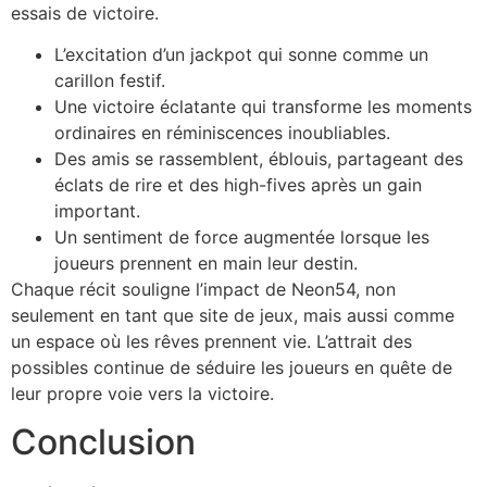
essais de victoire.
L’excitation d’un jackpot qui sonne comme un
carillon festif.
Une victoire éclatante qui transforme les moments
ordinaires en réminiscences inoubliables.
Des amis se rassemblent, éblouis, partageant des
éclats de rire et des high-fives après un gain
important.
Un sentiment de force augmentée lorsque les
joueurs prennent en main leur destin.
Chaque récit souligne l’impact de Neon54, non
seulement en tant que site de jeux, mais aussi comme
un espace où les rêves prennent vie. L’attrait des
possibles continue de séduire les joueurs en quête de
leur propre voie vers la victoire.
Conclusion