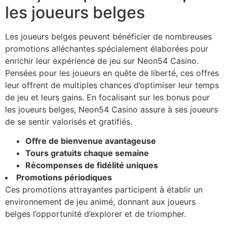
les joueurs belges
Les joueurs belges peuvent bénéficier de nombreuses
promotions alléchantes spécialement élaborées pour
enrichir leur expérience de jeu sur Neon54 Casino.
Pensées pour les joueurs en quête de liberté, ces offres
leur offrent de multiples chances d’optimiser leur temps
de jeu et leurs gains. En focalisant sur les bonus pour
les joueurs belges, Neon54 Casino assure à ses joueurs
de se sentir valorisés et gratifiés.
Offre de bienvenue avantageuse
Tours gratuits chaque semaine
Récompenses de fidélité uniques
Promotions périodiques
Ces promotions attrayantes participent à établir un
environnement de jeu animé, donnant aux joueurs
belges l’opportunité d’explorer et de triompher.