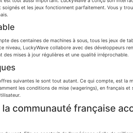
nt est tout aussi important. LuckyWave a conçu son interface
nt soignés et les jeux fonctionnent parfaitement. Vous y trou
ais.
able
ompte des centaines de machines à sous, tous les jeux de tab
 ce niveau, LuckyWave collabore avec des développeurs ren
 des mises à jour régulières et une qualité irréprochable.
ques
ffres suivantes le sont tout autant. Ce qui compte, est la 
amment les conditions de mise (wagerings), en français et 
ilisateur.
e la communauté française acc