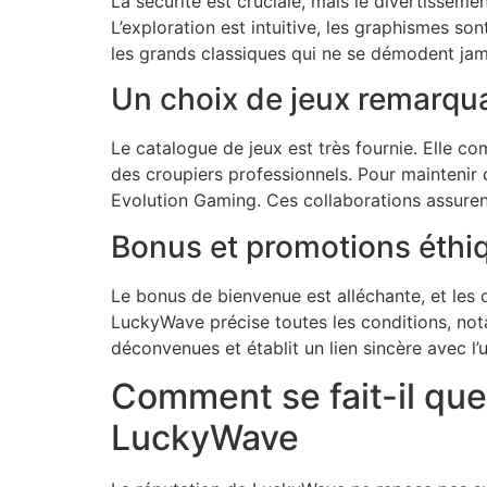
La sécurité est cruciale, mais le divertisseme
L’exploration est intuitive, les graphismes so
les grands classiques qui ne se démodent jam
Un choix de jeux remarqu
Le catalogue de jeux est très fournie. Elle c
des croupiers professionnels. Pour maintenir
Evolution Gaming. Ces collaborations assurent
Bonus et promotions éthi
Le bonus de bienvenue est alléchante, et les o
LuckyWave précise toutes les conditions, not
déconvenues et établit un lien sincère avec l’ut
Comment se fait-il qu
LuckyWave