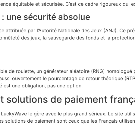
ence équitable et sécurisée. C’est ce cadre rigoureux qui e
 : une sécurité absolue
 attribuée par l’Autorité Nationale des Jeux (ANJ). Ce pré
 l’honnêteté des jeux, la sauvegarde des fonds et la protec
ble de roulette, un générateur aléatoire (RNG) homologué 
aussi ouvertement le pourcentage de retour théorique (RTP
é est une obligation, pas une option.
t solutions de paiement franç
. LuckyWave le gère avec le plus grand sérieux. Le site util
es solutions de paiement sont ceux que les Français utilisen