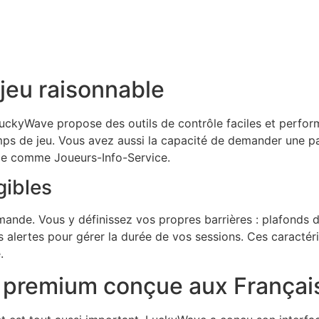
jeu raisonnable
s. LuckyWave propose des outils de contrôle faciles et perf
emps de jeu. Vous avez aussi la capacité de demander une p
de comme Joueurs-Info-Service.
gibles
ande. Vous y définissez vos propres barrières : plafonds 
lertes pour gérer la durée de vos sessions. Ces caractéri
.
 premium conçue aux Françai