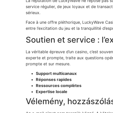
La réputation de LuckyWave ne repose pas sur d
service régulier, de jeux loyaux et de transact
sérieux.
Face à une offre pléthorique, LuckyWave Casino
entre l’excitation du jeu et la tranquillité d’e
Soutien et service : l’e
La véritable épreuve d’un casino, c’est souv
experte et prompte, traite aux questions opéra
prompte et sur mesure.
Support multicanaux
Réponses rapides
Ressources complètes
Expertise locale
Vélemény, hozzászólá