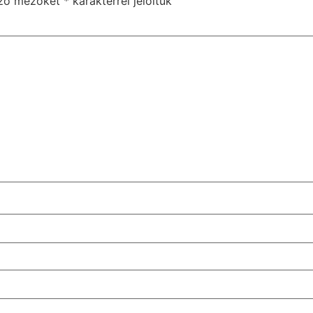
ező mezőket
*
karakterrel jelöltük