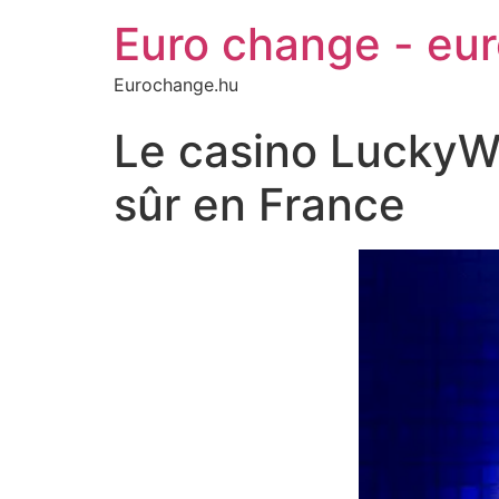
Euro change - eu
Eurochange.hu
Le casino LuckyWav
sûr en France