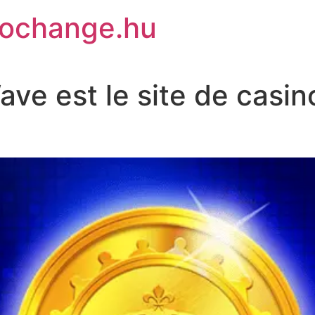
rochange.hu
e est le site de casino