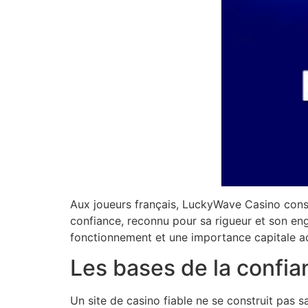
Aux joueurs français, LuckyWave Casino cons
confiance, reconnu pour sa rigueur et son en
fonctionnement et une importance capitale acc
Les bases de la confi
Un site de casino fiable ne se construit pas s