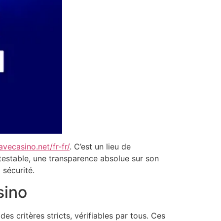
avecasino.net/fr-fr/
. C’est un lieu de
testable, une transparence absolue sur son
 sécurité.
sino
es critères stricts, vérifiables par tous. Ces