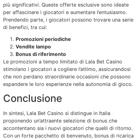
più significativi. Queste offerte esclusive sono ideate
per affascinare i giocatori e aumentare l’entusiasmo.
Prendendo parte, i giocatori possono trovare una serie
di benefici, tra cui:
Promozioni periodiche
Vendite lampo
Bonus di riferimento
Le promozioni a tempo limitato di Lala Bet Casino
stimolano i giocatori a cogliere l’attimo, assicurandosi
che non perdano straordinarie occasioni che possono
espandere le loro esperienze nella autonomia di gioco.
Conclusione
In sintesi, Lala Bet Casino si distingue in Italia
proponendo un’attraente selezione di bonus che
accontentano sia i nuovi giocatori che quelli di ritorno.
Con un forte pacchetto di benvenuto, bonus di ricarica