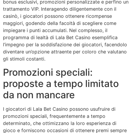
bonus esclusivi, promozioni personalizzate e perfino un
trattamento VIP. Interagendo diligentemente con il
casinò, i giocatori possono ottenere ricompense
maggiori, godendo della facoltà di scegliere come
impiegare i punti accumulati. Nel complesso, il
programma di lealtà di Lala Bet Casino esemplifica
l’impegno per la soddisfazione dei giocatori, facendolo
diventare un’opzione attraente per coloro che valutano
gli stimoli costanti.
Promozioni speciali:
proposte a tempo limitato
da non mancare
I giocatori di Lala Bet Casino possono usufruire di
promozioni speciali, frequentemente a tempo
determinato, che ottimizzano la loro esperienza di
gioco e forniscono occasioni di ottenere premi sempre