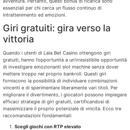
avventura. Pertanto, questi bonus di ricarica sono
essenziali per chi cerca un flusso continuo di
intrattenimento ed emozioni.
Giri gratuiti: gira verso la
vittoria
Quando i utenti di Lala Bet Casino ottengono giri
gratuiti, hanno l’opportunità a un’irresistibile opportunità
di investigare emozionanti slot machine senza dover
mettere troppo nel proprio bankroll. Questi giri
forniscono la possibilità di individuare combinazioni
vincenti e di sperimentare liberamente vari titoli. Per
migliorare il divertimento, i giocatori possono impiegare
efficaci strategie di giri gratuiti, certificandosi di
massimizzare il proprio potenziale di vincita. Ecco tre
raccomandazioni fondamentali:
Scegli giochi con RTP elevato