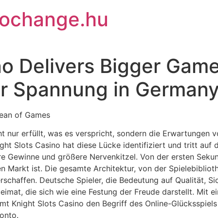
rochange.hu
no Delivers Bigger Gam
r Spannung in German
 nur erfüllt, was es verspricht, sondern die Erwartungen v
ght Slots Casino hat diese Lücke identifiziert und tritt auf
re Gewinne und größere Nervenkitzel. Von der ersten Sekun
ten Markt ist. Die gesamte Architektur, von der Spielebibli
erschaffen. Deutsche Spieler, die Bedeutung auf Qualität, S
Heimat, die sich wie eine Festung der Freude darstellt. Mit 
t Knight Slots Casino den Begriff des Online-Glücksspiels
onto.