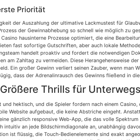
ste Priorität
ligkeit der Auszahlung der ultimative Lackmustest für Glaub
 Prozess der Gewinnabhebung so schnell wie möglich zu ges
 Casino hausinterne Prozesse optimiert, die eine Bearbeit
 bieten fast sofortige Gutschriften, aber auch lokale Meth
erungsteam handelt proaktiv und fordert die notwendigen D
n am Zahltag zu vermeiden. Diese Herangehensweise der sch
ld. Ein großer Gewinn verliert seinen Zauber, wenn man W
zügig, dass der Adrenalinrausch des Gewinns fließend in di
Größere Thrills für Unterweg
 und hektisch, und die Spieler fordern nach einem Casino,
ile Website aufgebaut, die keine Abstriche eingeht. Ansta
o eine gänzlich responsive Web-App, die das volle Spektru
sich intuitiv an jede Bildschirmdiagonale an, unabhängig da
ion ist flüssig, die Touch-Bedienelemente sind exakt ange