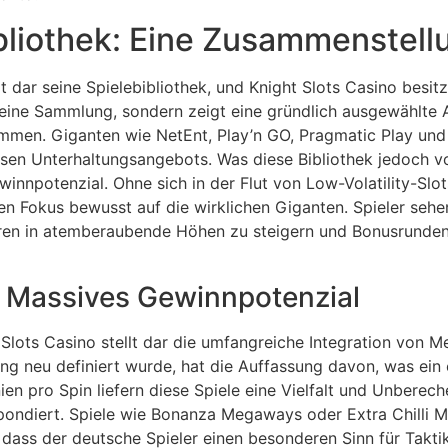
bliothek: Eine Zusammenstell
 dar seine Spielebibliothek, und Knight Slots Casino besitzt
 eine Sammlung, sondern zeigt eine gründlich ausgewählte 
en. Giganten wie NetEnt, Play’n GO, Pragmatic Play und Y
sen Unterhaltungsangebots. Was diese Bibliothek jedoch vo
npotenzial. Ohne sich in der Flut von Low-Volatility-Slots 
den Fokus bewusst auf die wirklichen Giganten. Spieler sehen
atoren in atemberaubende Höhen zu steigern und Bonusrunden
Massives Gewinnpotenzial
lots Casino stellt dar die umfangreiche Integration von M
ing neu definiert wurde, hat die Auffassung davon, was ein 
ien pro Spin liefern diese Spiele eine Vielfalt und Unberec
ondiert. Spiele wie Bonanza Megaways oder Extra Chilli Me
 dass der deutsche Spieler einen besonderen Sinn für Takti