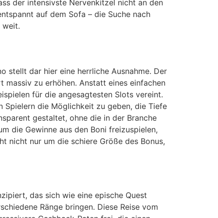
ss der intensivste Nervenkitzel nicht an den
entspannt auf dem Sofa – die Suche nach
 weit.
 stellt dar hier eine herrliche Ausnahme. Der
rt massiv zu erhöhen. Anstatt eines einfachen
spielen für die angesagtesten Slots vereint.
n Spielern die Möglichkeit zu geben, die Tiefe
sparent gestaltet, ohne die in der Branche
 um die Gewinne aus den Boni freizuspielen,
ht nicht nur um die schiere Größe des Bonus,
ipiert, das sich wie eine epische Quest
verschiedene Ränge bringen. Diese Reise vom