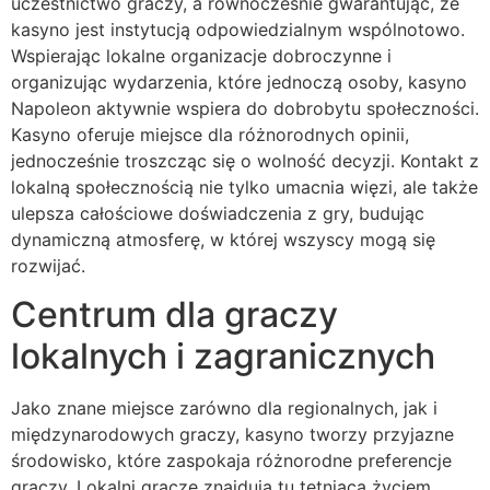
uczestnictwo graczy, a równocześnie gwarantując, że
kasyno jest instytucją odpowiedzialnym wspólnotowo.
Wspierając lokalne organizacje dobroczynne i
organizując wydarzenia, które jednoczą osoby, kasyno
Napoleon aktywnie wspiera do dobrobytu społeczności.
Kasyno oferuje miejsce dla różnorodnych opinii,
jednocześnie troszcząc się o wolność decyzji. Kontakt z
lokalną społecznością nie tylko umacnia więzi, ale także
ulepsza całościowe doświadczenia z gry, budując
dynamiczną atmosferę, w której wszyscy mogą się
rozwijać.
Centrum dla graczy
lokalnych i zagranicznych
Jako znane miejsce zarówno dla regionalnych, jak i
międzynarodowych graczy, kasyno tworzy przyjazne
środowisko, które zaspokaja różnorodne preferencje
graczy. Lokalni gracze znajdują tu tętniącą życiem