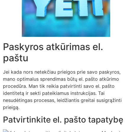
Paskyros atkūrimas el.
paštu
Jei kada nors netekčiau prieigos prie savo paskyros,
mano optimalus sprendimas būtų el. pašto atkūrimo
procedūra. Man tik reikia patvirtinti savo el. pašto
identitetą ir sekti pateikiamus instrukcijas. Tai
nesudėtingas procesas, leidžiantis greitai susigrąžinti
prieigą.
Patvirtinkite el. pašto tapatybę