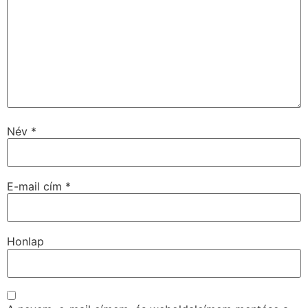
Név
*
E-mail cím
*
Honlap