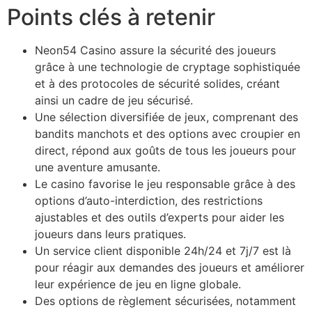
Points clés à retenir
Neon54 Casino assure la sécurité des joueurs
grâce à une technologie de cryptage sophistiquée
et à des protocoles de sécurité solides, créant
ainsi un cadre de jeu sécurisé.
Une sélection diversifiée de jeux, comprenant des
bandits manchots et des options avec croupier en
direct, répond aux goûts de tous les joueurs pour
une aventure amusante.
Le casino favorise le jeu responsable grâce à des
options d’auto-interdiction, des restrictions
ajustables et des outils d’experts pour aider les
joueurs dans leurs pratiques.
Un service client disponible 24h/24 et 7j/7 est là
pour réagir aux demandes des joueurs et améliorer
leur expérience de jeu en ligne globale.
Des options de règlement sécurisées, notamment