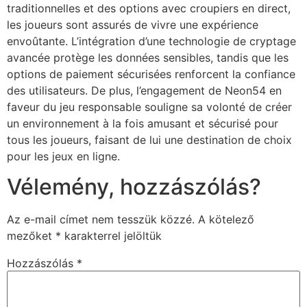
traditionnelles et des options avec croupiers en direct,
les joueurs sont assurés de vivre une expérience
envoûtante. L’intégration d’une technologie de cryptage
avancée protège les données sensibles, tandis que les
options de paiement sécurisées renforcent la confiance
des utilisateurs. De plus, l’engagement de Neon54 en
faveur du jeu responsable souligne sa volonté de créer
un environnement à la fois amusant et sécurisé pour
tous les joueurs, faisant de lui une destination de choix
pour les jeux en ligne.
Vélemény, hozzászólás?
Az e-mail címet nem tesszük közzé.
A kötelező
mezőket
*
karakterrel jelöltük
Hozzászólás
*