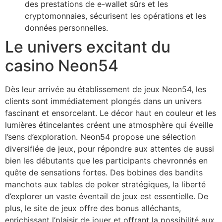
des prestations de e-wallet sûrs et les
cryptomonnaies, sécurisent les opérations et les
données personnelles.
Le univers excitant du
casino Neon54
Dès leur arrivée au établissement de jeux Neon54, les
clients sont immédiatement plongés dans un univers
fascinant et ensorcelant. Le décor haut en couleur et les
lumières étincelantes créent une atmosphère qui éveille
l’sens d’exploration. Neon54 propose une sélection
diversifiée de jeux, pour répondre aux attentes de aussi
bien les débutants que les participants chevronnés en
quête de sensations fortes. Des bobines des bandits
manchots aux tables de poker stratégiques, la liberté
d’explorer un vaste éventail de jeux est essentielle. De
plus, le site de jeux offre des bonus alléchants,
enrichissant l’plaisir de jouer et offrant la possibilité aux