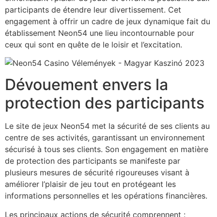
participants de étendre leur divertissement. Cet
engagement à offrir un cadre de jeux dynamique fait du
établissement Neon54 une lieu incontournable pour
ceux qui sont en quête de le loisir et l’excitation.
Dévouement envers la
protection des participants
Le site de jeux Neon54 met la sécurité de ses clients au
centre de ses activités, garantissant un environnement
sécurisé à tous ses clients. Son engagement en matière
de protection des participants se manifeste par
plusieurs mesures de sécurité rigoureuses visant à
améliorer l’plaisir de jeu tout en protégeant les
informations personnelles et les opérations financières.
Les principaux actions de sécurité comprennent :