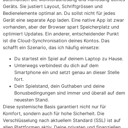
Geräts. Sie justiert Layout, Schriftgrössen und
Bedienelemente optimal an. Du sollst nicht für jedes
Gerät eine separate App laden. Eine native App ist zwar
vorhanden, aber der Browser spart Speicherplatz und
optimiert Updates. Ein anderer, entscheidender Punkt
ist die Cloud-Synchronisation deines Kontos. Das
schafft ein Szenario, das ich häufig einsetze:
Du startest ein Spiel auf deinem Laptop zu Hause.
Unterwegs verbindest du dich auf dem
Smartphone ein und setzt genau an dieser Stelle
fort.
Dein Spielstand, dein Guthaben und deine
Bonusbedingungen sind immer und überall auf dem
neuesten Stand.
Diese systemische Basis garantiert nicht nur für
Komfort, sondern auch für hohe Sicherheit. Die
Verschlüsselung nach aktuellem Standard (SSL) ist auf
allen Plattformen aktiv. Deine privaten und finanziellen