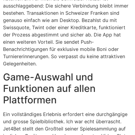
ausschlaggebend: Die sichere Verbindung bleibt immer
bestehen. Transaktionen in Schweizer Franken sind
genauso einfach wie am Desktop. Bezahlst du mit
Swissquote, Twint oder einer Kreditkarte, funktioniert
der Prozess abgestimmt und sicher ab. Die App hat
einen weiteren Vorteil. Sie sendet Push-
Benachrichtigungen für exklusive mobile Boni oder
Turniererinnerungen. So verpasst du keine attraktiven
Gelegenheiten.
Game-Auswahl und
Funktionen auf allen
Plattformen
Ein vollständiges Erlebnis erfordert eine durchgängige
und grosse Spielbibliothek. Ich war echt überrascht.
Jet4Bet stellt den Großteil seiner Spielesammlung auf