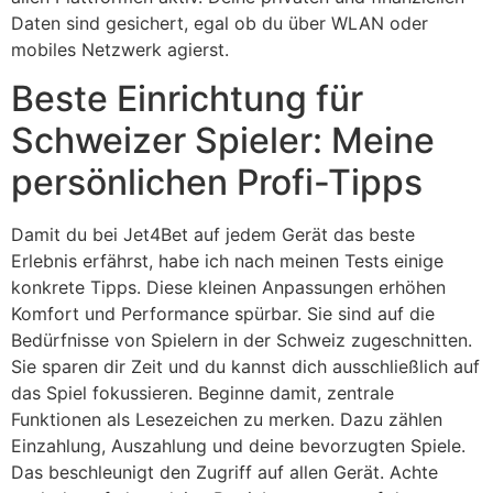
Daten sind gesichert, egal ob du über WLAN oder
mobiles Netzwerk agierst.
Beste Einrichtung für
Schweizer Spieler: Meine
persönlichen Profi-Tipps
Damit du bei Jet4Bet auf jedem Gerät das beste
Erlebnis erfährst, habe ich nach meinen Tests einige
konkrete Tipps. Diese kleinen Anpassungen erhöhen
Komfort und Performance spürbar. Sie sind auf die
Bedürfnisse von Spielern in der Schweiz zugeschnitten.
Sie sparen dir Zeit und du kannst dich ausschließlich auf
das Spiel fokussieren. Beginne damit, zentrale
Funktionen als Lesezeichen zu merken. Dazu zählen
Einzahlung, Auszahlung und deine bevorzugten Spiele.
Das beschleunigt den Zugriff auf allen Gerät. Achte