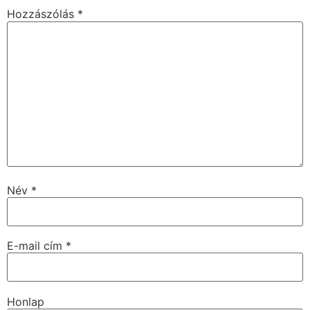
Hozzászólás
*
Név
*
E-mail cím
*
Honlap