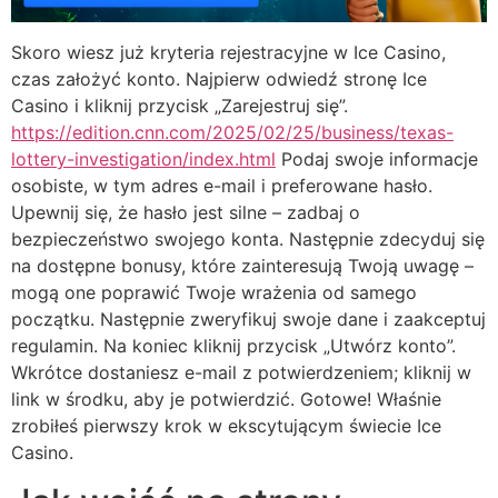
Skoro wiesz już kryteria rejestracyjne w Ice Casino,
czas założyć konto. Najpierw odwiedź stronę Ice
Casino i kliknij przycisk „Zarejestruj się”.
https://edition.cnn.com/2025/02/25/business/texas-
lottery-investigation/index.html
Podaj swoje informacje
osobiste, w tym adres e-mail i preferowane hasło.
Upewnij się, że hasło jest silne – zadbaj o
bezpieczeństwo swojego konta. Następnie zdecyduj się
na dostępne bonusy, które zainteresują Twoją uwagę –
mogą one poprawić Twoje wrażenia od samego
początku. Następnie zweryfikuj swoje dane i zaakceptuj
regulamin. Na koniec kliknij przycisk „Utwórz konto”.
Wkrótce dostaniesz e-mail z potwierdzeniem; kliknij w
link w środku, aby je potwierdzić. Gotowe! Właśnie
zrobiłeś pierwszy krok w ekscytującym świecie Ice
Casino.