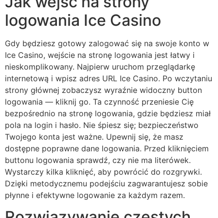
Jak wejść na strony
logowania Ice Casino
Gdy będziesz gotowy zalogować się na swoje konto w
Ice Casino, wejście na stronę logowania jest łatwy i
nieskomplikowany. Najpierw uruchom przeglądarkę
internetową i wpisz adres URL Ice Casino. Po wczytaniu
strony głównej zobaczysz wyraźnie widoczny button
logowania — kliknij go. Ta czynność przeniesie Cię
bezpośrednio na stronę logowania, gdzie będziesz miał
pola na login i hasło. Nie śpiesz się; bezpieczeństwo
Twojego konta jest ważne. Upewnij się, że masz
dostępne poprawne dane logowania. Przed kliknięciem
buttonu logowania sprawdź, czy nie ma literówek.
Wystarczy kilka kliknięć, aby powrócić do rozgrywki.
Dzięki metodycznemu podejściu zagwarantujesz sobie
płynne i efektywne logowanie za każdym razem.
Rozwiązywanie częstych