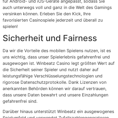
für Android- und iOS-Geräte angepasst, sodass Sie
auch unterwegs voll und ganz in die Welt des Gamings
versinken können. Erleben Sie den Kick, Ihre
favorisierten Casinospiele jederzeit und überall zu
spielen!
Sicherheit und Fairness
Da wir die Vorteile des mobilen Spielens nutzen, ist es
uns wichtig, dass unser Spielerlebnis gefahrenfrei und
ausgewogen ist. Winbeatz Casino legt größten Wert auf
die Sicherheit seiner Spieler und nutzt daher auf
leistungsfähige Verschlüsselungstechnologien und
rigorose Datenschutzprotokolle. Dank Lizenzen von
anerkannten Behörden können wir darauf vertrauen,
dass unsere Daten bewahrt und unsere Einzahlungen
gefahrenfrei sind.
Darüber hinaus unterstützt Winbeatz ein ausgewogenes
Spielumfeld und verwendet Zufallszahlengeneratoren