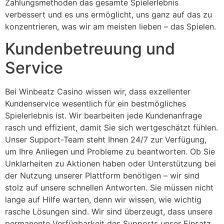
Zahlungsmethoden das gesamte Spielerlebnis
verbessert und es uns ermöglicht, uns ganz auf das zu
konzentrieren, was wir am meisten lieben – das Spielen.
Kundenbetreuung und
Service
Bei Winbeatz Casino wissen wir, dass exzellenter
Kundenservice wesentlich für ein bestmögliches
Spielerlebnis ist. Wir bearbeiten jede Kundenanfrage
rasch und effizient, damit Sie sich wertgeschätzt fühlen.
Unser Support-Team steht Ihnen 24/7 zur Verfügung,
um Ihre Anliegen und Probleme zu beantworten. Ob Sie
Unklarheiten zu Aktionen haben oder Unterstützung bei
der Nutzung unserer Plattform benötigen – wir sind
stolz auf unsere schnellen Antworten. Sie müssen nicht
lange auf Hilfe warten, denn wir wissen, wie wichtig
rasche Lösungen sind. Wir sind überzeugt, dass unsere
permanente Verfügbarkeit des Supports unser Einsatz