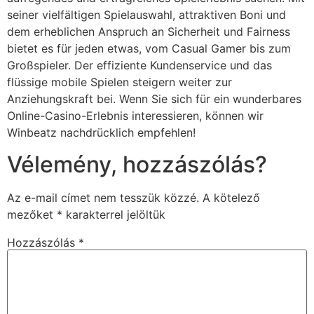
seiner vielfältigen Spielauswahl, attraktiven Boni und
dem erheblichen Anspruch an Sicherheit und Fairness
bietet es für jeden etwas, vom Casual Gamer bis zum
Großspieler. Der effiziente Kundenservice und das
flüssige mobile Spielen steigern weiter zur
Anziehungskraft bei. Wenn Sie sich für ein wunderbares
Online-Casino-Erlebnis interessieren, können wir
Winbeatz nachdrücklich empfehlen!
Vélemény, hozzászólás?
Az e-mail címet nem tesszük közzé.
A kötelező
mezőket
*
karakterrel jelöltük
Hozzászólás
*