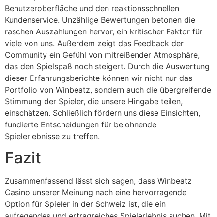
Benutzeroberfläche und den reaktionsschnellen
Kundenservice. Unzählige Bewertungen betonen die
raschen Auszahlungen hervor, ein kritischer Faktor für
viele von uns. Außerdem zeigt das Feedback der
Community ein Gefühl von mitreißender Atmosphäre,
das den Spielspaß noch steigert. Durch die Auswertung
dieser Erfahrungsberichte können wir nicht nur das
Portfolio von Winbeatz, sondern auch die übergreifende
Stimmung der Spieler, die unsere Hingabe teilen,
einschätzen. Schließlich fördern uns diese Einsichten,
fundierte Entscheidungen für belohnende
Spielerlebnisse zu treffen.
Fazit
Zusammenfassend lässt sich sagen, dass Winbeatz
Casino unserer Meinung nach eine hervorragende
Option für Spieler in der Schweiz ist, die ein
aufregendes und ertragreiches Spielerlebnis suchen. Mit