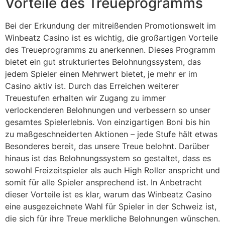
Vorteile des Treueprogramms
Bei der Erkundung der mitreißenden Promotionswelt im
Winbeatz Casino ist es wichtig, die großartigen Vorteile
des Treueprogramms zu anerkennen. Dieses Programm
bietet ein gut strukturiertes Belohnungssystem, das
jedem Spieler einen Mehrwert bietet, je mehr er im
Casino aktiv ist. Durch das Erreichen weiterer
Treuestufen erhalten wir Zugang zu immer
verlockenderen Belohnungen und verbessern so unser
gesamtes Spielerlebnis. Von einzigartigen Boni bis hin
zu maßgeschneiderten Aktionen – jede Stufe hält etwas
Besonderes bereit, das unsere Treue belohnt. Darüber
hinaus ist das Belohnungssystem so gestaltet, dass es
sowohl Freizeitspieler als auch High Roller anspricht und
somit für alle Spieler ansprechend ist. In Anbetracht
dieser Vorteile ist es klar, warum das Winbeatz Casino
eine ausgezeichnete Wahl für Spieler in der Schweiz ist,
die sich für ihre Treue merkliche Belohnungen wünschen.