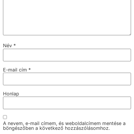
Név
*
E-mail cím
*
Honlap
A nevem, e-mail címem, és weboldalcímem mentése a
böngészőben a következő hozzászólásomhoz.