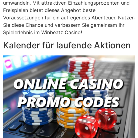
umwandeln. Mit attraktiven Einzahlungsprozenten und
Freispielen bietet dieses Angebot beste
Voraussetzungen für ein aufregendes Abenteuer. Nutzen
Sie diese Chance und verbessern Sie gemeinsam Ihr
Spielerlebnis im Winbeatz Casino!
Kalender für laufende Aktionen