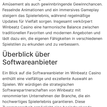
Amüsement als auch gewinnbringende Gewinnchancen.
Fesselnde Animationen und ein immersives Gameplay
steigern das Spielerlebnis, während regelmäßige
Updates für Vielfalt sorgen. Insgesamt verkörpert
Winbeatz Casino eine harmonische Balance zwischen
traditionellen Favoriten und modernen Angeboten und
lädt dazu ein, die eigenen Fähigkeiten in verschiedenen
Spielstilen zu erkunden und zu verbessern.
Überblick über
Softwareanbieter
Ein Blick auf die Softwareanbieter im Winbeatz Casino
enthüllt eine vielfältige und exzellente Auswahl an
Spielen. Wir würdigen die strategischen
Softwarepartnerschaften von Winbeatz mit
renommierten Unternehmen der Branche, die ein
hochwertiges Spielerlebnis garantieren. Diese