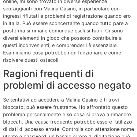
online, mi sono trovato in diverse esperienze
scoraggianti con Malina Casino, in particolare con
ingressi rifiutati e problemi di registrazione quando ero
in Italia. Può essere sconcertante quando tutto pare a
posto ma si rimane comunque esclusi fuori. Ci sono
diversi elementi in gioco che possono contribuire a
questi inconvenienti, e comprenderli è essenziale.
Esaminiamo cosa potrebbe non funzionare e come
risolvere questi ostacoli.
Ragioni frequenti di
problemi di accesso negato
Se tentativi ad accedere a Malina Casino e ti trovi
bloccato, può essere frustrante. Ho affrontato questo
problema personalmente e so cosa si prova a rimanere
bloccati. Una causa frequente potrebbe essere l’utilizzo
di dati di accesso errate. Controlla con attenzione nome
utente e password: un banale errore di digitazione può