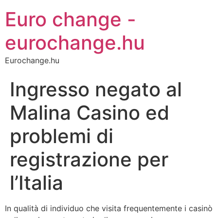
Euro change -
eurochange.hu
Eurochange.hu
Ingresso negato al
Malina Casino ed
problemi di
registrazione per
l’Italia
In qualità di individuo che visita frequentemente i casinò