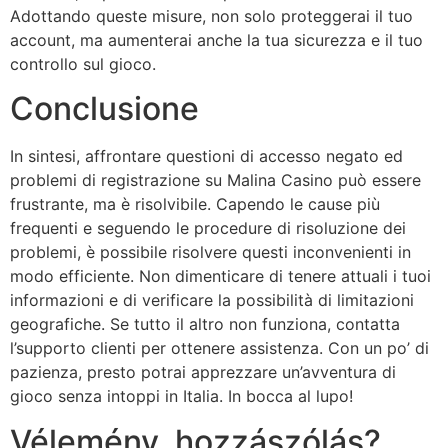
Adottando queste misure, non solo proteggerai il tuo
account, ma aumenterai anche la tua sicurezza e il tuo
controllo sul gioco.
Conclusione
In sintesi, affrontare questioni di accesso negato ed
problemi di registrazione su Malina Casino può essere
frustrante, ma è risolvibile. Capendo le cause più
frequenti e seguendo le procedure di risoluzione dei
problemi, è possibile risolvere questi inconvenienti in
modo efficiente. Non dimenticare di tenere attuali i tuoi
informazioni e di verificare la possibilità di limitazioni
geografiche. Se tutto il altro non funziona, contatta
l’supporto clienti per ottenere assistenza. Con un po’ di
pazienza, presto potrai apprezzare un’avventura di
gioco senza intoppi in Italia. In bocca al lupo!
Vélemény, hozzászólás?