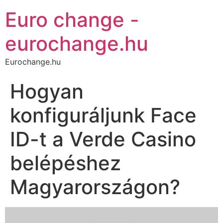
Euro change -
eurochange.hu
Eurochange.hu
Hogyan
konfiguráljunk Face
ID-t a Verde Casino
belépéshez
Magyarországon?