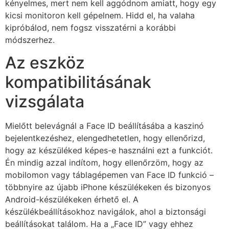
kényelmes, mert nem kell aggódnom amiatt, hogy egy
kicsi monitoron kell gépelnem. Hidd el, ha valaha
kipróbálod, nem fogsz visszatérni a korábbi
módszerhez.
Az eszköz
kompatibilitásának
vizsgálata
Mielőtt belevágnál a Face ID beállításába a kaszinó
bejelentkezéshez, elengedhetetlen, hogy ellenőrizd,
hogy az készüléked képes-e használni ezt a funkciót.
Én mindig azzal indítom, hogy ellenőrzöm, hogy az
mobilomon vagy táblagépemen van Face ID funkció –
többnyire az újabb iPhone készülékeken és bizonyos
Android-készülékeken érhető el. A
készülékbeállításokhoz navigálok, ahol a biztonsági
beállításokat találom. Ha a „Face ID” vagy ehhez