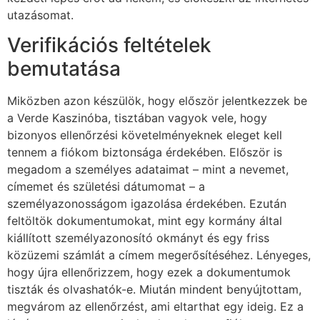
utazásomat.
Verifikációs feltételek
bemutatása
Miközben azon készülök, hogy először jelentkezzek be
a Verde Kaszinóba, tisztában vagyok vele, hogy
bizonyos ellenőrzési követelményeknek eleget kell
tennem a fiókom biztonsága érdekében. Először is
megadom a személyes adataimat – mint a nevemet,
címemet és születési dátumomat – a
személyazonosságom igazolása érdekében. Ezután
feltöltök dokumentumokat, mint egy kormány által
kiállított személyazonosító okmányt és egy friss
közüzemi számlát a címem megerősítéséhez. Lényeges,
hogy újra ellenőrizzem, hogy ezek a dokumentumok
tiszták és olvashatók-e. Miután mindent benyújtottam,
megvárom az ellenőrzést, ami eltarthat egy ideig. Ez a