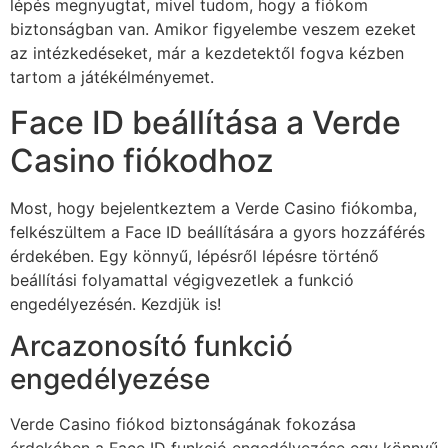
lépés megnyugtat, mivel tudom, hogy a fiókom
biztonságban van. Amikor figyelembe veszem ezeket
az intézkedéseket, már a kezdetektől fogva kézben
tartom a játékélményemet.
Face ID beállítása a Verde
Casino fiókodhoz
Most, hogy bejelentkeztem a Verde Casino fiókomba,
felkészültem a Face ID beállítására a gyors hozzáférés
érdekében. Egy könnyű, lépésről lépésre történő
beállítási folyamattal végigvezetlek a funkció
engedélyezésén. Kezdjük is!
Arcazonosító funkció
engedélyezése
Verde Casino fiókod biztonságának fokozása
érdekében a Face ID funkció engedélyezése egy könnyű