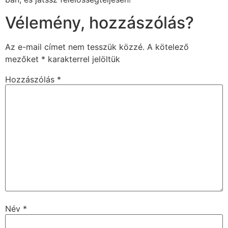
Vélemény, hozzászólás?
Az e-mail címet nem tesszük közzé.
A kötelező
mezőket
*
karakterrel jelöltük
Hozzászólás
*
Név
*