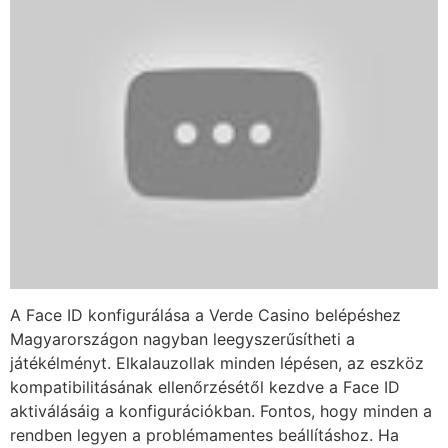
A Face ID konfigurálása a Verde Casino belépéshez
Magyarországon nagyban leegyszerűsítheti a
játékélményt. Elkalauzollak minden lépésen, az eszköz
kompatibilitásának ellenőrzésétől kezdve a Face ID
aktiválásáig a konfigurációkban. Fontos, hogy minden a
rendben legyen a problémamentes beállításhoz. Ha