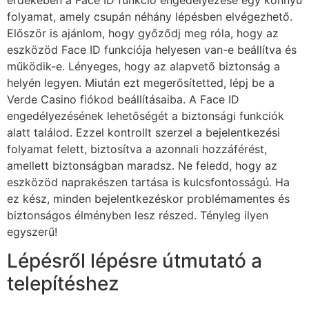
folyamat, amely csupán néhány lépésben elvégezhető.
Először is ajánlom, hogy győződj meg róla, hogy az
eszközöd Face ID funkciója helyesen van-e beállítva és
működik-e. Lényeges, hogy az alapvető biztonság a
helyén legyen. Miután ezt megerősítetted, lépj be a
Verde Casino fiókod beállításaiba. A Face ID
engedélyezésének lehetőségét a biztonsági funkciók
alatt találod. Ezzel kontrollt szerzel a bejelentkezési
folyamat felett, biztosítva a azonnali hozzáférést,
amellett biztonságban maradsz. Ne feledd, hogy az
eszközöd naprakészen tartása is kulcsfontosságú. Ha
ez kész, minden bejelentkezéskor problémamentes és
biztonságos élményben lesz részed. Tényleg ilyen
egyszerű!
Lépésről lépésre útmutató a
telepítéshez