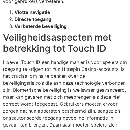
voor gebruikers verbeteren.
Vlotte navigatie
Directe toegang
Verbeterde beveiliging
Veiligheidsaspecten met
betrekking tot Touch ID
Hoewel Touch ID een handige manier is voor spelers om
toegang te krijgen tot hun Hitnspin Casino-accounts, is
het cruciaal om na te denken over de
beveiligingsrisico’s die aan deze technologie verbonden
zijn. Biometrische beveiliging is weliswaar geavanceerd,
maar kan gevaren met zich meebrengen als deze niet
correct wordt toegepast. Gebruikers moeten ervoor
zorgen dat hun apparaten beschermd zijn, aangezien
ongeautoriseerde toegang gevoelige informatie in
gevaar kan brengen. Daarnaast moeten spelers zich