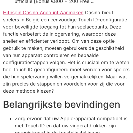
Hitnspin Casino Account Aanmaken
Casino biedt
spelers in België een eenvoudige Touch ID-configuratie
voor beveiligde toegang tot hun spelaccounts. Deze
functie verbetert de inlogervaring, waardoor deze
sneller en efficiënter verloopt. Om van deze optie
gebruik te maken, moeten gebruikers de geschiktheid
van hun apparaat controleren en bepaalde
configuratiestappen volgen. Het is cruciaal om te weten
hoe Touch ID geconfigureerd moet worden voor spelers
die hun spelervaring willen vergemakkelijken. Maar wat
zijn precies de stappen en voordelen voor zij die voor
deze methode kiezen?
Belangrijkste bevindingen
Zorg ervoor dat uw Apple-apparaat compatibel is
met Touch ID en dat uw vingerafdrukken zijn
geregistreerd in de toestelinstellingen.