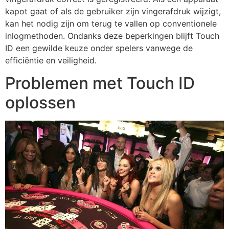
kapot gaat of als de gebruiker zijn vingerafdruk wijzigt,
kan het nodig zijn om terug te vallen op conventionele
inlogmethoden. Ondanks deze beperkingen blijft Touch
ID een gewilde keuze onder spelers vanwege de
efficiëntie en veiligheid.
Problemen met Touch ID
oplossen