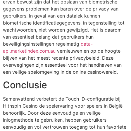
ervan bewust zijn dat het opslaan van biometrische
gegevens problemen kan baren over de privacy van
gebruikers. In geval van een datalek kunnen
biometrische identificatiegegevens, in tegenstelling tot
wachtwoorden, niet worden gewijzigd. Het is daarom
van essentieel belang dat gebruikers hun
beveiligingsinstellingen regelmatig
data-
api.marketindex.com.au
vernieuwen en op de hoogte
blijven van het meest recente privacybeleid. Deze
overwegingen zijn essentieel voor het handhaven van
een veilige spelomgeving in de online casinowereld.
Conclusie
Samenvattend verbetert de Touch ID-configuratie bij
Hitnspin Casino de spelervaring voor spelers in België
behoorlijk. Door deze eenvoudige en veilige
inlogmethode te gebruiken, hebben gebruikers
eenvoudig en vol vertrouwen toegang tot hun favoriete