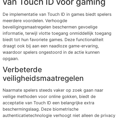
van Touch ID voor gaming
De implementatie van Touch ID in games biedt spelers
meerdere voordelen. Verhoogde
beveiligingsmaatregelen beschermen gevoelige
informatie, terwijl vlotte toegang onmiddellijk toegang
biedt tot hun favoriete games. Deze functionaliteit
draagt ook bij aan een naadloze game-ervaring,
waardoor spelers ongestoord in de actie kunnen
opgaan.
Verbeterde
veiligheidsmaatregelen
Naarmate spelers steeds vaker op zoek gaan naar
veilige methoden voor online gokken, biedt de
acceptatie van Touch ID een belangrijke extra
beschermingslaag. Deze biometrische
authenticatietechnologie verhoogt niet alleen de privacy