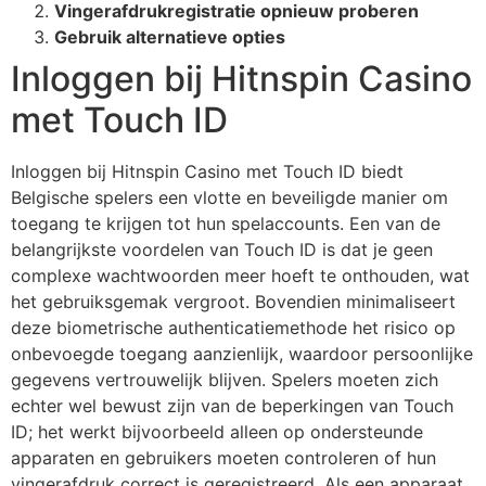
Vingerafdrukregistratie opnieuw proberen
Gebruik alternatieve opties
Inloggen bij Hitnspin Casino
met Touch ID
Inloggen bij Hitnspin Casino met Touch ID biedt
Belgische spelers een vlotte en beveiligde manier om
toegang te krijgen tot hun spelaccounts. Een van de
belangrijkste voordelen van Touch ID is dat je geen
complexe wachtwoorden meer hoeft te onthouden, wat
het gebruiksgemak vergroot. Bovendien minimaliseert
deze biometrische authenticatiemethode het risico op
onbevoegde toegang aanzienlijk, waardoor persoonlijke
gegevens vertrouwelijk blijven. Spelers moeten zich
echter wel bewust zijn van de beperkingen van Touch
ID; het werkt bijvoorbeeld alleen op ondersteunde
apparaten en gebruikers moeten controleren of hun
vingerafdruk correct is geregistreerd. Als een apparaat