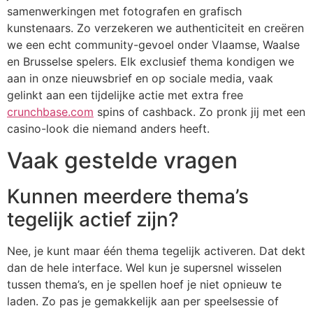
samenwerkingen met fotografen en grafisch
kunstenaars. Zo verzekeren we authenticiteit en creëren
we een echt community-gevoel onder Vlaamse, Waalse
en Brusselse spelers. Elk exclusief thema kondigen we
aan in onze nieuwsbrief en op sociale media, vaak
gelinkt aan een tijdelijke actie met extra free
crunchbase.com
spins of cashback. Zo pronk jij met een
casino-look die niemand anders heeft.
Vaak gestelde vragen
Kunnen meerdere thema’s
tegelijk actief zijn?
Nee, je kunt maar één thema tegelijk activeren. Dat dekt
dan de hele interface. Wel kun je supersnel wisselen
tussen thema’s, en je spellen hoef je niet opnieuw te
laden. Zo pas je gemakkelijk aan per speelsessie of