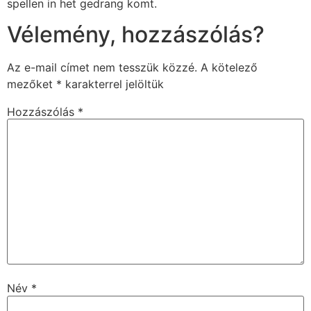
spellen in het gedrang komt.
Vélemény, hozzászólás?
Az e-mail címet nem tesszük közzé.
A kötelező
mezőket
*
karakterrel jelöltük
Hozzászólás
*
Név
*