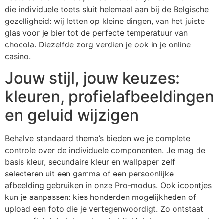
die individuele toets sluit helemaal aan bij de Belgische
gezelligheid: wij letten op kleine dingen, van het juiste
glas voor je bier tot de perfecte temperatuur van
chocola. Diezelfde zorg verdien je ook in je online
casino.
Jouw stijl, jouw keuzes:
kleuren, profielafbeeldingen
en geluid wijzigen
Behalve standaard thema’s bieden we je complete
controle over de individuele componenten. Je mag de
basis kleur, secundaire kleur en wallpaper zelf
selecteren uit een gamma of een persoonlijke
afbeelding gebruiken in onze Pro-modus. Ook icoontjes
kun je aanpassen: kies honderden mogelijkheden of
upload een foto die je vertegenwoordigt. Zo ontstaat