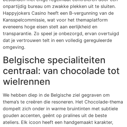
onpartijdig bureau om zwakke plekken uit te sluiten.
Happyjokers Casino heeft een B-vergunning van de
Kansspelcommissie, wat voor het themaplatform
eveneens hoge eisen stelt aan eerlijkheid en
transparantie. Zo speel je onbezorgd, ervan overtuigd
dat je vertrouwen telt in een volledig gereguleerde
omgeving.
Belgische specialiteiten
centraal: van chocolade tot
wielrennen
We hebben diep in de Belgische ziel gegraven om
thema’s te creëren die resoneren. Het Chocolade-thema
dompelt zich onder in warme bruintinten met subtiele
gouden accenten, geënt op pralines uit de beste
ateliers. Elk icoon heeft een handgemaakt karakter,