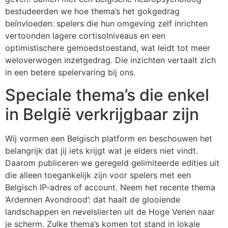
bestudeerden we hoe thema’s het gokgedrag
beïnvloeden: spelers die hun omgeving zelf inrichten
vertoonden lagere cortisolniveaus en een
optimistischere gemoedstoestand, wat leidt tot meer
weloverwogen inzetgedrag. Die inzichten vertaalt zich
in een betere spelervaring bij ons.
Speciale thema’s die enkel
in België verkrijgbaar zijn
Wij vormen een Belgisch platform en beschouwen het
belangrijk dat jij iets krijgt wat je elders niet vindt.
Daarom publiceren we geregeld gelimiteerde edities uit
die alleen toegankelijk zijn voor spelers met een
Belgisch IP-adres of account. Neem het recente thema
‘Ardennen Avondrood’: dat haalt de glooiende
landschappen en nevelslierten uit de Hoge Venen naar
je scherm. Zulke thema’s komen tot stand in lokale