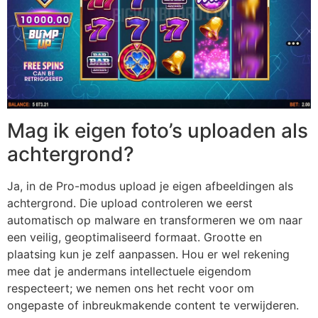
Mag ik eigen foto’s uploaden als
achtergrond?
Ja, in de Pro-modus upload je eigen afbeeldingen als
achtergrond. Die upload controleren we eerst
automatisch op malware en transformeren we om naar
een veilig, geoptimaliseerd formaat. Grootte en
plaatsing kun je zelf aanpassen. Hou er wel rekening
mee dat je andermans intellectuele eigendom
respecteert; we nemen ons het recht voor om
ongepaste of inbreukmakende content te verwijderen.