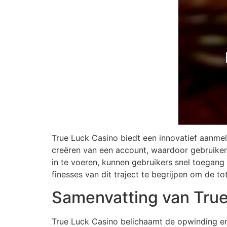
True Luck Casino biedt een innovatief aanme
creëren van een account, waardoor gebruike
in te voeren, kunnen gebruikers snel toegang 
finesses van dit traject te begrijpen om de t
Samenvatting van True
True Luck Casino belichaamt de opwinding en