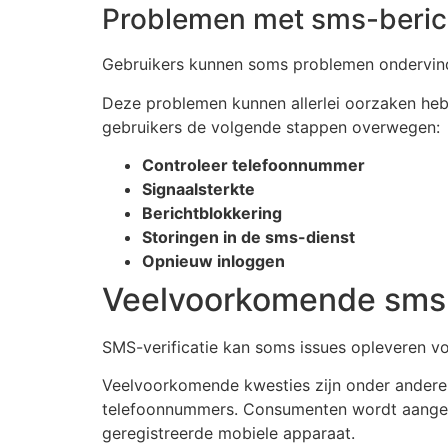
Problemen met sms-beric
Gebruikers kunnen soms problemen ondervinde
Deze problemen kunnen allerlei oorzaken heb
gebruikers de volgende stappen overwegen:
Controleer telefoonnummer
Signaalsterkte
Berichtblokkering
Storingen in de sms-dienst
Opnieuw inloggen
Veelvoorkomende sms
SMS-verificatie kan soms issues opleveren vo
Veelvoorkomende kwesties zijn onder andere h
telefoonnummers. Consumenten wordt aangera
geregistreerde mobiele apparaat.