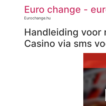
Euro change - eu
Eurochange.hu
Handleiding voor 
Casino via sms vo