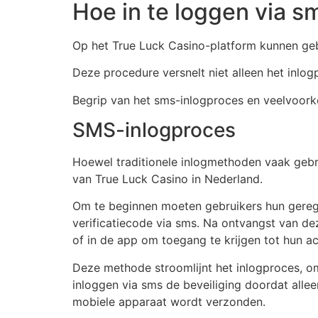
Hoe in te loggen via s
Op het True Luck Casino-platform kunnen geb
Deze procedure versnelt niet alleen het inlo
Begrip van het sms-inlogproces en veelvoor
SMS-inlogproces
Hoewel traditionele inlogmethoden vaak gebr
van True Luck Casino in Nederland.
Om te beginnen moeten gebruikers hun gereg
verificatiecode via sms. Na ontvangst van d
of in de app om toegang te krijgen tot hun a
Deze methode stroomlijnt het inlogproces, o
inloggen via sms de beveiliging doordat alle
mobiele apparaat wordt verzonden.