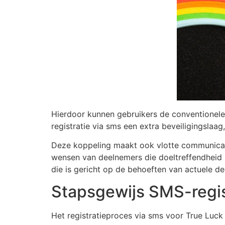
Hierdoor kunnen gebruikers de conventionele
registratie via sms een extra beveiligingslaa
Deze koppeling maakt ook vlotte communicatie 
wensen van deelnemers die doeltreffendheid b
die is gericht op de behoeften van actuele d
Stapsgewijs SMS-regis
Het registratieproces via sms voor True Luc