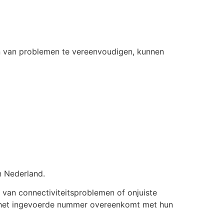
en van problemen te vereenvoudigen, kunnen
n Nederland.
 van connectiviteitsproblemen of onjuiste
f het ingevoerde nummer overeenkomt met hun