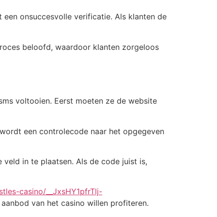
 een onsuccesvolle verificatie. Als klanten de
proces beloofd, waardoor klanten zorgeloos
 sms voltooien. Eerst moeten ze de website
n wordt een controlecode naar het opgegeven
eld in te plaatsen. Als de code juist is,
tles-casino/__JxsHY1pfrTlj-
aanbod van het casino willen profiteren.