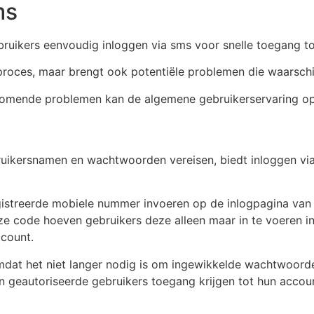
ms
ruikers eenvoudig inloggen via sms voor snelle toegang to
gproces, maar brengt ook potentiële problemen die waarsch
komende problemen kan de algemene gebruikerservaring opt
uikersnamen en wachtwoorden vereisen, biedt inloggen via 
istreerde mobiele nummer invoeren op de inlogpagina van 
eze code hoeven gebruikers deze alleen maar in te voeren 
ccount.
mdat het niet langer nodig is om ingewikkelde wachtwoord
en geautoriseerde gebruikers toegang krijgen tot hun accou