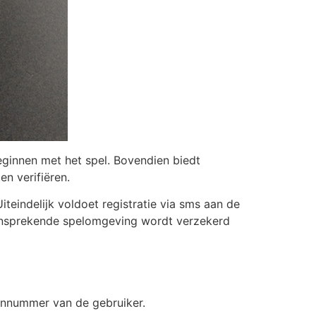
ginnen met het spel. Bovendien biedt
n verifiëren.
teindelijk voldoet registratie via sms aan de
 aansprekende spelomgeving wordt verzekerd
oonnummer van de gebruiker.