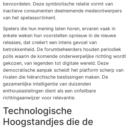
bevoordelen. Deze symbiotische relatie vormt van
inactieve consumenten deelnemende medeontwerpers
van het spelassortiment.
Spelers die hun mening laten horen, ervaren vaak in
enkele weken hun voorstellen opnieuw in de nieuwe
releases, dat creëert een intens gevoel van
betrokkenheid. De forumbeheerders houden periodiek
polls waarin de komende onderwerpelijke richting wordt
gekozen, van legenden tot digitale wereld. Deze
democratische aanpak scheidt het platform scherp van
rivalen die hiërarchische beslissingen maken. De
gezamenlijke intelligentie van duizenden
enthousiastelingen dient als een onfeilbare
richtingaanwijzer voor relevantie.
Technologische
Hoogstandjes die de