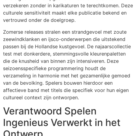
verzekeren zonder in karikaturen te terechtkomen. Deze
culturele sensitiviteit maakt elke publicatie bekend en
vertrouwd onder de doelgroep.
Zomerse releases stralen een strandgevoel met zoute
zeewindklanken en ijsco-onderwerpen die uitstekend
passen bij de Hollandse kustgevoel. De najaarscollectie
test met donkerdere, stemmingsvolle kleurenpaletten
die de knusheid van binnen zijn intensiveren. Deze
seizoensspecifieke programmering houdt de
verzameling in harmonie met het gezamenlijke gemoed
van de bevolking. Spelers bouwen hierdoor een
affectieve band met titels die specifiek voor hun eigen
cultureel context zijn ontworpen.
Verantwoord Spelen
Ingenieus Verwerkt in het
Ontwerp