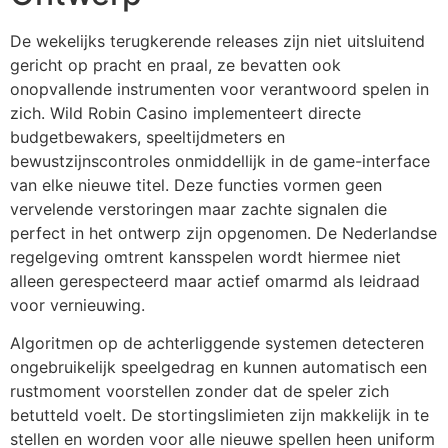
De wekelijks terugkerende releases zijn niet uitsluitend
gericht op pracht en praal, ze bevatten ook
onopvallende instrumenten voor verantwoord spelen in
zich. Wild Robin Casino implementeert directe
budgetbewakers, speeltijdmeters en
bewustzijnscontroles onmiddellijk in de game-interface
van elke nieuwe titel. Deze functies vormen geen
vervelende verstoringen maar zachte signalen die
perfect in het ontwerp zijn opgenomen. De Nederlandse
regelgeving omtrent kansspelen wordt hiermee niet
alleen gerespecteerd maar actief omarmd als leidraad
voor vernieuwing.
Algoritmen op de achterliggende systemen detecteren
ongebruikelijk speelgedrag en kunnen automatisch een
rustmoment voorstellen zonder dat de speler zich
betutteld voelt. De stortingslimieten zijn makkelijk in te
stellen en worden voor alle nieuwe spellen heen uniform