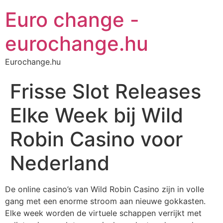
Euro change -
eurochange.hu
Eurochange.hu
Frisse Slot Releases
Elke Week bij Wild
Robin Casino voor
Nederland
De online casino’s van Wild Robin Casino zijn in volle
gang met een enorme stroom aan nieuwe gokkasten.
Elke week worden de virtuele schappen verrijkt met