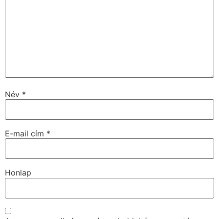
Név
*
E-mail cím
*
Honlap