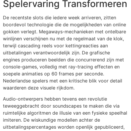
Spelervaring Transformeren
De recentste slots die iedere week arriveren, zitten
boordevol technologie die de mogelijkheden van online
gokken verlegt. Megaways-mechanieken met ontelbare
winlijnen verschijnen nu met de regelmaat van de klok,
terwijl cascading reels voor kettingreacties aan
uitbetalingen verantwoordelijk zijn. De grafische
engines produceren beelden die concurrerend zijn met
console-games, volledig met ray-tracing effecten en
soepele animaties op 60 frames per seconde.
Nederlandse spelers met een kritische blik voor detail
waarderen deze visuele rijkdom.
Audio-ontwerpers hebben tevens een revolutie
teweeggebracht door soundscapes te maken die via
ruimtelijke algoritmen de illusie van een fysieke speelhal
imiteren. De wiskundige modellen achter de
uitbetalingspercentages worden openlijk gepubliceerd,