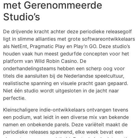
met Gerenommeerde
Studio’s
De drijvende kracht achter deze periodieke releasegolf
ligt in slimme allianties met grote softwareontwikkelaars
als NetEnt, Pragmatic Play en Play’n GO. Deze studio’s
houden vaak hun meest gedurfde concepten voor het
platform van Wild Robin Casino. De
onderhandelingsteams hebben een scherp oog voor
titels die aansluiten bij de Nederlandse speelcultuur,
realistische spanning en visuele pracht gaan gepaard.
Niet één studio wordt uitgesloten in de jacht naar
perfectie.
Kleinschaligere indie-ontwikkelaars ontvangen tevens
een podium, wat leidt in een diverse mix van bekende
namen en onbekende parels. Deze variëteit maakt de
periodieke releases spannend, elke week bevat een