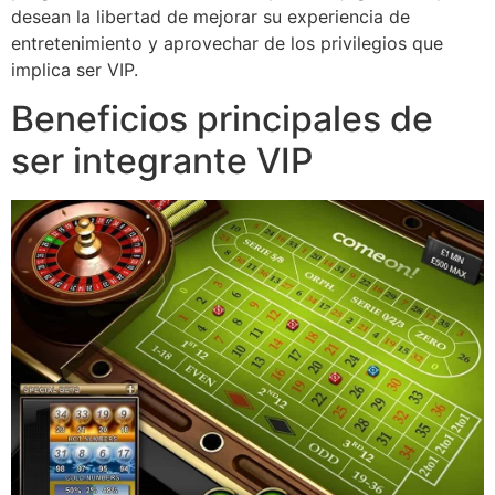
desean la libertad de mejorar su experiencia de
entretenimiento y aprovechar de los privilegios que
implica ser VIP.
Beneficios principales de
ser integrante VIP