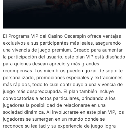
El Programa VIP del Casino Oscarspin ofrece ventajas
exclusivos a sus participantes más leales, asegurando
una vivencia de juego premium. Creado para aumentar
la participación del usuario, este plan VIP está diseñado
para quienes desean aprecio y más grandes
recompensas. Los miembros pueden gozar de soporte
personalizado, promociones especiales y extracciones
más rápidos, todo lo cual contribuye a una vivencia de
juego más despreocupada. El plan también incluye
convocatorias a actos particulares, brindando a los
jugadores la posibilidad de relacionarse en una
sociedad dinámica. Al involucrarse en este plan VIP, los
jugadores se sumergen en un mundo donde se
reconoce su lealtad y su experiencia de juego logra