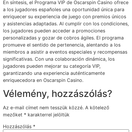
En síntesis, el Programa VIP de Oscarspin Casino ofrece
a los jugadores españoles una oportunidad única para
enriquecer su experiencia de juego con premios únicos
y asistencias adaptadas. Al cumplir con los condiciones,
los jugadores pueden acceder a promociones
personalizadas y gozar de cobros ágiles. El programa
promueve el sentido de pertenencia, alentando a los
miembros a asistir a eventos especiales y recompensas
significativas. Con una colaboración dinámica, los
jugadores pueden mejorar su categoría VIP,
garantizando una experiencia auténticamente
enriquecedora en Oscarspin Casino.
Vélemény, hozzászólás?
Az e-mail címet nem tesszük közzé.
A kötelező
mezőket
*
karakterrel jelöltük
Hozzászólás
*