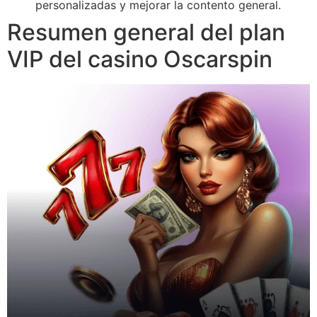
personalizadas y mejorar la contento general.
Resumen general del plan
VIP del casino Oscarspin