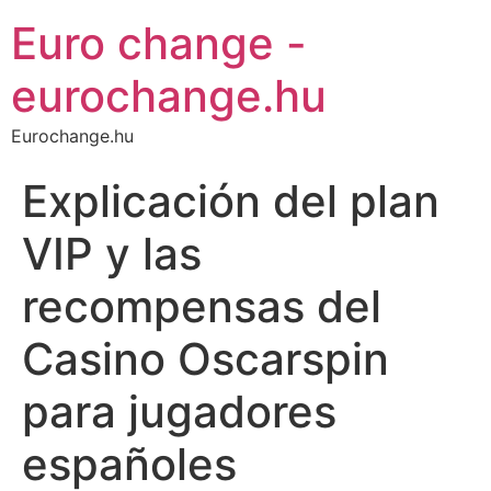
Euro change -
eurochange.hu
Eurochange.hu
Explicación del plan
VIP y las
recompensas del
Casino Oscarspin
para jugadores
españoles