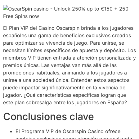
El Plan VIP del Casino Oscarspin brinda a los jugadores
españoles una gama de beneficios exclusivos creados
para optimizar su vivencia de juego. Para unirse, se
necesitan límites específicos de apuesta y depósito. Los
miembros VIP tienen entrada a atención personalizada y
premios únicas. Las ventajas van más allá de las
promociones habituales, animando a los jugadores a
unirse a una sociedad única. Entender estos aspectos
puede impactar significativamente en la vivencia del
jugador. ¿Qué características específicas logran que
este plan sobresalga entre los jugadores en España?
Conclusiones clave
El Programa VIP de Oscarspin Casino ofrece
ventajas exclusivos como atención personalizada