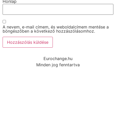
Honlap
A nevem, e-mail címem, és weboldalcímem mentése a
böngészőben a következő hozzászólásomhoz.
Eurochange.hu
Minden jog fenntartva