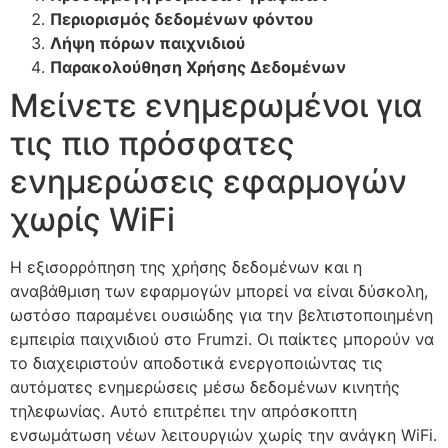
Περιορισμός δεδομένων φόντου
Λήψη πόρων παιχνιδιού
Παρακολούθηση Χρήσης Δεδομένων
Μείνετε ενημερωμένοι για
τις πιο πρόσφατες
ενημερώσεις εφαρμογών
χωρίς WiFi
Η εξισορρόπηση της χρήσης δεδομένων και η
αναβάθμιση των εφαρμογών μπορεί να είναι δύσκολη,
ωστόσο παραμένει ουσιώδης για την βελτιστοποιημένη
εμπειρία παιχνιδιού στο Frumzi. Οι παίκτες μπορούν να
το διαχειριστούν αποδοτικά ενεργοποιώντας τις
αυτόματες ενημερώσεις μέσω δεδομένων κινητής
τηλεφωνίας. Αυτό επιτρέπει την απρόσκοπτη
ενσωμάτωση νέων λειτουργιών χωρίς την ανάγκη WiFi.