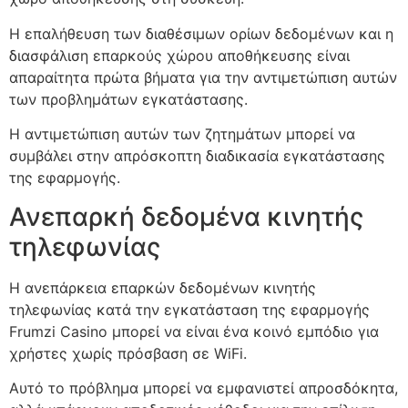
Η επαλήθευση των διαθέσιμων ορίων δεδομένων και η
διασφάλιση επαρκούς χώρου αποθήκευσης είναι
απαραίτητα πρώτα βήματα για την αντιμετώπιση αυτών
των προβλημάτων εγκατάστασης.
Η αντιμετώπιση αυτών των ζητημάτων μπορεί να
συμβάλει στην απρόσκοπτη διαδικασία εγκατάστασης
της εφαρμογής.
Ανεπαρκή δεδομένα κινητής
τηλεφωνίας
Η ανεπάρκεια επαρκών δεδομένων κινητής
τηλεφωνίας κατά την εγκατάσταση της εφαρμογής
Frumzi Casino μπορεί να είναι ένα κοινό εμπόδιο για
χρήστες χωρίς πρόσβαση σε WiFi.
Αυτό το πρόβλημα μπορεί να εμφανιστεί απροσδόκητα,