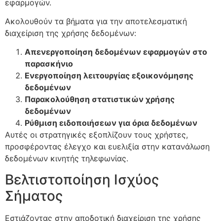
εφαρμογών.
Ακολουθούν τα βήματα για την αποτελεσματική
διαχείριση της χρήσης δεδομένων:
Απενεργοποίηση δεδομένων εφαρμογών στο
παρασκήνιο
Ενεργοποίηση λειτουργίας εξοικονόμησης
δεδομένων
Παρακολούθηση στατιστικών χρήσης
δεδομένων
Ρύθμιση ειδοποιήσεων για όρια δεδομένων
Αυτές οι στρατηγικές εξοπλίζουν τους χρήστες,
προσφέροντας έλεγχο και ευελιξία στην κατανάλωση
δεδομένων κινητής τηλεφωνίας.
Βελτιστοποίηση Ισχύος
Σήματος
Εστιάζοντας στην αποδοτική διαχείριση της χρήσης