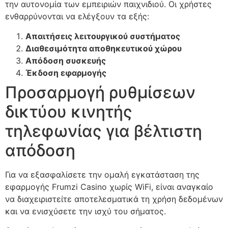
την αυτονομία των εμπειριών παιχνιδιού. Οι χρήστες
ενθαρρύνονται να ελέγξουν τα εξής:
Απαιτήσεις λειτουργικού συστήματος
Διαθεσιμότητα αποθηκευτικού χώρου
Απόδοση συσκευής
Έκδοση εφαρμογής
Προσαρμογή ρυθμίσεων
δικτύου κινητής
τηλεφωνίας για βέλτιστη
απόδοση
Για να εξασφαλίσετε την ομαλή εγκατάσταση της
εφαρμογής Frumzi Casino χωρίς WiFi, είναι αναγκαίο
να διαχειριστείτε αποτελεσματικά τη χρήση δεδομένων
και να ενισχύσετε την ισχύ του σήματος.