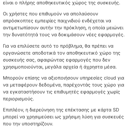
είναι ο πλήρης αποθηκευτικός χώρος της συσκευής.
Οι χρήστες που επιθυμούν να απολαύσουν
απρόσκοπτες εμπειρίες παιχνιδιού ενδέχεται να
αντιμετωπίσουν αυτήν την πρόκληση, η οποία μειώνει
την δυνατότητά τους να δοκιμάσουν νέες εφαρμογές.
Για να επιλύσετε αυτό το πρόβλημα, θα πρέπει να
οργανώσετε αποδοτικά τον αποθηκευτικό χώρο της
συσκευής σας, αφαιρώντας εφαρμογές που δεν
χρησιμοποιούνται, μεγάλα αρχεία ή άχρηστα μέσα.
Μπορούν επίσης να αξιοποιήσουν υπηρεσίες cloud για
να μεταφέρουν δεδομένα, παρέχοντάς τους χώρο για
να εγκαταστήσουν τις επιθυμητές εφαρμογές χωρίς
περιορισμούς.
Επιπλέον, η διερεύνηση της επέκτασης με κάρτα SD
μπορεί να χρησιμεύσει ως χρήσιμη λύση για συσκευές
που την υποστηρίζουν.