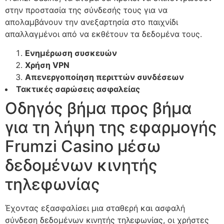
στην προστασία της σύνδεσής τους για να
απολαμβάνουν την ανεξαρτησία στο παιχνίδι
απαλλαγμένοι από να εκθέτουν τα δεδομένα τους.
Ενημέρωση συσκευών
Χρήση VPN
Απενεργοποίηση περιττών συνδέσεων
Τακτικές σαρώσεις ασφαλείας
Οδηγός βήμα προς βήμα
για τη λήψη της εφαρμογής
Frumzi Casino μέσω
δεδομένων κινητής
τηλεφωνίας
Έχοντας εξασφαλίσει μια σταθερή και ασφαλή
σύνδεση δεδομένων κινητής τηλεφωνίας, οι χρήστες