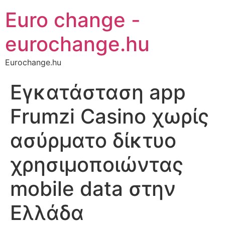
Euro change -
eurochange.hu
Eurochange.hu
Εγκατάσταση app
Frumzi Casino χωρίς
ασύρματο δίκτυο
χρησιμοποιώντας
mobile data στην
Ελλάδα