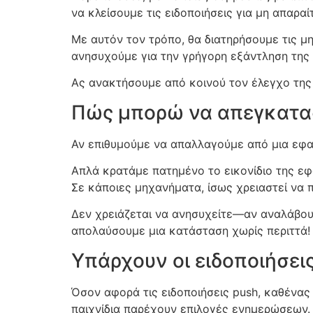
να κλείσουμε τις ειδοποιήσεις για μη απαρα
Με αυτόν τον τρόπο, θα διατηρήσουμε τις μ
ανησυχούμε για την γρήγορη εξάντληση της 
Ας ανακτήσουμε από κοινού τον έλεγχο της
Πώς μπορώ να απεγκατασ
Αν επιθυμούμε να απαλλαγούμε από μια εφαρ
Απλά κρατάμε πατημένο το εικονίδιο της εφ
Σε κάποιες μηχανήματα, ίσως χρειαστεί να π
Δεν χρειάζεται να ανησυχείτε—αν αναλάβο
απολαύσουμε μια κατάσταση χωρίς περιττά!
Υπάρχουν οι ειδοποιήσεις
Όσον αφορά τις ειδοποιήσεις push, καθένας
παιχνίδια παρέχουν επιλογές ενημερώσεων.