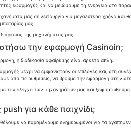
ίτητες εφαρμογές και να μειώσουμε τη ενέργεια στο παρα
ηχανήματα μας σε λειτουργία για μεγαλύτερο χρόνο και θ
μπαταρίας μας.
 διάρκειας της μηχανήματος μας!
τήσω την εφαρμογή Casinoin;
μογή, η διαδικασία αφαίρεσης είναι αρκετά απλή.
αρμογής μέχρι να εμφανιστούν οι επιλογές και, στη συνέ
άμε από τις ρυθμίσεις, να βρούμε την εφαρμογή στη λίστα
υμε τον έλεγχο των μηχανημάτων μας και ξεφορτωθούμε 
 push για κάθε παιχνίδι;
 θέλουμε να παραμένουμε ενημερωμένοι για τα αγαπημένα