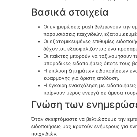
Βασικά στοιχεία
Οι ενημερώσεις push βελτιώνουν την εμ
παρουσιάσεις παιχνιδιών, εξατομικευμ
Οι εξατομικευμένες επιθυμίες ειδοποι
δέχονται, εξασφαλίζοντας ένα προσαρμ
Οι παίκτες μπορούν να ταξινομήσουν τι
σποραδικές ειδοποιήσεις όποτε τους βο
Η επίλυση ζητημάτων ειδοποιήσεων εν
εφαρμογής για άριστη απόδοση.
Η έγκαιρη ενασχόληση με ειδοποιήσεις 
παίρνουν μέρος ενεργά σε άμεσα τουρ
Γνώση των ενημερώσε
Όταν σκεφτόμαστε να βελτιώσουμε την εμπειρ
ειδοποιήσεις μας κρατούν ενήμερους για ε
παιχνιδιών.