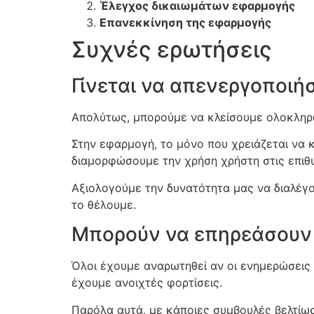
Έλεγχος δικαιωμάτων εφαρμογής
Επανεκκίνηση της εφαρμογής
Συχνές ερωτήσεις
Γίνεται να απενεργοποιήσ
Απολύτως, μπορούμε να κλείσουμε ολοκληρωτ
Στην εφαρμογή, το μόνο που χρειάζεται να κ
διαμορφώσουμε την χρήση χρήστη στις επιθυ
Αξιολογούμε την δυνατότητα μας να διαλέγ
το θέλουμε.
Μπορούν να επηρεάσουν ο
Όλοι έχουμε αναρωτηθεί αν οι ενημερώσεις 
έχουμε ανοιχτές φορτίσεις.
Παρόλα αυτά, με κάποιες συμβουλές βελτίωσ