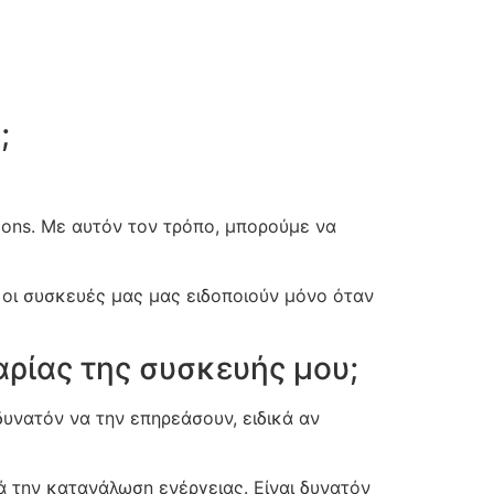
;
tions. Με αυτόν τον τρόπο, μπορούμε να
 οι συσκευές μας μας ειδοποιούν μόνο όταν
αρίας της συσκευής μου;
δυνατόν να την επηρεάσουν, ειδικά αν
ά την κατανάλωση ενέργειας. Είναι δυνατόν