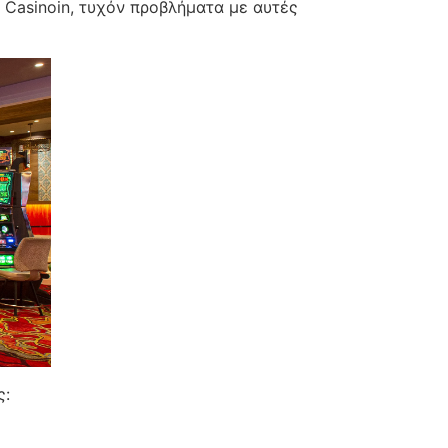
 Casinoin, τυχόν προβλήματα με αυτές
ς: