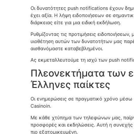
Οι δυνατότητες push notifications έχουν δη
έχει αξία. Η λήψη ειδοποιήσεων σε σημαντικ
διάρκειας είτε για μια ειδική εκδήλωση.
Ρυθμίζοντας τις προτιμήσεις ειδοποιήσεων, 
υιοθέτηση αυτών των δυνατοτήτων μας παρέχ
αισθανόμαστε καταβεβλημένοι.
Ας εκμεταλλευτούμε τη ισχύ των push notific
Πλεονεκτήματα των ε
Έλληνες παίκτες
Οι ενημερώσεις σε πραγματικό χρόνο μέσω 
Casinoin.
Με κάθε χτύπημα των τηλεφώνων μας, παίρν
προσφορές και εκδηλώσεις. Αυτή η συνεχής 
πιο εξατομικευμένη.