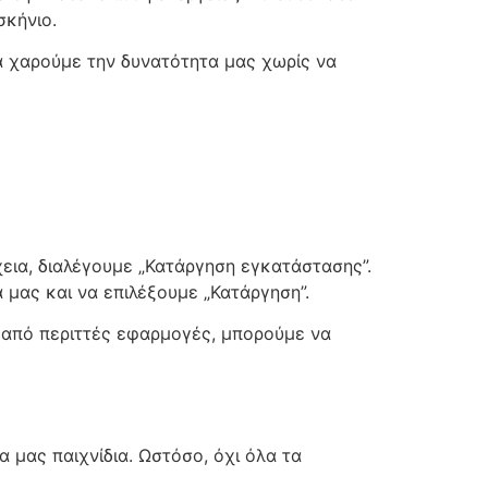
σκήνιο.
α χαρούμε την δυνατότητα μας χωρίς να
χεια, διαλέγουμε „Κατάργηση εγκατάστασης”.
 μας και να επιλέξουμε „Κατάργηση”.
από περιττές εφαρμογές, μπορούμε να
 μας παιχνίδια. Ωστόσο, όχι όλα τα