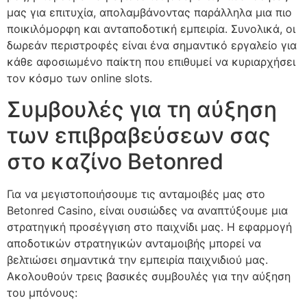
μας για επιτυχία, απολαμβάνοντας παράλληλα μια πιο
ποικιλόμορφη και ανταποδοτική εμπειρία. Συνολικά, οι
δωρεάν περιστροφές είναι ένα σημαντικό εργαλείο για
κάθε αφοσιωμένο παίκτη που επιθυμεί να κυριαρχήσει
τον κόσμο των online slots.
Συμβουλές για τη αύξηση
των επιβραβεύσεων σας
στο καζίνο Betonred
Για να μεγιστοποιήσουμε τις ανταμοιβές μας στο
Betonred Casino, είναι ουσιώδες να αναπτύξουμε μια
στρατηγική προσέγγιση στο παιχνίδι μας. Η εφαρμογή
αποδοτικών στρατηγικών ανταμοιβής μπορεί να
βελτιώσει σημαντικά την εμπειρία παιχνιδιού μας.
Ακολουθούν τρεις βασικές συμβουλές για την αύξηση
του μπόνους: