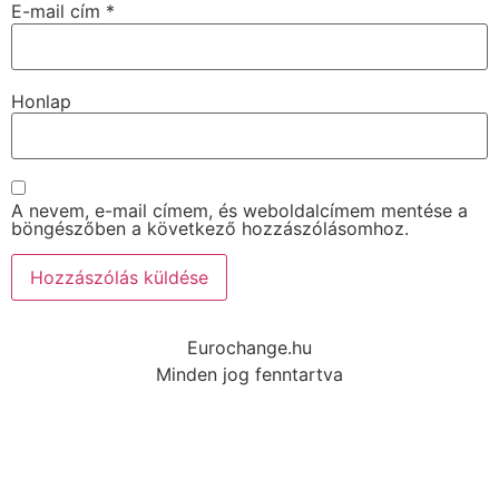
E-mail cím
*
Honlap
A nevem, e-mail címem, és weboldalcímem mentése a
böngészőben a következő hozzászólásomhoz.
Eurochange.hu
Minden jog fenntartva