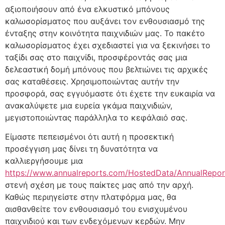
αξιοποιήσουν από ένα ελκυστικό μπόνους
καλωσορίσματος που αυξάνει τον ενθουσιασμό της
ένταξης στην κοινότητα παιχνιδιών μας. Το πακέτο
καλωσορίσματος έχει σχεδιαστεί για να ξεκινήσει το
ταξίδι σας στο παιχνίδι, προσφέροντάς σας μια
δελεαστική δομή μπόνους που βελτιώνει τις αρχικές
σας καταθέσεις. Χρησιμοποιώντας αυτήν την
προσφορά, σας εγγυόμαστε ότι έχετε την ευκαιρία να
ανακαλύψετε μια ευρεία γκάμα παιχνιδιών,
μεγιστοποιώντας παράλληλα το κεφάλαιό σας.
Είμαστε πεπεισμένοι ότι αυτή η προσεκτική
προσέγγιση μας δίνει τη δυνατότητα να
καλλιεργήσουμε μια
https://www.annualreports.com/HostedData/AnnualRep
στενή σχέση με τους παίκτες μας από την αρχή.
Καθώς περιηγείστε στην πλατφόρμα μας, θα
αισθανθείτε τον ενθουσιασμό του ενισχυμένου
παιχνιδιού και των ενδεχόμενων κερδών. Μην