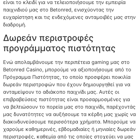
είναι το κλειδί για να τελειοποιήσουμε την εμπειρία
παιχνιδιού μας στο Betonred, ενισχύοντας την
ευχαρίστηση και τις ενδεχόμενες ανταμοιβές μας στην
διαδρομή.
Δωρεάν περιστροφές
προγράμματος πιστότητας
Ενώ απολαμβάνουμε την περιπέτεια gaming μας στο
Betonred Casino, μπορούμε να αξιοποιήσουμε από το
Πρόγραμμα Πιστότητας, το οποίο προσφέρει ποικιλία
δωρεάν περιστροφών που έχουν δημιουργηθεί για να
ανταμείψουν το αδιάκοπο παιχνίδι μας. Αυτές οι
επιβραβεύσεις πιστότητας είναι προσαρμοσμένες για
να βελτιώσουν το πορεία μας στο παιχνίδι, παρέχοντάς
μας δυνατότητες να αυξήσουμε τα κέρδη μας χωρίς να
διακινδυνεύσουμε περισσότερα χρήματα. Μπορούμε να
χαρούμε καθημερινές, εβδομαδιαίες ή μηνιαίες δωρεάν
περιστροφές, καθεμία από τις οποίες στοχεύει να μας