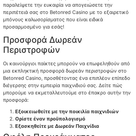
παραλείψετε την ευκαιρία να απογειώσετε την
περιπέτειά σας στο Betonred Casino με το εξαιρετικό
μπόνους καλωσορίσματος που είναι ειδικά
προσαρμοσμένο για εσάς!
Προσφορά Δωρεάν
Περιστροφών
Οι καινούργιοι παίκτες μπορούν να επωφεληθούν από
μια εκπληκτική προσφορά δωρεάν περιστροφών στο
Betonred Casino, προσθέτοντας ένα επιπλέον επίπεδο
διέγερσης στην εμπειρία παιχνιδιού σας. Δείτε πώς
μπορούμε να εκμεταλλευτούμε στο έπακρο αυτήν την
προσφορά:
Εξοικειωθείτε με την ποικιλία παιχνιδιών
Ορίστε έναν προϋπολογισμό
Εξασκηθείτε με Δωρεάν Παιχνίδια