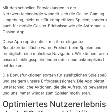
Mit den schnellen Entwicklungen in der
Netzwerktechnologie wandelt sich die Online-Gaming-
Umgebung, nicht nur für kompetitives Spielen, sondern
auch für mobile Casino-Erlebnisse wie die Astromania
Casino App.
Diese App repräsentiert mit ihrer eleganten
Benutzeroberfläche wahre Freiheit beim Spielen und
ermöglicht eine mühelose Navigation. Wir können rasch
unsere Lieblingsspiele finden oder neue unkompliziert
entdecken.
Die Bonusfunktionen sorgen für zusätzlichen Spielspaß
und steigern unsere Erfolgsaussichten. Die App bietet
unterschiedliche Aktionen, die die Aufregung bewahren
und uns immer wieder zum Spielen motivieren.
Optimiertes Nutzererlebnis