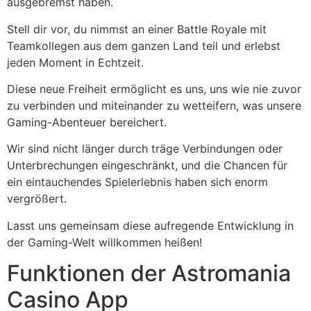
ausgebremst haben.
Stell dir vor, du nimmst an einer Battle Royale mit
Teamkollegen aus dem ganzen Land teil und erlebst
jeden Moment in Echtzeit.
Diese neue Freiheit ermöglicht es uns, uns wie nie zuvor
zu verbinden und miteinander zu wetteifern, was unsere
Gaming-Abenteuer bereichert.
Wir sind nicht länger durch träge Verbindungen oder
Unterbrechungen eingeschränkt, und die Chancen für
ein eintauchendes Spielerlebnis haben sich enorm
vergrößert.
Lasst uns gemeinsam diese aufregende Entwicklung in
der Gaming-Welt willkommen heißen!
Funktionen der Astromania
Casino App