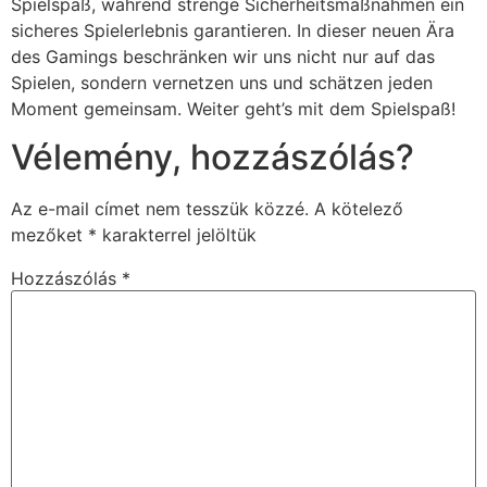
Spielspaß, während strenge Sicherheitsmaßnahmen ein
sicheres Spielerlebnis garantieren. In dieser neuen Ära
des Gamings beschränken wir uns nicht nur auf das
Spielen, sondern vernetzen uns und schätzen jeden
Moment gemeinsam. Weiter geht’s mit dem Spielspaß!
Vélemény, hozzászólás?
Az e-mail címet nem tesszük közzé.
A kötelező
mezőket
*
karakterrel jelöltük
Hozzászólás
*