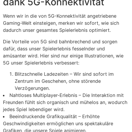
dank 5G-Konnektivität
Wenn wir in die von 5G-Konnektivität angetriebene
Gaming-Welt einsteigen, merken wir sofort, wie sich
dadurch unser gesamtes Spielerlebnis optimiert.
Die Vorteile von 5G sind bahnbrechend und sorgen
dafür, dass unser Spielerlebnis fesselnder und
amüsanter wird. Hier sind nur einige Illustrationen, wie
5G unser Spielerlebnis verbessert:
Blitzschnelle Ladezeiten – Wir sind sofort im
Zentrum im Geschehen, ohne störende
Verzögerungen.
Nahtloses Multiplayer-Erlebnis – Die Interaktion mit
Freunden fühlt sich organisch und mühelos an, wodurch
jedes Spiel lebendiger wird.
Beeindruckende Grafikqualität – Erhöhte
Geschwindigkeiten ermöglichen uns spektakuläre
Grafiken, die unsere Spiele animieren.