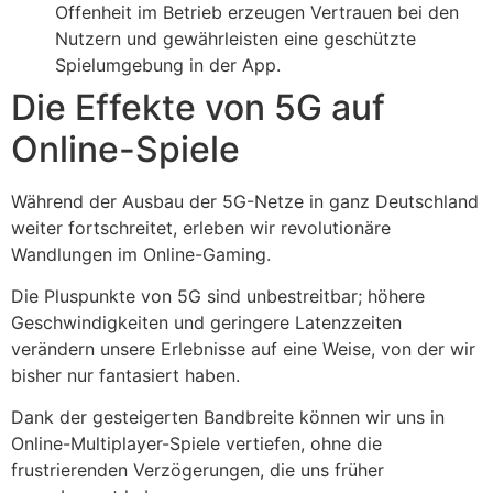
Offenheit im Betrieb erzeugen Vertrauen bei den
Nutzern und gewährleisten eine geschützte
Spielumgebung in der App.
Die Effekte von 5G auf
Online-Spiele
Während der Ausbau der 5G-Netze in ganz Deutschland
weiter fortschreitet, erleben wir revolutionäre
Wandlungen im Online-Gaming.
Die Pluspunkte von 5G sind unbestreitbar; höhere
Geschwindigkeiten und geringere Latenzzeiten
verändern unsere Erlebnisse auf eine Weise, von der wir
bisher nur fantasiert haben.
Dank der gesteigerten Bandbreite können wir uns in
Online-Multiplayer-Spiele vertiefen, ohne die
frustrierenden Verzögerungen, die uns früher