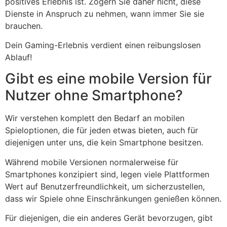
positives Erlebnis ist. Zögern Sie daher nicht, diese
Dienste in Anspruch zu nehmen, wann immer Sie sie
brauchen.
Dein Gaming-Erlebnis verdient einen reibungslosen
Ablauf!
Gibt es eine mobile Version für
Nutzer ohne Smartphone?
Wir verstehen komplett den Bedarf an mobilen
Spieloptionen, die für jeden etwas bieten, auch für
diejenigen unter uns, die kein Smartphone besitzen.
Während mobile Versionen normalerweise für
Smartphones konzipiert sind, legen viele Plattformen
Wert auf Benutzerfreundlichkeit, um sicherzustellen,
dass wir Spiele ohne Einschränkungen genießen können.
Für diejenigen, die ein anderes Gerät bevorzugen, gibt