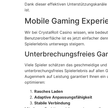
Dank dieser effektiven Unterstützungskanäle k
ist.
Mobile Gaming Experi
Wir bei CrystalRoll Casino wissen, wie bedeu
Benutzeroberfläche ist es jetzt einfacher den
Spielerlebnis unterwegs steigern.
Unterbrechungsfreies Ga
Viele Spieler schätzen das geschmeidige und f
unterbrechungsfreies Spielerlebnis auf allen 
Augenmerk auf Leistung garantiert Ihnen ein un
optimieren:
Rasches Laden
Adaptive Anpassungsfähigkeit
Stabile Verbindung