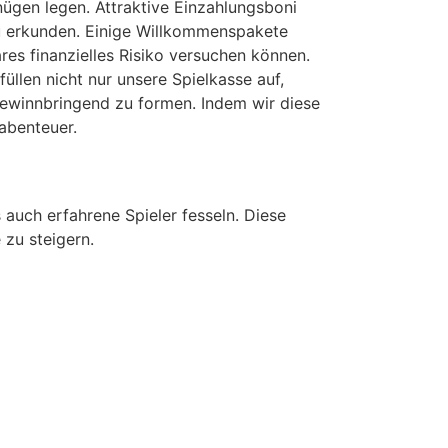
ügen legen. Attraktive Einzahlungsboni
u erkunden. Einige Willkommenspakete
es finanzielles Risiko versuchen können.
llen nicht nur unsere Spielkasse auf,
ewinnbringend zu formen. Indem wir diese
abenteuer.
auch erfahrene Spieler fesseln. Diese
 zu steigern.