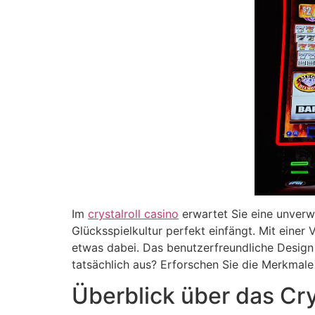
Im
crystalroll casino
erwartet Sie eine unverw
Glücksspielkultur perfekt einfängt. Mit einer V
etwas dabei. Das benutzerfreundliche Design 
tatsächlich aus? Erforschen Sie die Merkmale
Überblick über das Cry