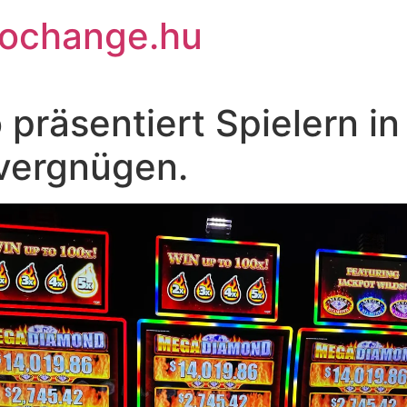
rochange.hu
 präsentiert Spielern in
lvergnügen.