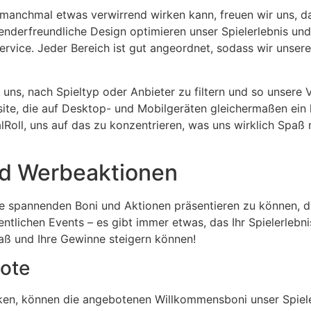
manchmal etwas verwirrend wirken kann, freuen wir uns, da
enderfreundliche Design optimieren unser Spielerlebnis un
vice. Jeder Bereich ist gut angeordnet, sodass wir unsere 
uns, nach Spieltyp oder Anbieter zu filtern und so unsere V
ite, die auf Desktop- und Mobilgeräten gleichermaßen ein k
alRoll, uns auf das zu konzentrieren, was uns wirklich Spa
d Werbeaktionen
ie spannenden Boni und Aktionen präsentieren zu können, die
ntlichen Events – es gibt immer etwas, das Ihr Spielerlebn
paß und Ihre Gewinne steigern können!
ote
ken, können die angebotenen Willkommensboni unser Spieler