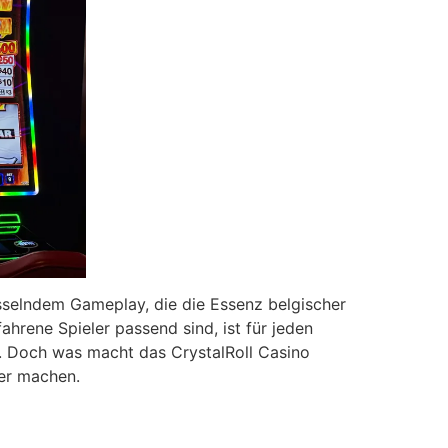
sselndem Gameplay, die die Essenz belgischer
fahrene Spieler passend sind, ist für jeden
i. Doch was macht das CrystalRoll Casino
mer machen.