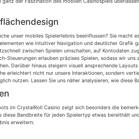
d ganz der Faszination des mobilen Casinospiels überlassen 
rflächendesign
äche unser mobiles Spielerlebnis beeinflussen? Sie macht e
ementen wie intuitiver Navigation und deutlicher Grafik ga
itzschnell zwischen Spielen umschalten, auf Kontodaten zugr
uch-Steuerungen erlauben präzises Spielen, sodass wir uns 
n. Darüber hinaus steigern visuell ansprechende Layouts u
he erleichtert nicht nur unsere Interaktionen, sondern vertie
ich nutzen. Lassen Sie uns näher analysieren, wie diese Bas
len
ots im CrystalRoll Casino zeigt sich besonders die bemer
 diese Bandbreite für jeden Spielertyp etwas bereithält und
bnis erweitern: