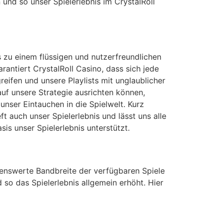
und so unser Spielerlebnis im CrystalRoll
s zu einem flüssigen und nutzerfreundlichen
rantiert CrystalRoll Casino, dass sich jede
eifen und unsere Playlists mit unglaublicher
auf unsere Strategie ausrichten können,
nser Eintauchen in die Spielwelt. Kurz
ft auch unser Spielerlebnis und lässt uns alle
is unser Spielerlebnis unterstützt.
kenswerte Bandbreite der verfügbaren Spiele
 so das Spielerlebnis allgemein erhöht. Hier