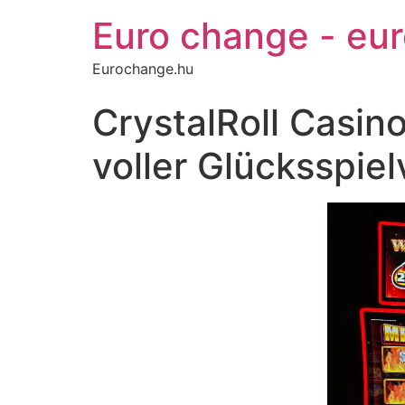
Euro change - eu
Eurochange.hu
CrystalRoll Casino
voller Glücksspie